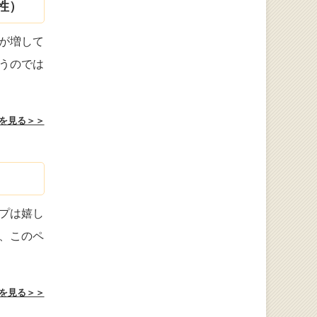
性）
が増して
うのでは
を見る＞＞
プは嬉し
、このペ
を見る＞＞