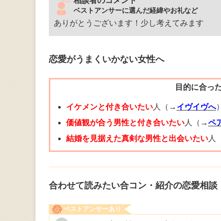
相談者のコメント
ベストアンサーに選んだ経緯やお礼など
ありがとうございます！少し考えてみます
恋愛がうまくいかない女性へ
目的に合っ
イケメンと付き合いたい
人（→
イヴイヴへ
価値観が合う男性と付き合いたい
人（→
ペ
結婚を見据えた真剣な男性と出会いたい
人
合わせて読みたい合コン・紹介の恋愛相談
ベストアンサーあり