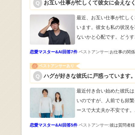
お互い仕事が忙しくて彼女に会えなく
最近、お互い仕事が忙しく
います。彼女
も私の状況を
ないかと心配です。どうす
恋愛マスター&AI回答7件
ベストアンサー:
お仕事の関係
ベストアンサーあり
ハグが好きな彼氏に戸惑っています。
最近付き合い始めた彼氏は
いのですが、
人前でも頻繁
ースで大丈夫か不安です。
恋愛マスター&AI回答5件
ベストアンサー:
彼は質問者様