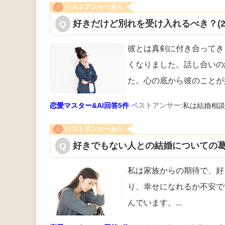
ベストアンサーあり
好きだけど別れを受け入れるべき？(2
彼とは真剣に付き合ってき
くなりました
。話し合いの
た。心の底から彼のことが
恋愛マスター&AI回答5件
ベストアンサー:
私は結婚相談
ベストアンサーあり
好きでもない人との結婚についての葛
私は家族からの期待で、好
り、幸せにな
れるか不安で
んでいます。
...