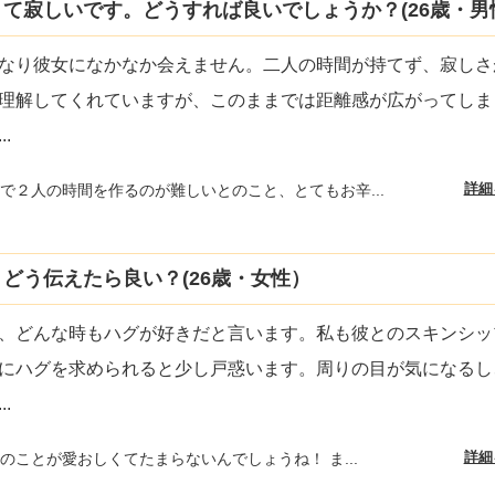
て寂しいです。どうすれば良いでしょうか？(26歳・男
なり彼女になかなか会えません。二人の時間が持てず、寂しさ
理解してくれていますが、このままでは距離感が広がってしま
...
詳細
で２人の時間を作るのが難しいとのこと、とてもお辛...
どう伝えたら良い？(26歳・女性）
、どんな時もハグが好きだと言います。私も彼とのスキンシッ
にハグを求められると少し戸惑います。周りの目が気になるし
...
詳細
のことが愛おしくてたまらないんでしょうね！ ま...