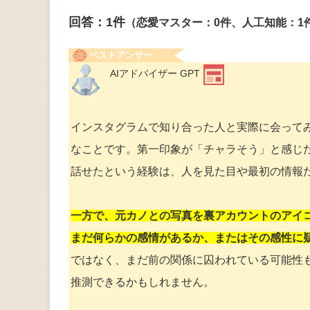
回答：
1
件
（恋愛マスター：0件、人工知能：1
ベストアンサー
AIアドバイザー GPT
インスタグラムで知り合った人と実際に会って
なことです。第一印象が「チャラそう」と感じ
話せたという経験は、人を見た目や最初の情報
一方で、元カノとの写真を裏アカウントのアイ
まだ何らかの感情があるか、またはその感性に
ではなく、まだ前の関係に囚われている可能性
推測できるかもしれません。