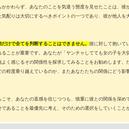
もかかわらず、あなたのことを気遣う態度を見せたことは、彼
た気配りは大切にするべきポイントの一つであり、彼が他人を
動だけで全てを判断することはできません。
彼に対して抱いて
れることが重要です。あなたが「ヤンチャしてても女の子を大
地よく感じるその関係性を探求してみることをお勧めします。
どの程度乗り越えているのか、またあなたたちの関係にどう影
らこそ、あなたの直感を信じつつも、慎重に彼との関係を深め
せであることを最優先に考え、そのための選択をしていくこと