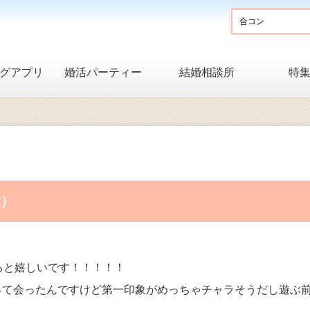
グアプリ
婚活パーティー
結婚相談所
特
性）
ると嬉しいです！！！！！
って会ったんですけど第一印象がめっちゃチャラそうだし遊ぶ