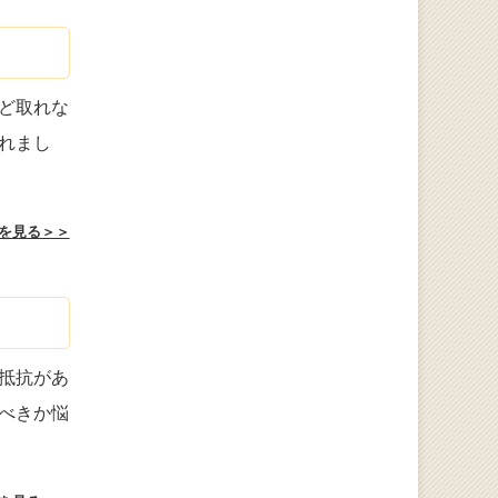
ど取れな
れまし
を見る＞＞
抵抗があ
べきか悩