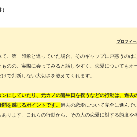
件）
プロフィー
みて、第一印象と違っていた場合、そのギャップに戸惑うのは
たものの、実際に会ってみると話しやすく、恋愛についてもオ
だけで判断しない大切さを教えてくれます。
コンにしていたり、元カノの誕生日を祝うなどの行動は、過去
疑問を感じるポイントです。
過去の恋愛について完全に進んで
もあります。これらの行動から、その人の恋愛に対する態度や