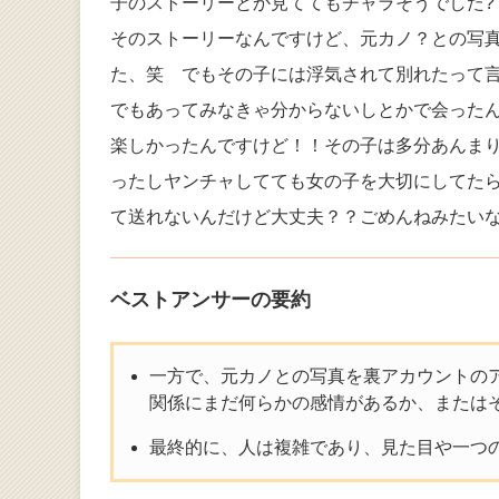
子のストーリーとか見ててもチャラそうでした?
そのストーリーなんですけど、元カノ？との写
た、笑 でもその子には浮気されて別れたって
でもあってみなきゃ分からないしとかで会った
楽しかったんですけど！！その子は多分あんまり
ったしヤンチャしてても女の子を大切にしてた
て送れないんだけど大丈夫？？ごめんねみたい
ベストアンサーの要約
一方で、元カノとの写真を裏アカウントの
関係にまだ何らかの感情があるか、または
最終的に、人は複雑であり、見た目や一つ