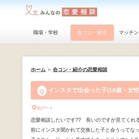
職場・学校
合コン・紹介
マッチン
ホーム
合コン・紹介の恋愛相談
インスタで出会った子(18歳・女
初デート
恋愛相談したいです?? 長いのですが見てくれ
前にインスタ聞かれて交換した子と会うってな