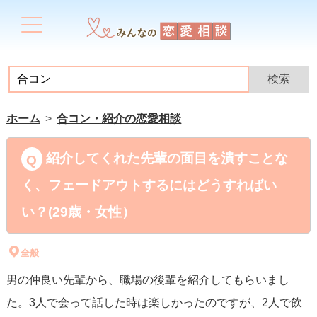
ホーム
合コン・紹介の恋愛相談
紹介してくれた先輩の面目を潰すことな
く、フェードアウトするにはどうすればい
い？(29歳・女性）
全般
男の仲良い先輩から、職場の後輩を紹介してもらいまし
た。3人で会って話した時は楽しかったのですが、2人で飲