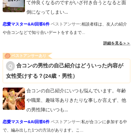
て仲良くなるのですがいざ付き合うとなると面
倒になってしまい
...
恋愛マスター&AI回答6件
ベストアンサー:
相談者様は、友人の紹介
や合コンなどで知り合いデートをするまで...
詳細を見る＞＞
ベストアンサーあり
合コンの男性の自己紹介はどういった内容が
女性受けする？(24歳・男性）
合コンの自己紹介にいつも悩んでいます。年齢
や職業、趣味等ありきたりな事しか言えず、他
の男性陣にいつも
...
恋愛マスター&AI回答6件
ベストアンサー:
私が合コンに参加する中
で、編み出した1つの方法があります。こ...