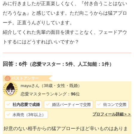
みに行きましたが正直楽しくなく、『付き合うことはない
だろうなぁ』と感じています。ただ向こうからは猛アプロ
ーチ。正直うんざりしています。
紹介してくれた先輩の面目を潰すことなく、フェードアウ
トするにはどうすればいいですか？
回答：
6
件
（恋愛マスター：5件、人工知能：1件）
ベストアンサー
mayuさん
（38歳・女性・既婚）
恋愛マスターランキング：
96
位
社内恋愛で成婚
婚活パーティーで交際
街コンで交際
プロフィール詳細＞＞
水商売（3年以上）
好意のない相手からの猛アプローチほど辛いものはありま