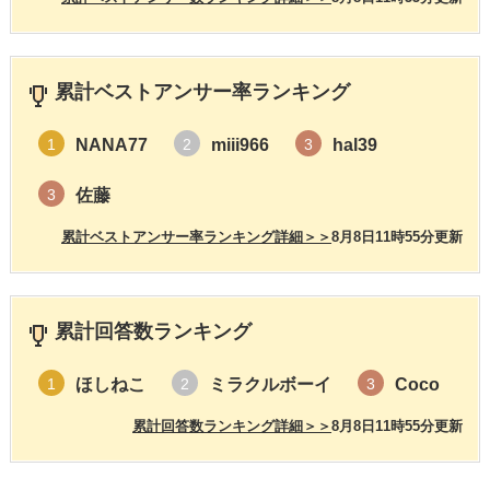
累計ベストアンサー率ランキング
NANA77
miii966
hal39
1
2
3
佐藤
3
累計ベストアンサー率ランキング詳細＞＞
8月8日11時55分更新
累計回答数ランキング
ほしねこ
ミラクルボーイ
Coco
1
2
3
累計回答数ランキング詳細＞＞
8月8日11時55分更新