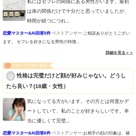
私にはセフレの関係にある男性がいます。最初
は体の関係だけで十分だと思っていましたが、
時間が経つにつれ
...
恋愛マスター&AI回答5件
ベストアンサー:
ご相談ありがとうござい
ます。 セフレを好きになる男性の特徴...
詳細を見る＞＞
ベストアンサーあり
性格は完璧だけど顔が好みじゃない。どうし
たら良い？(18歳・女性）
気になってる方がいます。その方とは何度かデ
ートしていて、私のことが好きらしいです。本
当に優しくて完璧
...
恋愛マスター&AI回答6件
ベストアンサー:
お相手の顔の印象は、確