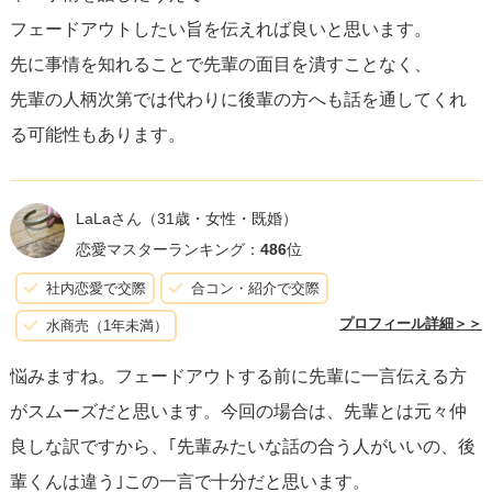
フェードアウトしたい旨を伝えれば良いと思います。
先に事情を知れることで先輩の面目を潰すことなく、
先輩の人柄次第では代わりに後輩の方へも話を通してくれ
る可能性もあります。
LaLaさん
（31歳・女性・既婚）
恋愛マスターランキング：
486
位
社内恋愛で交際
合コン・紹介で交際
プロフィール詳細＞＞
水商売（1年未満）
悩みますね。フェードアウトする前に先輩に一言伝える方
がスムーズだと思います。今回の場合は、先輩とは元々仲
良しな訳ですから、｢先輩みたいな話の合う人がいいの、後
輩くんは違う｣この一言で十分だと思います。