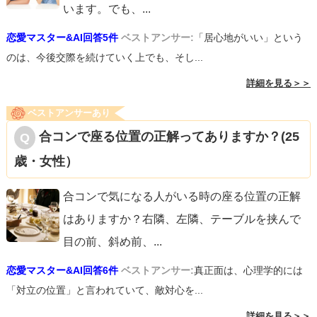
います。でも、
...
恋愛マスター&AI回答5件
ベストアンサー:
「居心地がいい」という
のは、今後交際を続けていく上でも、そし...
詳細を見る＞＞
ベストアンサーあり
合コンで座る位置の正解ってありますか？(25
歳・女性）
合コンで気になる人がいる時の座る位置の正解
はありますか？右隣、左隣、テーブルを挟んで
目の前、斜め前、
...
恋愛マスター&AI回答6件
ベストアンサー:
真正面は、心理学的には
「対立の位置」と言われていて、敵対心を...
詳細を見る＞＞