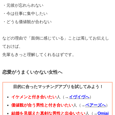
・元彼が忘れられない
・今は仕事に集中したい
・どうも価値観が合わない
などの理由で「面倒に感じている」ことは濁してお伝えし
ておけば、
先輩もきっと理解してくれるはずです。
恋愛がうまくいかない女性へ
目的に合ったマッチングアプリを試してみよう！
イケメンと付き合いたい
人（→
イヴイヴへ
）
価値観が合う男性と付き合いたい
人（→
ペアーズへ
）
結婚を見据えた真剣な男性と出会いたい
人（→
Omiai