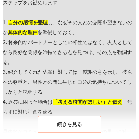
ステップをお勧めします。
1.
自分の感情を整理
し、なぜその人との交際を望まないの
か
具体的な理由
を準備しておく。
2. 将来的なパートナーとしての相性ではなく、友人として
なら良好な関係を維持できる点を見つけ、その点を強調す
る。
3. 紹介してくれた先輩に対しては、感謝の意を示し、彼ら
への尊重と、男性との間に生じた自分の気持ちについてし
っかりと説明する。
4. 返答に困った場合は
「考える時間がほしい」と伝え
、焦
らずに対応計画を練る。
具体的なコミュニケーションでは、まず後輩の男性に対し