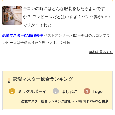
合コンの時にはどんな服装をしたらよいです
か？ ワンピースだと狙いすぎ？パンツ姿がいい
ですか？それと
...
恋愛マスター&AI回答6件
ベストアンサー:
別に一発目の合コンでワ
ンピースは全然ありだと思います。女性同...
詳細を見る＞＞
恋愛マスター総合ランキング
ミラクルボーイ
ほしねこ
Togo
1
2
3
恋愛マスター総合ランキング詳細＞＞
8月9日12時26分更新