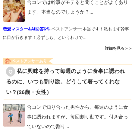
合コンでは幹事がモテると聞くことがよくあり
ます。本当なのでしょうか？
...
恋愛マスター&AI回答6件
ベストアンサー:
本当です！私もまず幹事
に目が行きます！必ずしも、というわけで...
詳細を見る＞＞
ベストアンサーあり
私に興味を持って毎週のように食事に誘われ
るのに、いつも割り勘。どうして奢ってくれな
い？(26歳・女性）
合コンで知り合った男性から、毎週のように食
事に誘われますが、毎回割り勘です。付き合っ
ていないので割り
...