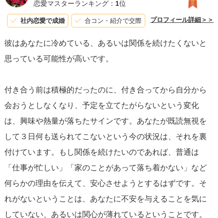
恋愛マスターランキング：
1
位
プロフィール詳細＞＞
社内恋愛で成婚
合コン・紹介で交際
彼はあなたに冷めている、あるいは関係を続けたくないと
思っている可能性が高いです。
付き合う前は積極的だったのに、付き合ってから自分から
会おうとしなくなり、予定を立てたがらないという変化
は、興味や熱量が落ちたサインです。あなたが既読無視を
して３日何も送られてこないという今の状況は、それを裏
付けています。もし関係を続けたいのであれば、普通は
「仕事が忙しい」「家のことがあって落ち着かない」など
何らかの理由を伝えて、安心させようとするはずです。そ
れがないということは、あなたに不安を与えることを気に
していない、あるいは関心が薄れているということです。