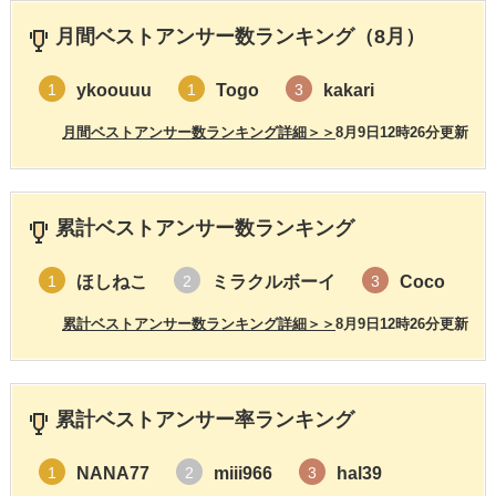
月間ベストアンサー数ランキング（8月）
ykoouuu
Togo
kakari
1
1
3
月間ベストアンサー数ランキング詳細＞＞
8月9日12時26分更新
累計ベストアンサー数ランキング
ほしねこ
ミラクルボーイ
Coco
1
2
3
累計ベストアンサー数ランキング詳細＞＞
8月9日12時26分更新
累計ベストアンサー率ランキング
NANA77
miii966
hal39
1
2
3