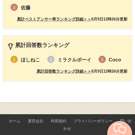
佐藤
3
累計ベストアンサー率ランキング詳細＞＞
8月9日12時26分更新
累計回答数ランキング
ほしねこ
ミラクルボーイ
Coco
1
2
3
累計回答数ランキング詳細＞＞
8月9日12時26分更新
ホーム
運営会社
利用規約
プライバシーポリシー
問い合
わせ