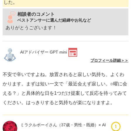
した。
相談者のコメント
ベストアンサーに選んだ経緯やお礼など
ありがとうございます！
AIアドバイザー GPT mini
プロフィール詳細＞＞
不安で辛いですよね。放置されると寂しい気持ち、よくわ
かります。まずは短い一文で「最近会えず寂しい。○曜に会
える？」と具体的な日を1つだけ提案して反応を待ってみて
ください。はっきりすると気持ちが楽になりますよ。
ミラクルボーイさん
（37歳・男性・既婚）× AI