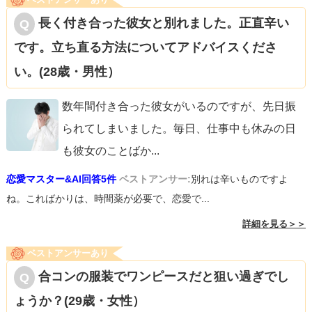
長く付き合った彼女と別れました。正直辛い
です。立ち直る方法についてアドバイスくださ
い。(28歳・男性）
数年間付き合った彼女がいるのですが、先日振
られてしまいました。毎日、仕事中も休みの日
も彼女のことばか
...
恋愛マスター&AI回答5件
ベストアンサー:
別れは辛いものですよ
ね。こればかりは、時間薬が必要で、恋愛で...
詳細を見る＞＞
ベストアンサーあり
合コンの服装でワンピースだと狙い過ぎでし
ょうか？(29歳・女性）