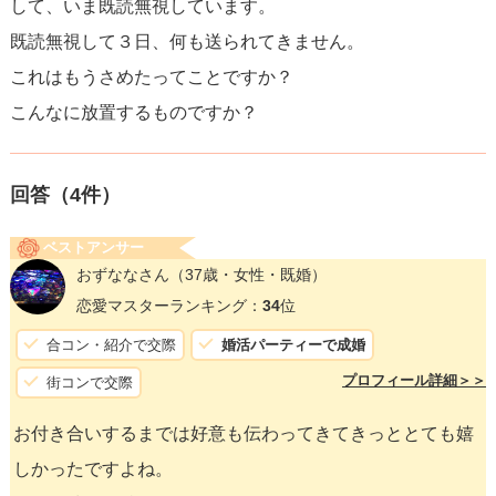
して、いま既読無視しています。
既読無視して３日、何も送られてきません。
これはもうさめたってことですか？
こんなに放置するものですか？
回答（
4
件）
ベストアンサー
おずななさん
（37歳・女性・既婚）
恋愛マスターランキング：
34
位
合コン・紹介で交際
婚活パーティーで成婚
プロフィール詳細＞＞
街コンで交際
お付き合いするまでは好意も伝わってきてきっととても嬉
しかったですよね。