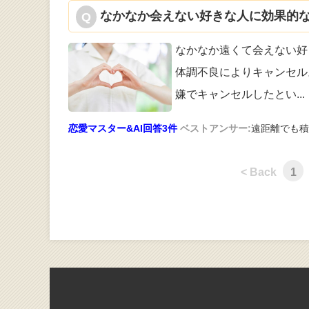
なかなか会えない好きな人に効果的な
なかなか遠くて会えない好
体調不良に
よりキャンセル
嫌でキャンセルしたとい
...
恋愛マスター&AI回答3件
ベストアンサー:
遠距離でも積
< Back
1