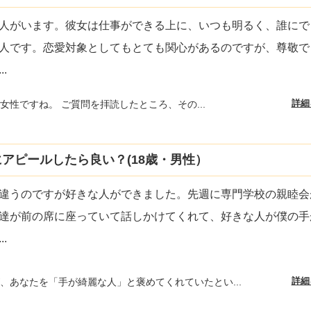
人がいます。彼女は仕事ができる上に、いつも明るく、誰にで
人です。恋愛対象としてもとても関心があるのですが、尊敬で
...
詳細
女性ですね。 ご質問を拝読したところ、その...
アピールしたら良い？(18歳・男性）
違うのですが好きな人ができました。先週に専門学校の親睦会
達が前の席に座っていて話しかけてくれて、好きな人が僕の手
...
詳細
、あなたを「手が綺麗な人」と褒めてくれていたとい...