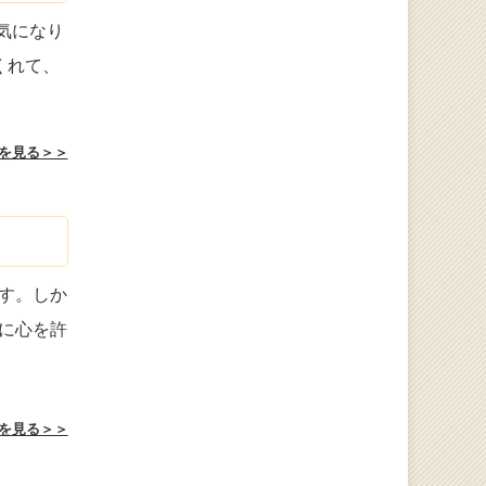
気になり
くれて、
を見る＞＞
す。しか
に心を許
を見る＞＞