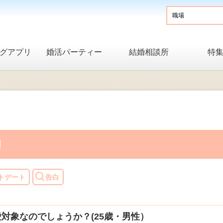
グアプリ
婚活パーティー
結婚相談所
特
目
トデート
告白
対象なのでしょうか？(25歳・男性）