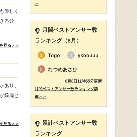
＞
も優しく
きる分、
月間ベストアンサー数
ランキング（8月）
を見る＞＞
Togo
ykoouuu
1
2
なつめあさひ
3
8月8日11時55分更新
があり、
月間ベストアンサー数ランキング詳
が綺麗と
細＞＞
累計ベストアンサー数
を見る＞＞
ランキング