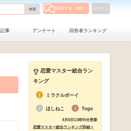
相談する（無料）
ログイン
集記事
アンケート
回答者ランキング
恋愛マスター総合ラン
キング
ミラクルボーイ
1
ほしねこ
Togo
2
3
8月8日11時55分更新
恋愛マスター総合ランキング詳細＞