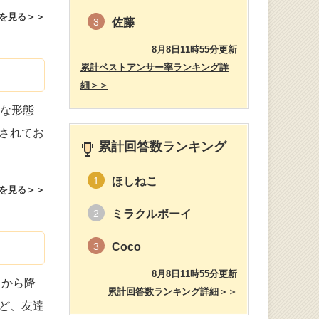
を見る＞＞
佐藤
3
8月8日11時55分更新
累計ベストアンサー率ランキング詳
細＞＞
うな形態
されてお
累計回答数ランキング
ほしねこ
1
を見る＞＞
ミラクルボーイ
2
Coco
3
8月8日11時55分更新
スから降
累計回答数ランキング詳細＞＞
ど、友達