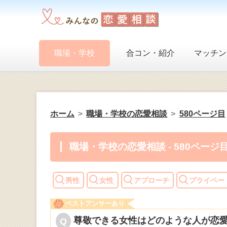
職場・学校
合コン・紹介
マッチン
ホーム
職場・学校の恋愛相談
580ページ目
職場・学校の恋愛相談 - 580ページ
男性
女性
アプローチ
プライベー
ベストアンサーあり
尊敬できる女性はどのような人が恋愛