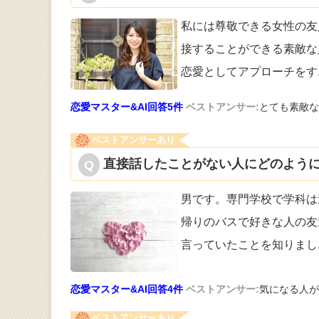
私には尊敬できる女性の友
接することが
できる素敵な
恋愛としてアプローチをす
恋愛マスター&AI回答5件
ベストアンサー:
とても素敵な
ベストアンサーあり
直接話したことがない人にどのように
男です。専門学校で学科は
帰りのバスで
好きな人の友
言っていたことを知りまし
恋愛マスター&AI回答4件
ベストアンサー:
気になる人が
ベストアンサーあり