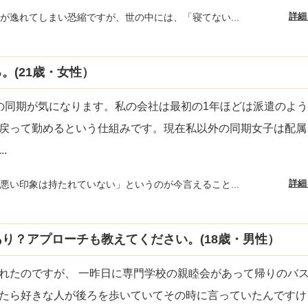
詳細
が逸れてしまい恐縮ですが、世の中には、「寝てない...
。(21歳・女性）
の同期が気になります。私の会社は最初の1年ほどは派遣のよ
戻って勤めるという仕組みです。現在私以外の同期女子は配属
...
詳細
悪い印象は持たれていない」というのが今言えること...
り？アプローチも教えてください。(18歳・男性）
れたのですが、 一昨日に専門学校の親睦会があって帰りのバ
たら好きな人が後ろを歩いていてその時に言っていたんですけ