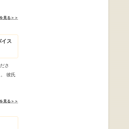
を見る＞＞
バイス
くださ
。 彼氏
を見る＞＞