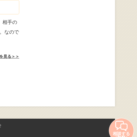
、相手の
。なので
を見る＞＞
せ
相談する