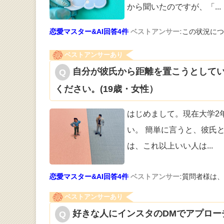
から聞いたのですが、「
...
恋愛マスター&AI回答4件
ベストアンサー:
この状況につ
ベストアンサーあり
自分が彼氏から距離を置こうとして
ください。(19歳・女性）
はじめまして。現在大学2
い。 簡単に
言うと、彼氏と
は、これ以上いい人は
...
恋愛マスター&AI回答4件
ベストアンサー:
質問者様は、
ベストアンサーあり
好きな人にインスタのDMでアプロー