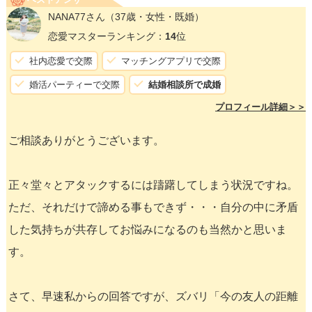
NANA77さん
（37歳・女性・既婚）
恋愛マスターランキング：
14
位
社内恋愛で交際
マッチングアプリで交際
婚活パーティーで交際
結婚相談所で成婚
プロフィール詳細＞＞
ご相談ありがとうございます。
正々堂々とアタックするには躊躇してしまう状況ですね。
ただ、それだけで諦める事もできず・・・自分の中に矛盾
した気持ちが共存してお悩みになるのも当然かと思いま
す。
さて、早速私からの回答ですが、ズバリ「今の友人の距離