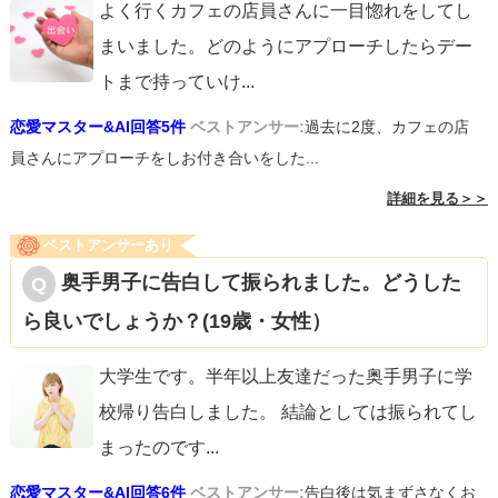
よく行くカフェの店員さんに一目惚れをしてし
まいました。どのようにアプローチしたらデー
トまで持っていけ
...
恋愛マスター&AI回答5件
ベストアンサー:
過去に2度、カフェの店
員さんにアプローチをしお付き合いをした...
詳細を見る＞＞
ベストアンサーあり
奥手男子に告白して振られました。どうした
ら良いでしょうか？(19歳・女性）
大学生です。半年以上友達だった奥手男子に学
校帰り告白しました。 結論としては振られてし
まったのです
...
恋愛マスター&AI回答6件
ベストアンサー:
告白後は気まずさなくお