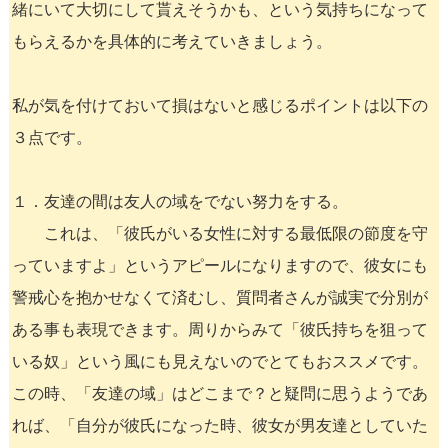
緒にいて大切にして貰えそうかも、という気持ちになって
もらえるかを具体的に考えていきましょう。
私が気を付けておいて損はないと感じるポイントは以下の
３点です。
１．友達の間は友人の域をでない努力をする。
これは、「彼氏がいる女性に対する最低限の節度を守
っていますよ」というアピールになりますので、彼女にも
警戒心を抱かせなくて済むし、質問者さんが誠実で分別が
ある事も表現できます。周りからみて「彼氏持ちを狙って
いる奴」という風にも見えないのでとてもおススメです。
この時、「友達の域」はどこまで？と疑問に思うようであ
れば、「自分が彼氏になった時、彼女が男友達としていた