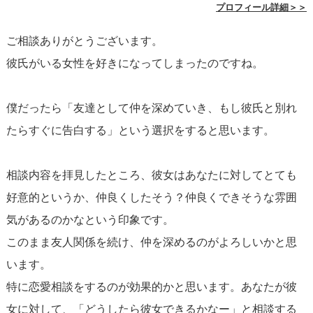
プロフィール詳細＞＞
ご相談ありがとうございます。
彼氏がいる女性を好きになってしまったのですね。
僕だったら「友達として仲を深めていき、もし彼氏と別れ
たらすぐに告白する」という選択をすると思います。
相談内容を拝見したところ、彼女はあなたに対してとても
好意的というか、仲良くしたそう？仲良くできそうな雰囲
気があるのかなという印象です。
このまま友人関係を続け、仲を深めるのがよろしいかと思
います。
特に恋愛相談をするのが効果的かと思います。あなたが彼
女に対して、「どうしたら彼女できるかなー」と相談する