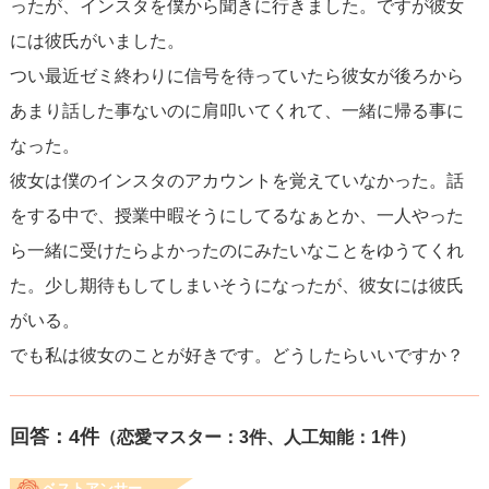
ったが、インスタを僕から聞きに行きました。ですが彼女
には彼氏がいました。
つい最近ゼミ終わりに信号を待っていたら彼女が後ろから
あまり話した事ないのに肩叩いてくれて、一緒に帰る事に
なった。
彼女は僕のインスタのアカウントを覚えていなかった。話
をする中で、授業中暇そうにしてるなぁとか、一人やった
ら一緒に受けたらよかったのにみたいなことをゆうてくれ
た。少し期待もしてしまいそうになったが、彼女には彼氏
がいる。
でも私は彼女のことが好きです。どうしたらいいですか？
回答：
4
件
（恋愛マスター：3件、人工知能：1件）
ベストアンサー