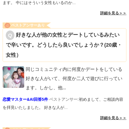
ます。 中にはそういう女性もいるのか...
詳細を見る＞＞
ベストアンサーあり
好きな人が他の女性とデートしているみたい
で辛いです。どうしたら良いでしょうか？(20歳・
女性）
同じコミュニティ内に何度かデートをしている
好きな人がいて、何度か二人で遊びに行ってい
ます。しかし、他
...
恋愛マスター&AI回答5件
ベストアンサー:
初めまして、ご相談内容
を拝見いたしました。 好きな人が...
詳細を見る＞＞