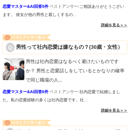
恋愛マスター&AI回答5件
ベストアンサー:
ご相談ありがとうござい
ます。 彼女が他の男性と親しくするの...
詳細を見る＞＞
ベストアンサーあり
男性って社内恋愛は嫌なもの？(30歳・女性）
男性は社内恋愛はなるべく避けたいものです
か？ 男性と恋愛話しをしているとかなりの確率
で同じ職場の人
...
恋愛マスター&AI回答6件
ベストアンサー:
社内恋愛で結婚しまし
た。私の恋愛経験の多くは社内恋愛です。社...
詳細を見る＞＞
ベストアンサーあり