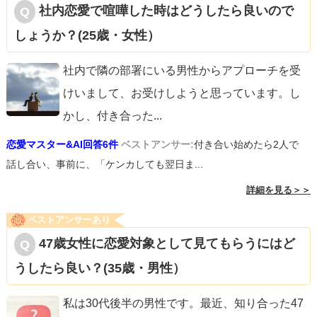
社内恋愛で喧嘩した時はどうしたら良いので
しょうか？(25歳・女性）
社内で隣の部署にいる男性からアプローチを受
けいまして、お受けしようと思っています。し
かし、付き合った
...
恋愛マスター&AI回答6件
ベストアンサー:
付き合い始めたら2人で
話し合い、事前に、「ケンカしても翌日ま...
詳細を見る＞＞
ベストアンサーあり
47歳女性に恋愛対象として見てもらうにはど
うしたら良い？(35歳・男性）
私は30代後半の男性です。最近、知り合った47