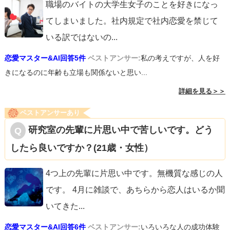
職場のバイトの大学生女子のことを好きになっ
てしまいました。社内規定で社内恋愛を禁じて
いる訳ではないの
...
恋愛マスター&AI回答5件
ベストアンサー:
私の考えですが、人を好
きになるのに年齢も立場も関係ないと思い...
詳細を見る＞＞
ベストアンサーあり
研究室の先輩に片思い中で苦しいです。どう
したら良いですか？(21歳・女性）
4つ上の先輩に片思い中です。無機質な感じの人
です。 4月に雑談で、あちらから恋人はいるか聞
いてきた
...
恋愛マスター&AI回答6件
ベストアンサー:
いろいろな人の成功体験