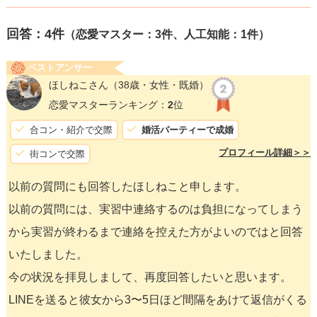
回答：
4
件
（恋愛マスター：3件、人工知能：1件）
ベストアンサー
ほしねこさん
（38歳・女性・既婚）
恋愛マスターランキング：
2
位
合コン・紹介で交際
婚活パーティーで成婚
プロフィール詳細＞＞
街コンで交際
以前の質問にも回答したほしねこと申します。
以前の質問には、実習中連絡するのは負担になってしまう
から実習が終わるまで連絡を控えた方がよいのではと回答
いたしました。
今の状況を拝見しまして、再度回答したいと思います。
LINEを送ると彼女から3〜5日ほど間隔をあけて返信がくる