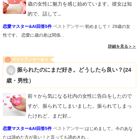
歳の女性に魅力を感じ始めています。彼女は知
的で、話して
...
恋愛マスター&AI回答5件
ベストアンサー:
初めまして！ 29歳の女
性です。 恋愛に歳の差は関係...
詳細を見る＞＞
ベストアンサーあり
振られたのにまだ好き。どうしたら良い？(24
歳・男性）
前々から気になる社内の女性に告白をしたので
すが、振られてしまいました。振られてしまっ
たけれど、まだ好
...
恋愛マスター&AI回答5件
ベストアンサー:
はじめまして。今のあな
たは諦めた方が良い！と言っても諦めきれ...