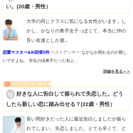
い。(20歳・男性）
大学の同じクラスに気になる女性がいます。し
かし、かなりの奥手女子っぽくて、本当に仲の
良い友達としか遊
...
恋愛マスター&AI回答5件
ベストアンサー:
なかなか関わるのが難し
いですよね。 学生の頃奥手だった私と...
詳細を見る＞＞
ベストアンサーあり
好きな人に告白して振られて失恋した。どう
したら新しい恋に踏み出せる？(22歳・男性）
長い間好きだった人に最近告白しましたが振ら
れてしまい、失恋しました。とても辛くて、ど