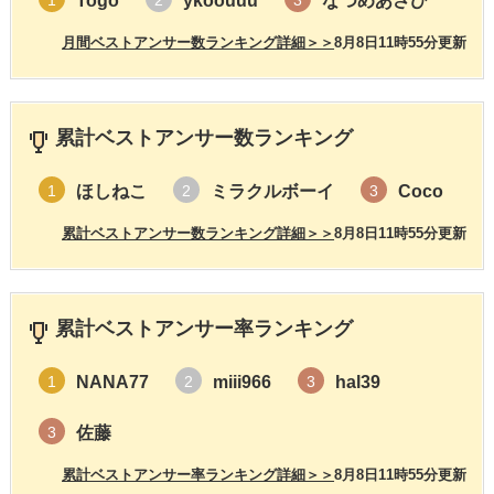
Togo
ykoouuu
なつめあさひ
1
2
3
月間ベストアンサー数ランキング詳細＞＞
8月8日11時55分更新
累計ベストアンサー数ランキング
ほしねこ
ミラクルボーイ
Coco
1
2
3
累計ベストアンサー数ランキング詳細＞＞
8月8日11時55分更新
累計ベストアンサー率ランキング
NANA77
miii966
hal39
1
2
3
佐藤
3
累計ベストアンサー率ランキング詳細＞＞
8月8日11時55分更新