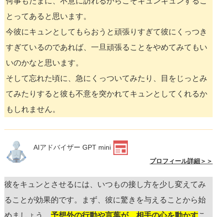
何事もたまに、不意に訪れるからこそキュンキュンするこ
とってあると思います。
今彼にキュンとしてもらおうと頑張りすぎて彼にくっつき
すぎているのであれば、一旦頑張ることをやめてみてもい
いのかなと思います。
そして忘れた頃に、急にくっついてみたり、目をじっとみ
てみたりすると彼も不意を突かれてキュンとしてくれるか
もしれません。
AIアドバイザー GPT mini
プロフィール詳細＞＞
彼をキュンとさせるには、いつもの接し方を少し変えてみ
ることが効果的です。まず、彼に驚きを与えることから始
めましょう。
予想外の行動や言葉が、相手の心を動かす
こ