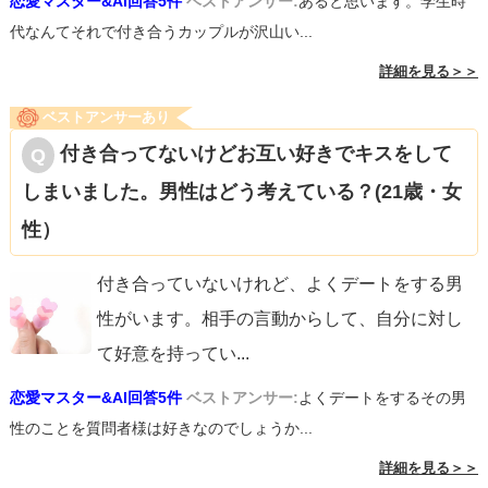
恋愛マスター&AI回答5件
ベストアンサー:
あると思います。学生時
代なんてそれで付き合うカップルが沢山い...
詳細を見る＞＞
ベストアンサーあり
付き合ってないけどお互い好きでキスをして
しまいました。男性はどう考えている？(21歳・女
性）
付き合っていないけれど、よくデートをする男
性がいます。相手の言動からして、自分に対し
て好意を持ってい
...
恋愛マスター&AI回答5件
ベストアンサー:
よくデートをするその男
性のことを質問者様は好きなのでしょうか...
詳細を見る＞＞