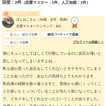
回答：
2
件
（恋愛マスター：1件、人工知能：1件）
ベストアンサー
ほしねこさん
（38歳・女性・既婚）
恋愛マスターランキング：
2
位
合コン・紹介で交際
婚活パーティーで成婚
プロフィール詳細＞＞
街コンで交際
彼にキュンとしてほしくて行動しているのに反応が薄いと
悲しくなってしまいますよね…
私も彼が思った反応をしてくれないとモヤモヤしてしまう
ことがあったので、あなたの気持ちとてもわかります。
私自身の経験を振り返りますと、普段から彼にくっつくこ
とが多いとくっついていることが当たり前になってしまっ
て、ドキドキしてくれなかったということがありました。