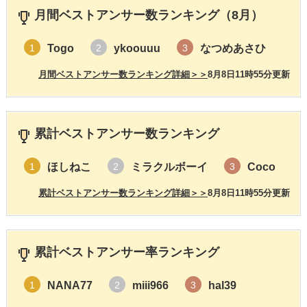
月間ベストアンサー数ランキング（8月）
Togo
ykoouuu
なつめあさひ
1
2
3
月間ベストアンサー数ランキング詳細＞＞
8月8日11時55分更新
累計ベストアンサー数ランキング
ほしねこ
ミラクルボーイ
Coco
1
2
3
累計ベストアンサー数ランキング詳細＞＞
8月8日11時55分更新
累計ベストアンサー率ランキング
NANA77
miii966
hal39
1
2
3