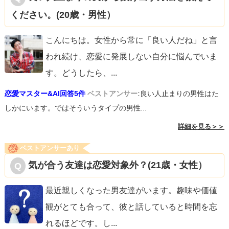
ください。(20歳・男性）
こんにちは。女性から常に「良い人だね」と言
われ続け、恋愛に発展しない自分に悩んでいま
す。どうしたら、
...
恋愛マスター&AI回答5件
ベストアンサー:
良い人止まりの男性はた
しかにいます。ではそういうタイプの男性...
詳細を見る＞＞
ベストアンサーあり
気が合う友達は恋愛対象外？(21歳・女性）
最近親しくなった男友達がいます。趣味や価値
観がとても合って、彼と話していると時間を忘
れるほどです。し
...