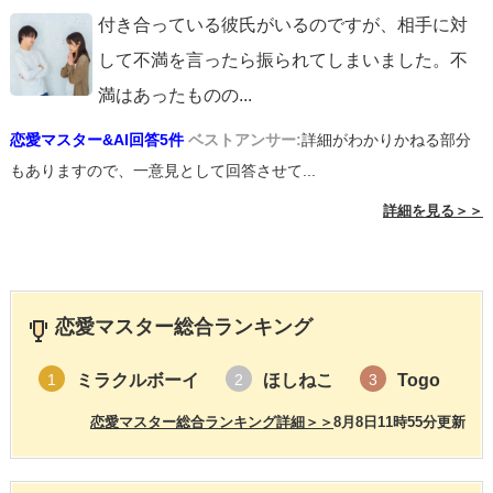
付き合っている彼氏がいるのですが、相手に対
して不満を言ったら振られてしまいました。不
満はあったものの
...
恋愛マスター&AI回答5件
ベストアンサー:
詳細がわかりかねる部分
もありますので、一意見として回答させて...
詳細を見る＞＞
恋愛マスター総合ランキング
ミラクルボーイ
ほしねこ
Togo
1
2
3
恋愛マスター総合ランキング詳細＞＞
8月8日11時55分更新