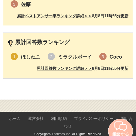
佐藤
3
累計ベストアンサー率ランキング詳細＞＞
8月8日11時55分更新
累計回答数ランキング
ほしねこ
ミラクルボーイ
Coco
1
2
3
累計回答数ランキング詳細＞＞
8月8日11時55分更新
ホーム
運営会社
利用規約
プライバシーポリシー
問い合
わせ
相談する
Copyright©
Lifetimes Inc.
All Rights Reserved.