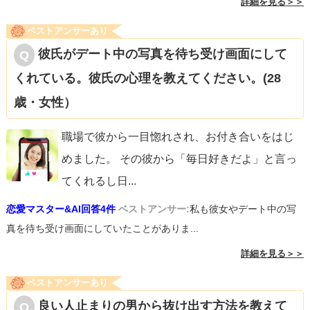
詳細を見る＞＞
ベストアンサーあり
彼氏がデート中の写真を待ち受け画面にして
くれている。彼氏の心理を教えてください。(28
歳・女性）
職場で彼から一目惚れされ、お付き合いをはじ
めました。 その彼から「毎日好きだよ」と言っ
てくれるし日
...
恋愛マスター&AI回答4件
ベストアンサー:
私も彼女やデート中の写
真を待ち受け画面にしていたことがありま...
詳細を見る＞＞
ベストアンサーあり
良い人止まりの男から抜け出す方法を教えて