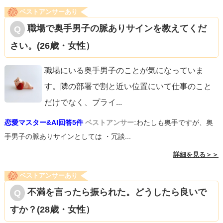
ベストアンサーあり
職場で奥手男子の脈ありサインを教えてくだ
さい。(26歳・女性）
職場にいる奥手男子のことが気になっていま
す。隣の部署で割と近い位置にいて仕事のこと
だけでなく、プライ
...
恋愛マスター&AI回答5件
ベストアンサー:
わたしも奥手ですが、奥
手男子の脈ありサインとしては ・冗談...
詳細を見る＞＞
ベストアンサーあり
不満を言ったら振られた。どうしたら良いで
すか？(28歳・女性）