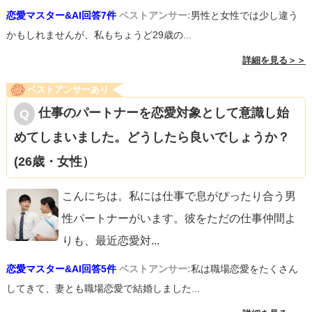
恋愛マスター&AI回答7件
ベストアンサー:
男性と女性では少し違う
かもしれませんが、私もちょうど29歳の...
詳細を見る＞＞
ベストアンサーあり
仕事のパートナーを恋愛対象として意識し始
めてしまいました。どうしたら良いでしょうか？
(26歳・女性）
こんにちは。私には仕事で息がぴったり合う男
性パートナーがいます。彼をただの仕事仲間よ
りも、最近恋愛対
...
恋愛マスター&AI回答5件
ベストアンサー:
私は職場恋愛をたくさん
してきて、妻とも職場恋愛で結婚しました...