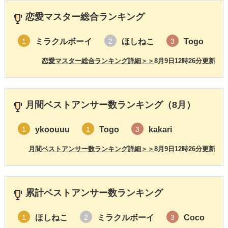
恋愛マスター総合ランキング
ミラクルボーイ
ほしねこ
Togo
1
2
3
恋愛マスター総合ランキング詳細＞＞
8月9日12時26分更新
月間ベストアンサー数ランキング（8月）
ykoouuu
Togo
kakari
1
1
3
月間ベストアンサー数ランキング詳細＞＞
8月9日12時26分更新
累計ベストアンサー数ランキング
ほしねこ
ミラクルボーイ
Coco
1
2
3