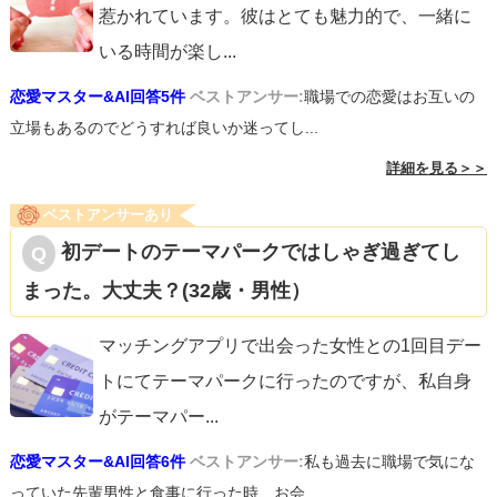
惹かれています。彼はとても魅力的で、一緒に
いる時間が楽し
...
恋愛マスター&AI回答5件
ベストアンサー:
職場での恋愛はお互いの
立場もあるのでどうすれば良いか迷ってし...
詳細を見る＞＞
ベストアンサーあり
初デートのテーマパークではしゃぎ過ぎてし
まった。大丈夫？(32歳・男性）
マッチングアプリで出会った女性との1回目デー
トにてテーマパークに行ったのですが、私自身
がテーマパー
...
恋愛マスター&AI回答6件
ベストアンサー:
私も過去に職場で気にな
っていた先輩男性と食事に行った時、お会...