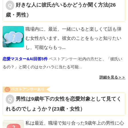
好きな人に彼氏がいるかどうか聞く方法(26
歳・男性）
ぜひ、素敵なデートになることを願っています。
応援しています！
職場内に、最近、一緒にいると楽しくて話も弾
む女性がいます。彼女のことをもっと知りたい
し、可能ならもっ
...
恋愛マスター&AI回答5件
ベストアンサー:
社内の方だと、「彼氏い
るの？」と聞くのはセクハラに当たる可能...
詳細を見る＞＞
ベストアンサーあり
男性は9歳年下の女性を恋愛対象として見てく
れるのでしょうか？(23歳・女性）
私は最近、職場で知り合った9歳年上の男性に心