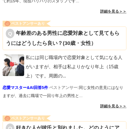
て約15年、現役バリバリのスタッフです...
詳細を見る＞＞
ベストアンサーあり
年齢差のある男性に恋愛対象として見てもら
うにはどうしたら良い？(30歳・女性）
私には同じ職場内で恋愛対象として気になる人
がいますが、相手は私よりかなり年上（15歳
上）です。周囲の
...
恋愛マスター&AI回答5件
ベストアンサー:
同じ女性の意見にはなり
ますが、過去に職場で一回り年上の男性と...
詳細を見る＞＞
ベストアンサーあり
好きな人が彼氏と別れました。どのようにア