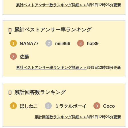
累計ベストアンサー数ランキング詳細＞＞
8月9日12時26分更新
累計ベストアンサー率ランキング
NANA77
miii966
hal39
1
2
3
佐藤
3
累計ベストアンサー率ランキング詳細＞＞
8月9日12時26分更新
累計回答数ランキング
ほしねこ
ミラクルボーイ
Coco
1
2
3
累計回答数ランキング詳細＞＞
8月9日12時26分更新