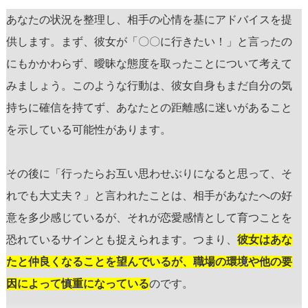
あなたの状況を整理し、相手の心情を基にアドバイスを提
供します。まず、彼女が「〇〇に行きたい！」と言ったの
にもかかわらず、曖昧な態度を取ったことについて考えて
みましょう。このような行動は、彼女自身もまだ自分の気
持ちに確信を持てず、あなたとの距離感に迷いがあること
を示している可能性があります。
その後に「行ったらお互い思わせぶりになると思って、そ
れでも大丈夫？」と言われたことは、相手があなたへの好
意を多少感じているが、それが恋愛感情として育つことを
恐れているサインとも捉えられます。つまり、
彼女はあな
たと仲良くなることを望んでいるが、職場の環境や他の要
因によって慎重になっている
のです。