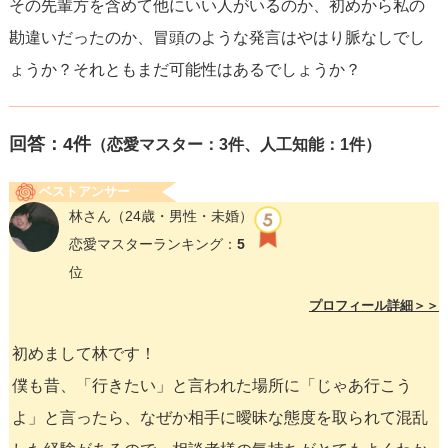
その先輩方を含めて他にいい人がいるのか、初めから私の
勘違いだったのか、冒頭のような発言はやはり脈なしでし
ょうか？それともまだ可能性はあるでしょうか？
回答：
4
件
（恋愛マスター：3件、人工知能：1件）
ベストアンサー
林さん
（24歳・男性・未婚）
恋愛マスターランキング：
5
位
プロフィール詳細＞＞
初めまして林です！
僕も昔、「行きたい」と言われた場所に「じゃあ行こう
よ」と言ったら、なぜか相手に曖昧な態度を取られて混乱