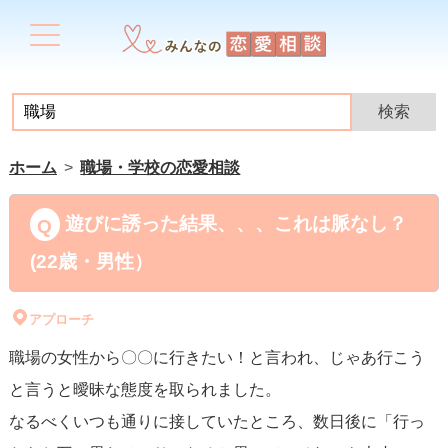
ホーム
職場・学校の恋愛相談
遊びに誘った結果、、、これは脈なし？
(22歳・男性）
アプローチ
職場の女性から〇〇に行きたい！と言われ、じゃあ行こう
と言うと曖昧な態度を取られました。
なるべくいつも通りに接していたところ、数日後に「行っ