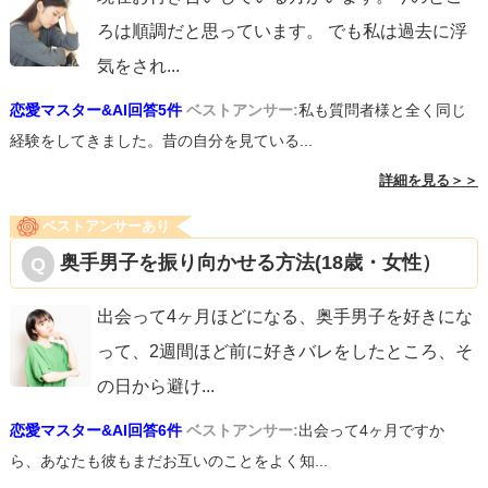
ろは順調だと思っています。 でも私は過去に浮
気をされ
...
恋愛マスター&AI回答5件
ベストアンサー:
私も質問者様と全く同じ
経験をしてきました。昔の自分を見ている...
詳細を見る＞＞
ベストアンサーあり
奥手男子を振り向かせる方法(18歳・女性）
出会って4ヶ月ほどになる、奥手男子を好きにな
って、2週間ほど前に好きバレをしたところ、そ
の日から避け
...
恋愛マスター&AI回答6件
ベストアンサー:
出会って4ヶ月ですか
ら、あなたも彼もまだお互いのことをよく知...