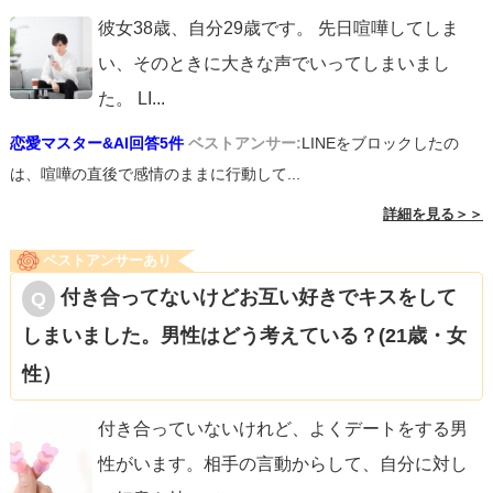
彼女38歳、自分29歳です。 先日喧嘩してしま
い、そのときに大きな声でいってしまいまし
た。 LI
...
恋愛マスター&AI回答5件
ベストアンサー:
LINEをブロックしたの
は、喧嘩の直後で感情のままに行動して...
詳細を見る＞＞
ベストアンサーあり
付き合ってないけどお互い好きでキスをして
しまいました。男性はどう考えている？(21歳・女
性）
付き合っていないけれど、よくデートをする男
性がいます。相手の言動からして、自分に対し