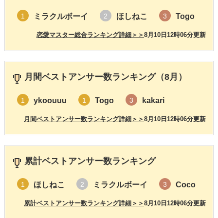
ミラクルボーイ
ほしねこ
Togo
1
2
3
恋愛マスター総合ランキング詳細＞＞
8月10日12時06分更新
月間ベストアンサー数ランキング（8月）
ykoouuu
Togo
kakari
1
1
3
月間ベストアンサー数ランキング詳細＞＞
8月10日12時06分更新
累計ベストアンサー数ランキング
ほしねこ
ミラクルボーイ
Coco
1
2
3
累計ベストアンサー数ランキング詳細＞＞
8月10日12時06分更新