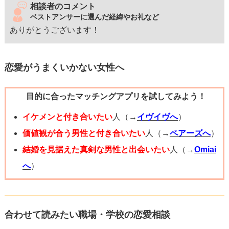
相談者のコメント
ベストアンサーに選んだ経緯やお礼など
ありがとうございます！
恋愛がうまくいかない女性へ
目的に合ったマッチングアプリを試してみよう！
イケメンと付き合いたい
人（→
イヴイヴへ
）
価値観が合う男性と付き合いたい
人（→
ペアーズへ
）
結婚を見据えた真剣な男性と出会いたい
人（→
Omiai
へ
）
合わせて読みたい職場・学校の恋愛相談