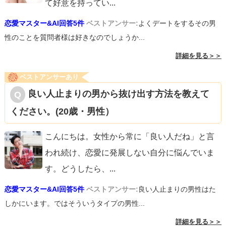
て好意を持ってい
...
恋愛マスター&AI回答5件
ベストアンサー:
よくデートをするその男
性のことを質問者様は好きなのでしょうか...
詳細を見る＞＞
ベストアンサーあり
良い人止まりの男から抜け出す方法を教えて
ください。(20歳・男性）
こんにちは。女性から常に「良い人だね」と言
われ続け、恋愛に発展しない自分に悩んでいま
す。どうしたら、
...
恋愛マスター&AI回答5件
ベストアンサー:
良い人止まりの男性はた
しかにいます。ではそういうタイプの男性...
詳細を見る＞＞