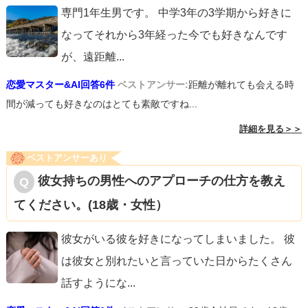
専門1年生男です。 中学3年の3学期から好きに
なってそれから3年経った今でも好きなんです
が、遠距離
...
恋愛マスター&AI回答6件
ベストアンサー:
距離が離れても会える時
間が減っても好きなのはとても素敵ですね...
詳細を見る＞＞
ベストアンサーあり
彼女持ちの男性へのアプローチの仕方を教え
てください。(18歳・女性）
彼女がいる彼を好きになってしまいました。 彼
は彼女と別れたいと言っていた日からたくさん
話すようにな
...