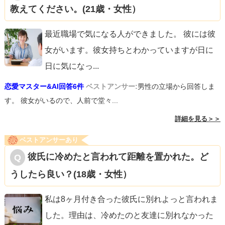
教えてください。(21歳・女性）
最近職場で気になる人ができました。 彼には彼
女がいます。彼女持ちとわかっていますが日に
日に気になっ
...
恋愛マスター&AI回答6件
ベストアンサー:
男性の立場から回答しま
す。 彼女がいるので、人前で堂々...
詳細を見る＞＞
ベストアンサーあり
彼氏に冷めたと言われて距離を置かれた。ど
うしたら良い？(18歳・女性）
私は8ヶ月付き合った彼氏に別れよっと言われま
した。理由は、冷めたのと友達に別れなかった