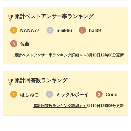
累計ベストアンサー率ランキング
NANA77
miii966
hal39
1
2
3
佐藤
3
累計ベストアンサー率ランキング詳細＞＞
8月10日12時06分更新
累計回答数ランキング
ほしねこ
ミラクルボーイ
Coco
1
2
3
累計回答数ランキング詳細＞＞
8月10日12時06分更新