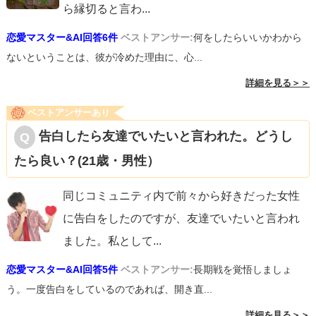
ら縁切ると言わ
...
恋愛マスター&AI回答6件
ベストアンサー:
何をしたらいいかわから
ないということは、彼が冷めた理由に、心...
詳細を見る＞＞
ベストアンサーあり
告白したら友達でいたいと言われた。どうし
たら良い？(21歳・男性）
同じコミュニティ内で前々から好きだった女性
に告白をしたのですが、友達でいたいと言われ
ました。私として
...
恋愛マスター&AI回答5件
ベストアンサー:
長期戦を覚悟しましょ
う。一度告白をしているのであれば、開き直...
詳細を見る＞＞