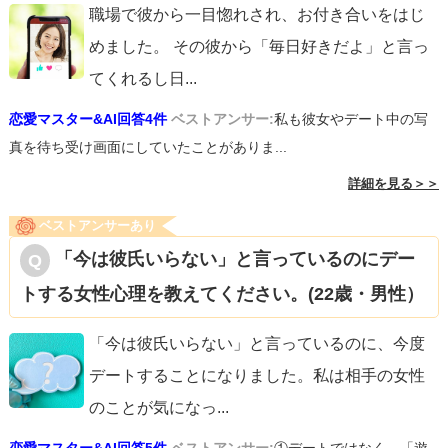
職場で彼から一目惚れされ、お付き合いをはじ
めました。 その彼から「毎日好きだよ」と言っ
てくれるし日
...
恋愛マスター&AI回答4件
ベストアンサー:
私も彼女やデート中の写
真を待ち受け画面にしていたことがありま...
詳細を見る＞＞
ベストアンサーあり
「今は彼氏いらない」と言っているのにデー
トする女性心理を教えてください。(22歳・男性）
「今は彼氏いらない」と言っているのに、今度
デートすることになりました。私は相手の女性
のことが気になっ
...