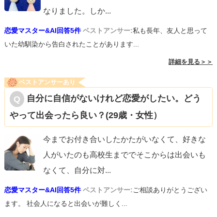
なりました。しか
...
恋愛マスター&AI回答5件
ベストアンサー:
私も長年、友人と思って
いた幼馴染から告白されたことがあります...
詳細を見る＞＞
ベストアンサーあり
自分に自信がないけれど恋愛がしたい。どう
やって出会ったら良い？(29歳・女性）
今までお付き合いしたかたがいなくて、好きな
人がいたのも高校生まででそこからは出会いも
なくて、自分に対
...
恋愛マスター&AI回答5件
ベストアンサー:
ご相談ありがとうござい
ます。 社会人になると出会いが難しく...