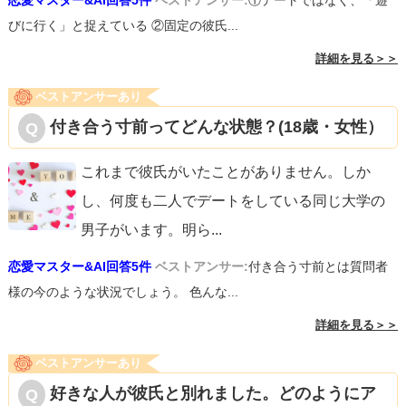
恋愛マスター&AI回答5件
ベストアンサー:
①デートではなく、「遊
びに行く」と捉えている ②固定の彼氏...
詳細を見る＞＞
ベストアンサーあり
付き合う寸前ってどんな状態？(18歳・女性）
これまで彼氏がいたことがありません。しか
し、何度も二人でデートをしている同じ大学の
男子がいます。明ら
...
恋愛マスター&AI回答5件
ベストアンサー:
付き合う寸前とは質問者
様の今のような状況でしょう。 色んな...
詳細を見る＞＞
ベストアンサーあり
好きな人が彼氏と別れました。どのようにア