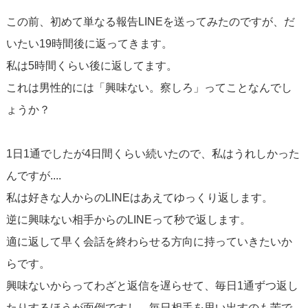
この前、初めて単なる報告LINEを送ってみたのですが、だ
いたい19時間後に返ってきます。
私は5時間くらい後に返してます。
これは男性的には「興味ない。察しろ」ってことなんでし
ょうか？
1日1通でしたが4日間くらい続いたので、私はうれしかった
んですが....
私は好きな人からのLINEはあえてゆっくり返します。
逆に興味ない相手からのLINEって秒で返します。
適に返して早く会話を終わらせる方向に持っていきたいか
らです。
興味ないからってわざと返信を遅らせて、毎日1通ずつ返し
たりするほうが面倒ですし、毎日相手を思い出すのも苦で