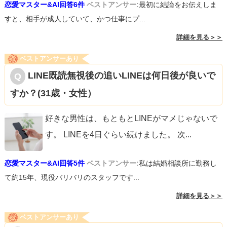
恋愛マスター&AI回答6件
ベストアンサー:
最初に結論をお伝えしま
すと、相手が成人していて、かつ仕事にプ...
詳細を見る＞＞
ベストアンサーあり
LINE既読無視後の追いLINEは何日後が良いで
すか？(31歳・女性）
好きな男性は、もともとLINEがマメじゃないで
す。 LINEを4日ぐらい続けました。 次
...
恋愛マスター&AI回答5件
ベストアンサー:
私は結婚相談所に勤務し
て約15年、現役バリバリのスタッフです...
詳細を見る＞＞
ベストアンサーあり