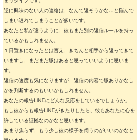
まうタイプです。
逆に興味のない人の連絡は、なんて返そうかな…と悩んで
しまい遅れてしまうことが多いです。
あなたと私が違うように、彼もまた別の返信ルールを持っ
ているかもしれません。
１日置きになったとは言え、きちんと相手から返ってきて
いますし、まだまだ脈はあると思っていいように思いま
す。
返信の速度も気になりますが、返信の内容で脈ありかなし
かを判断するのもいいかもしれません。
あなたの報告LINEにどんな反応をしているでしょうか。
もし彼からも報告LINEがきたりしたら、彼もあなたに心を
許している証拠なのかなと思います。
あまり焦らず、もう少し彼の様子を伺うのがいいのかなと