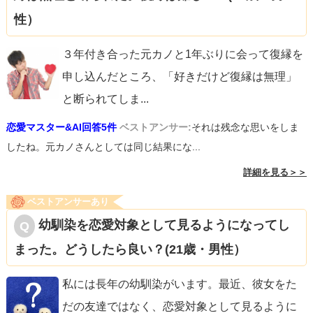
性）
３年付き合った元カノと1年ぶりに会って復縁を
申し込んだところ、「好きだけど復縁は無理」
と断られてしま
...
恋愛マスター&AI回答5件
ベストアンサー:
それは残念な思いをしま
したね。元カノさんとしては同じ結果にな...
詳細を見る＞＞
ベストアンサーあり
幼馴染を恋愛対象として見るようになってし
まった。どうしたら良い？(21歳・男性）
私には長年の幼馴染がいます。最近、彼女をた
だの友達ではなく、恋愛対象として見るように