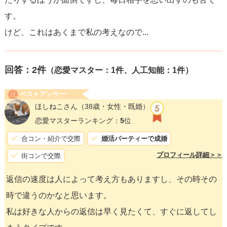
す。
けど、これはあくまで私の考えなので...
回答：
2
件
（恋愛マスター：1件、人工知能：1件）
ベストアンサー
ほしねこさん
（38歳・女性・既婚）
恋愛マスターランキング：
5
位
合コン・紹介で交際
婚活パーティーで成婚
プロフィール詳細＞＞
街コンで交際
返信の速度は人によって考え方もありますし、その時その
時で違うのかなと思います。
私は好きな人からの返信は早く見たくて、すぐに返してし