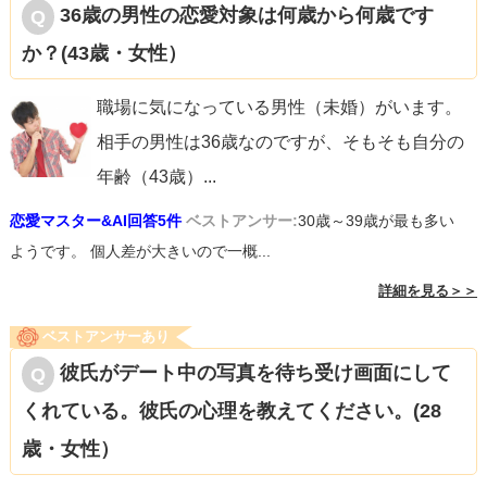
36歳の男性の恋愛対象は何歳から何歳です
か？(43歳・女性）
職場に気になっている男性（未婚）がいます。
相手の男性は36歳なのですが、そもそも自分の
年齢（43歳）
...
恋愛マスター&AI回答5件
ベストアンサー:
30歳～39歳が最も多い
ようです。 個人差が大きいので一概...
詳細を見る＞＞
ベストアンサーあり
彼氏がデート中の写真を待ち受け画面にして
くれている。彼氏の心理を教えてください。(28
歳・女性）