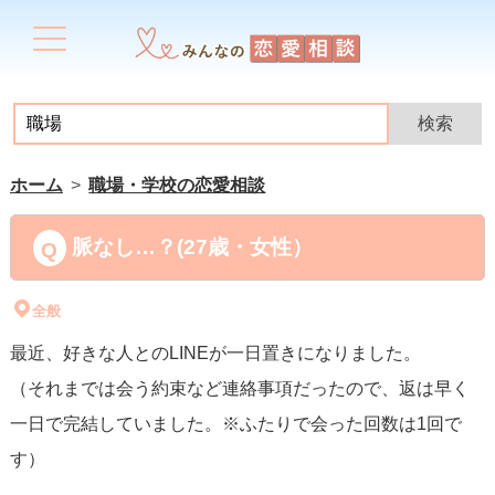
ホーム
職場・学校の恋愛相談
脈なし…？(27歳・女性）
全般
最近、好きな人とのLINEが一日置きになりました。
（それまでは会う約束など連絡事項だったので、返は早く
一日で完結していました。※ふたりで会った回数は1回で
す）