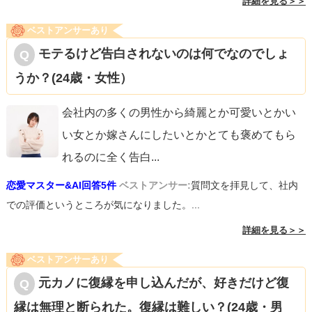
詳細を見る＞＞
ベストアンサーあり
モテるけど告白されないのは何でなのでしょ
うか？(24歳・女性）
会社内の多くの男性から綺麗とか可愛いとかい
い女とか嫁さんにしたいとかとても褒めてもら
れるのに全く告白
...
恋愛マスター&AI回答5件
ベストアンサー:
質問文を拝見して、社内
での評価というところが気になりました。...
詳細を見る＞＞
ベストアンサーあり
元カノに復縁を申し込んだが、好きだけど復
縁は無理と断られた。復縁は難しい？(24歳・男