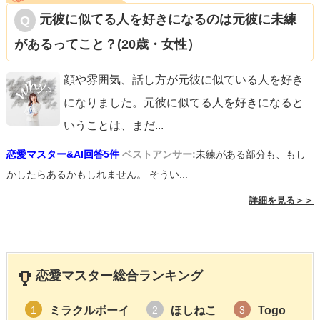
元彼に似てる人を好きになるのは元彼に未練
があるってこと？(20歳・女性）
顔や雰囲気、話し方が元彼に似ている人を好き
になりました。元彼に似てる人を好きになると
いうことは、まだ
...
恋愛マスター&AI回答5件
ベストアンサー:
未練がある部分も、もし
かしたらあるかもしれません。 そうい...
詳細を見る＞＞
恋愛マスター総合ランキング
ミラクルボーイ
ほしねこ
Togo
1
2
3