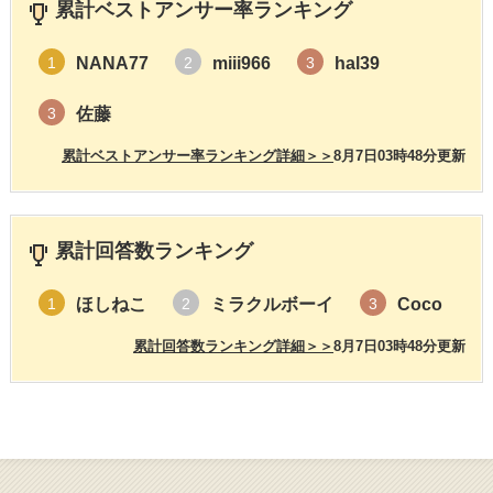
累計ベストアンサー率ランキング
NANA77
miii966
hal39
1
2
3
佐藤
3
累計ベストアンサー率ランキング詳細＞＞
8月7日03時48分更新
累計回答数ランキング
ほしねこ
ミラクルボーイ
Coco
1
2
3
累計回答数ランキング詳細＞＞
8月7日03時48分更新