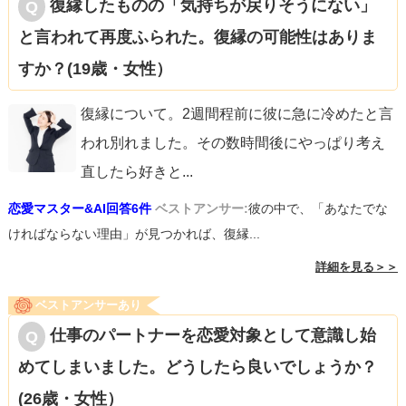
復縁したものの「気持ちが戻りそうにない」
と言われて再度ふられた。復縁の可能性はありま
すか？(19歳・女性）
復縁について。2週間程前に彼に急に冷めたと言
われ別れました。その数時間後にやっぱり考え
直したら好きと
...
恋愛マスター&AI回答6件
ベストアンサー:
彼の中で、「あなたでな
ければならない理由」が見つかれば、復縁...
詳細を見る＞＞
ベストアンサーあり
仕事のパートナーを恋愛対象として意識し始
めてしまいました。どうしたら良いでしょうか？
(26歳・女性）