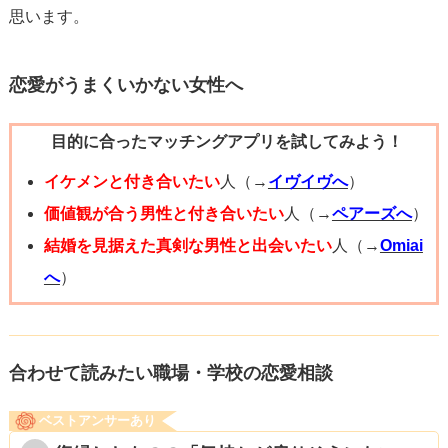
思います。
恋愛がうまくいかない女性へ
目的に合ったマッチングアプリを試してみよう！
イケメンと付き合いたい
人（→
イヴイヴへ
）
価値観が合う男性と付き合いたい
人（→
ペアーズへ
）
結婚を見据えた真剣な男性と出会いたい
人（→
Omiai
へ
）
合わせて読みたい職場・学校の恋愛相談
ベストアンサーあり