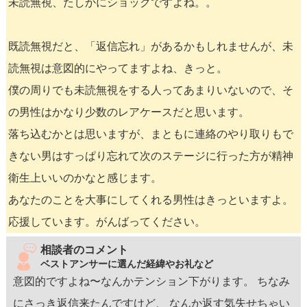
未読無視、たしかにショックですよね。。
既読無視だと、「返信忘れ」があるかもしれませんが、未
読無視は意図的にやってますよね、きっと。
僕の周りでも未読無視をする人ってあまりいないので、そ
の男性はかなり少数のレアケースだと思います。
落ち込むかとは思いますが、まともに連絡のやり取りもで
きない男はすっぱり忘れて次のステージに行った方が精神
衛生上いいのかなと感じます。
あなたのことを大事にしてくれる男性はきっといますよ。
応援しています。がんばってください。
相談者のコメント
ベストアンサーに選んだ経緯やお礼など
意図的ですよね〜なんかテンション下がります。 ちなみ
にさっき返信来たんですけど、 なんか返す気失せちゃい