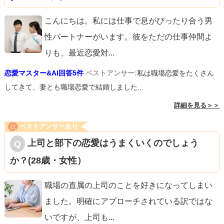
こんにちは。私には仕事で息がぴったり合う男
性パートナーがいます。彼をただの仕事仲間よ
りも、最近恋愛対
...
恋愛マスター&AI回答5件
ベストアンサー:
私は職場恋愛をたくさん
してきて、妻とも職場恋愛で結婚しました...
詳細を見る＞＞
ベストアンサーあり
上司と部下の恋愛はうまくいくのでしょう
か？(28歳・女性）
職場の直属の上司のことを好きになってしまい
ました。明確にアプローチされている訳ではな
いですが、上司も
...