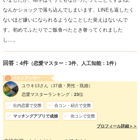
なんかショックで落ち込んでしまいます。LINEも返したく
ないほど嫌いになられるようなことした覚えはないんで
す。初めてふたりでご飯食べたとき奢ってくれました
し…。
回答：
4
件
（恋愛マスター：3件、人工知能：1件）
ベストアンサー
ユウキ13さん
（37歳・男性・既婚）
恋愛マスターランキング：
23
位
社内恋愛で交際
合コン・紹介で交際
マッチングアプリで成婚
街コンで交際
プロフィール詳細＞＞