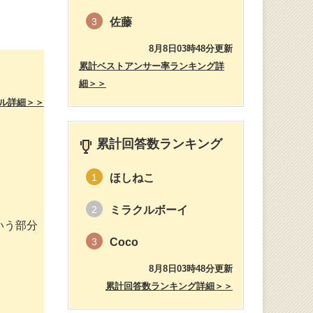
佐藤
3
8月8日03時48分更新
累計ベストアンサー率ランキング詳
細＞＞
ル詳細＞＞
累計回答数ランキング
ほしねこ
1
ミラクルボーイ
2
いう部分
Coco
3
8月8日03時48分更新
累計回答数ランキング詳細＞＞