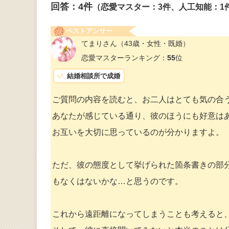
回答：
4
件
（恋愛マスター：3件、人工知能：1
ベストアンサー
てまりさん
（43歳・女性・既婚）
恋愛マスターランキング：
55
位
結婚相談所で成婚
ご質問の内容を読むと、お二人はとても気の合
あなたが感じている通り、彼のほうにも好意は
お互いを大切に思っているのが分かりますよ。
ただ、彼の態度として挙げられた箇条書きの部
もなくはないかな…と思うのです。
これから遠距離になってしまうことも考えると