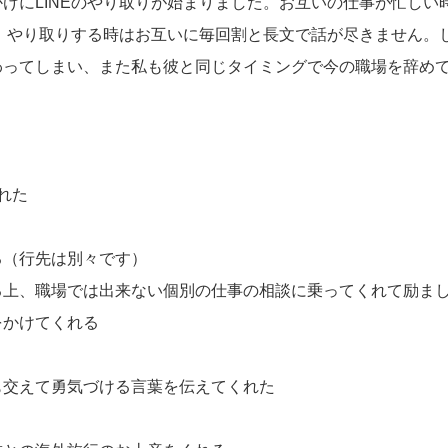
けにLINEのやり取りが始まりました。お互いの仕事が忙しい
り、やり取りする時はお互いに毎回割と長文で話が尽きません。
わってしまい、また私も彼と同じタイミングで今の職場を辞め
れた
る（行先は別々です）
る上、職場では出来ない個別の仕事の相談に乗ってくれて励ま
をかけてくれる
も交えて勇気づける言葉を伝えてくれた