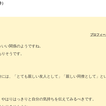
件）
プロフィー
ういい関係のようですね。
ありそうです。
分には、「とても親しい友人として」「親しい同僚として」と
、やはりはっきりと自分の気持ちを伝えてみるべきです。