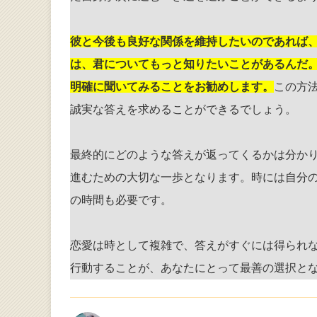
彼と今後も良好な関係を維持したいのであれば
は、君についてもっと知りたいことがあるんだ
明確に聞いてみることをお勧めします。
この方
誠実な答えを求めることができるでしょう。
最終的にどのような答えが返ってくるかは分か
進むための大切な一歩となります。時には自分
の時間も必要です。
恋愛は時として複雑で、答えがすぐには得られ
行動することが、あなたにとって最善の選択と