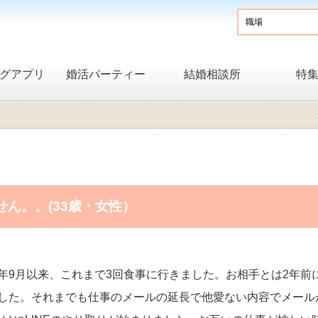
グアプリ
婚活パーティー
結婚相談所
特
ん。。(33歳・女性）
年9月以来、これまで3回食事に行きました。お相手とは2年前
ました。それまでも仕事のメールの延長で他愛ない内容でメール