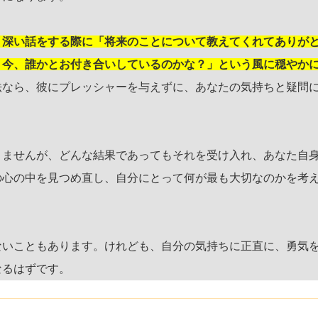
、深い話をする際に「将来のことについて教えてくれてありが
。今、誰かとお付き合いしているのかな？」という風に穏やか
法なら、彼にプレッシャーを与えずに、あなたの気持ちと疑問
りませんが、どんな結果であってもそれを受け入れ、あなた自
の心の中を見つめ直し、自分にとって何が最も大切なのかを考
ないこともあります。けれども、自分の気持ちに正直に、勇気
なるはずです。