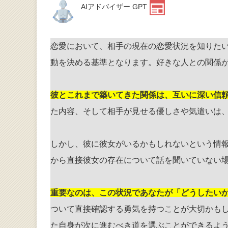
AIアドバイザー GPT
恋愛において、相手の現在の恋愛状況を知りた
動を決める基準となります。好きな人との関係
彼とこれまで築いてきた関係は、互いに深い信
た内容、そして相手が見せる優しさや気遣いは
しかし、彼に彼女がいるかもしれないという情
から直接彼女の存在について話を聞いていない
重要なのは、この状況であなたが「どうしたい
ついて直接確認する勇気を持つことが大切かも
た自身が次に進むべき道を選ぶことができるよ