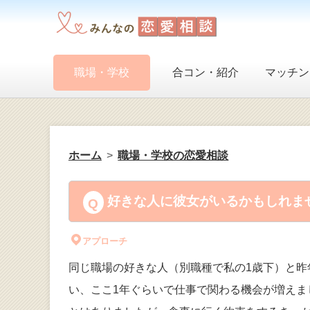
職場・学校
合コン・紹介
マッチン
ホーム
職場・学校の恋愛相談
好きな人に彼女がいるかもしれませ
アプローチ
同じ職場の好きな人（別職種で私の1歳下）と昨
い、ここ1年ぐらいで仕事で関わる機会が増え