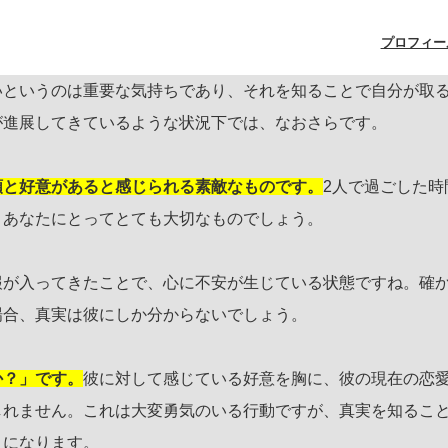
プロフィー
いというのは重要な気持ちであり、それを知ることで自分が取
が進展してきているような状況下では、なおさらです。
頼と好意があると感じられる素敵なものです。
2人で過ごした時
、あなたにとってとても大切なものでしょう。
報が入ってきたことで、心に不安が生じている状態ですね。確
場合、真実は彼にしか分からないでしょう。
か？」です。
彼に対して感じている好意を胸に、彼の現在の恋
しれません。これは大変勇気のいる行動ですが、真実を知るこ
うになります。