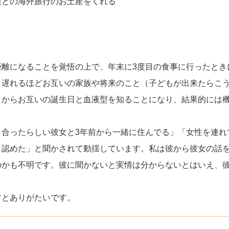
族との海外旅行のお土産をくれる
距離になることを覚悟の上で、年末に3度目の食事に行ったとき
り遅れるほどお互いの家族や将来のこと（子どもが出来たらこ
とからお互いの誕生日と血液型を知ることになり、結果的には
り合ったらしい彼女と3年前から一緒に住んでる」「女性を連れ
と認めた」と聞かされて動揺しています。私は彼から彼女の話
のかも不明です。彼に聞かないと実情は分からないとはいえ、
？
すとありがたいです。