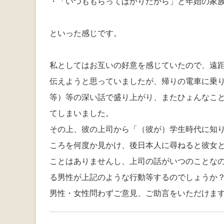
・「いつももらってばかりだから」と年始の家
といった感じです。
私としてはお互いの好意を感じていたので、遠
伝えようと思っていましたが、帰りの電車に乗
等）等の深い話で盛り上がり、またひょんなこ
てしまいました。
その上、彼の上司から「（彼が）学生時代に知
ころを何度か見かけ、後日本人に尋ねると彼女
ことはありませんし、上司の話がいつのことな
る男性が上記のような行動等するのでしょうか
男性・女性問わずご意見、ご助言をいただけま