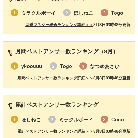
ミラクルボーイ
ほしねこ
Togo
1
2
3
恋愛マスター総合ランキング詳細＞＞
8月8日03時48分更新
月間ベストアンサー数ランキング（8月）
ykoouuu
Togo
なつめあさひ
1
2
3
月間ベストアンサー数ランキング詳細＞＞
8月8日03時48分更新
累計ベストアンサー数ランキング
ほしねこ
ミラクルボーイ
Coco
1
2
3
累計ベストアンサー数ランキング詳細＞＞
8月8日03時48分更新