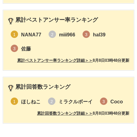
累計ベストアンサー率ランキング
NANA77
miii966
hal39
1
2
3
佐藤
3
累計ベストアンサー率ランキング詳細＞＞
8月8日03時48分更新
累計回答数ランキング
ほしねこ
ミラクルボーイ
Coco
1
2
3
累計回答数ランキング詳細＞＞
8月8日03時48分更新