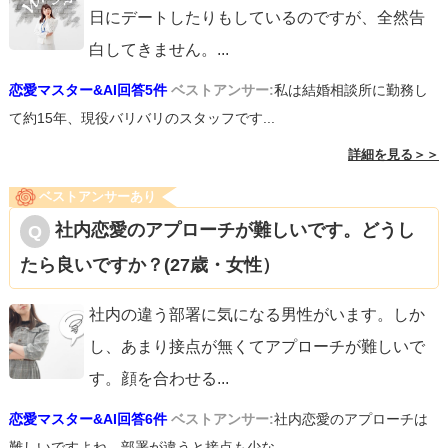
日にデートしたりもしているのですが、全然告
白してきません。
...
恋愛マスター&AI回答5件
ベストアンサー:
私は結婚相談所に勤務し
て約15年、現役バリバリのスタッフです...
詳細を見る＞＞
ベストアンサーあり
社内恋愛のアプローチが難しいです。どうし
たら良いですか？(27歳・女性）
社内の違う部署に気になる男性がいます。しか
し、あまり接点が無くてアプローチが難しいで
す。顔を合わせる
...
恋愛マスター&AI回答6件
ベストアンサー:
社内恋愛のアプローチは
難しいですよね。部署が違うと接点も少な...