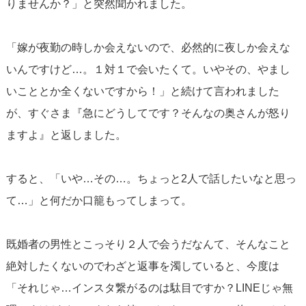
りませんか？」と突然聞かれました。
「嫁が夜勤の時しか会えないので、必然的に夜しか会えな
いんですけど…。１対１で会いたくて。いやその、やまし
いこととか全くないですから！」と続けて言われました
が、すぐさま『急にどうしてです？そんなの奥さんが怒り
ますよ』と返しました。
すると、「いや…その…。ちょっと2人で話したいなと思っ
て…」と何だか口籠もってしまって。
既婚者の男性とこっそり２人で会うだなんて、そんなこと
絶対したくないのでわざと返事を濁していると、今度は
「それじゃ…インスタ繋がるのは駄目ですか？LINEじゃ無