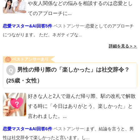
や友人関係などの悩みを相談するのは恋愛とし
てのアプローチに
...
恋愛マスター&AI回答5件
ベストアンサー:
恋愛としてのアプローチ
につながります。 ただ、ネガティブな...
詳細を見る＞＞
ベストアンサーあり
男性の帰り際の「楽しかった」は社交辞令？
(25歳・女性）
好きな人と2人で遊んだ帰り際、駅の改札で解散
する時に「今日はありがとう、楽しかった」と
言われました。
...
恋愛マスター&AI回答6件
ベストアンサー:
まず、結論を言うと、男
性は社交辞令で楽しかったと言います。し...