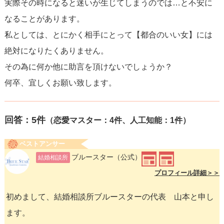
実際その時になると迷いが生じてしまうのでは…と不安に
なることがあります。
私としては、とにかく相手にとって【都合のいい女】には
絶対になりたくありません。
その為に何か他に助言を頂けないでしょうか？
何卒、宜しくお願い致します。
回答：
5
件
（恋愛マスター：4件、人工知能：1件）
ベストアンサー
ブルースター
（公式）
結婚相談所
プロフィール詳細＞＞
初めまして、結婚相談所ブルースターの代表 山本と申し
ます。