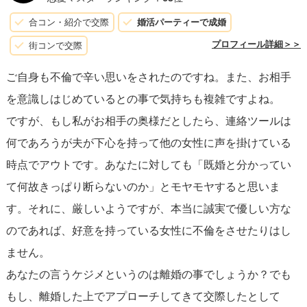
合コン・紹介で交際
婚活パーティーで成婚
プロフィール詳細＞＞
街コンで交際
ご自身も不倫で辛い思いをされたのですね。また、お相手
を意識しはじめているとの事で気持ちも複雑ですよね。
ですが、もし私がお相手の奥様だとしたら、連絡ツールは
何であろうが夫が下心を持って他の女性に声を掛けている
時点でアウトです。あなたに対しても「既婚と分かってい
て何故きっぱり断らないのか」とモヤモヤすると思いま
す。それに、厳しいようですが、本当に誠実で優しい方な
のであれば、好意を持っている女性に不倫をさせたりはし
ません。
あなたの言うケジメというのは離婚の事でしょうか？でも
もし、離婚した上でアプローチしてきて交際したとして