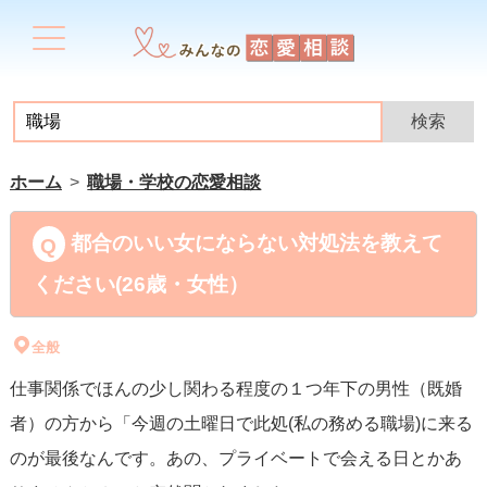
ホーム
職場・学校の恋愛相談
都合のいい女にならない対処法を教えて
ください(26歳・女性）
全般
仕事関係でほんの少し関わる程度の１つ年下の男性（既婚
者）の方から「今週の土曜日で此処(私の務める職場)に来る
のが最後なんです。あの、プライベートで会える日とかあ