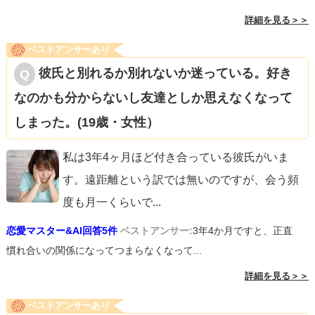
詳細を見る＞＞
ベストアンサーあり
彼氏と別れるか別れないか迷っている。好き
なのかも分からないし友達としか思えなくなって
しまった。(19歳・女性）
私は3年4ヶ月ほど付き合っている彼氏がいま
す。遠距離という訳では無いのですが、会う頻
度も月一くらいで
...
恋愛マスター&AI回答5件
ベストアンサー:
3年4か月ですと、正直
慣れ合いの関係になってつまらなくなって...
詳細を見る＞＞
ベストアンサーあり