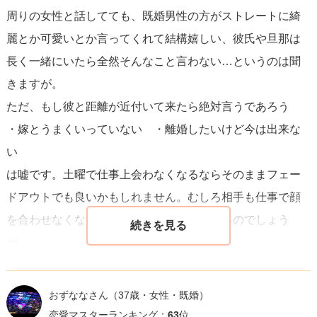
周りの女性と話してても、既婚男性の方がストレートに綺
麗とか可愛いとか言ってくれて結構嬉しい、彼氏や旦那は
長く一緒にいたら全然そんなこと言わない…というのは聞
きますが。
ただ、もし彼と距離が近付いて来たら絶対言うであろう
・嫁とうまくいっていない ・離婚したいけど今は出来な
い
は嘘です。土曜で仕事上会わなくなるならそのままフェー
ドアウトでも良いかもしれません。むしろ相手も仕事で顔
を合わせなくなるタイミングで誘って来てるのでしょう
が…。
おずななさん
（37歳・女性・既婚）
恋愛マスターランキング：
63
位