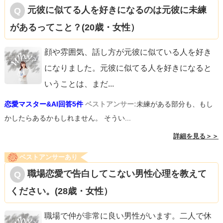
元彼に似てる人を好きになるのは元彼に未練
があるってこと？(20歳・女性）
顔や雰囲気、話し方が元彼に似ている人を好き
になりました。元彼に似てる人を好きになると
いうことは、まだ
...
恋愛マスター&AI回答5件
ベストアンサー:
未練がある部分も、もし
かしたらあるかもしれません。 そうい...
詳細を見る＞＞
ベストアンサーあり
職場恋愛で告白してこない男性心理を教えて
ください。(28歳・女性）
職場で仲が非常に良い男性がいます。二人で休