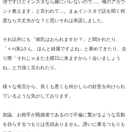
理ですけどインスタなら嫁にバレないので…。俺のアカウ
ント教えます」と言われて…。まぁインスタで話を聞く程
度なら大丈夫かな？と思いそれは承諾しました。
それ以外にも「彼氏はおられますか？」と聞かれたり、
「⚪︎⚪︎(私)さん、ほんと綺麗ですよね」と褒めてきたり、去
り際「それじゃまた土曜日に来ますから！会いましょう
ね」と力強く言われたり。
様々な発言から、良くも悪くも何かしらの好意を向けられ
ているような気がしております。
勿論、お相手が既婚者であるので不倫に繋がるような言動
を自らするつもりは毛頭ありません。誘いに乗るつもりも