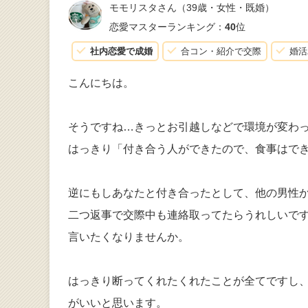
モモリスタさん
（39歳・女性・既婚）
恋愛マスターランキング：
40
位
社内恋愛で成婚
合コン・紹介で交際
婚活
こんにちは。
そうですね…きっとお引越しなどで環境が変わ
はっきり「付き合う人ができたので、食事はで
逆にもしあなたと付き合ったとして、他の男性
二つ返事で交際中も連絡取ってたらうれしいで
言いたくなりませんか。
はっきり断ってくれたくれたことが全てですし
がいいと思います。