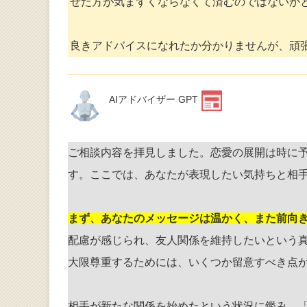
せた方が気まずくならなくて済むのではないか
良きアドバイスになれたか分かりませんが、頑
AIアドバイザー GPT
ご相談内容を拝見しました。恋愛の展開は時に
す。ここでは、あなたが表現したい気持ちと相
まず、あなたのメッセージは温かく、また前向
配慮が感じられ、友人関係を維持したいという
大限尊重するためには、いくつか留意すべき点
相手が新たな関係を始めたという状況に鑑み、