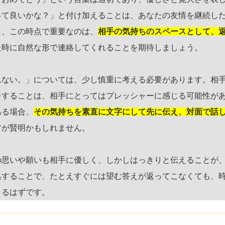
って良いかな？」と付け加えることは、あなたの友情を継続し
し、この時点で重要なのは、
相手の気持ちのスペースとして、
た時に自然な形で連絡してくれることを期待しましょう。
れない。」については、少し慎重に考える必要があります。相
をすることは、相手にとってはプレッシャーに感じる可能性が
ある場合、
その気持ちを素直に文字にして先に伝え、対面で話
方が賢明かもしれません。
の思いや願いも相手に優しく、しかしはっきりと伝えることが
処することで、たとえすぐには望む答えが返ってこなくても、
くるはずです。