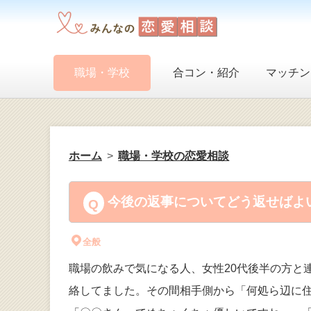
職場・学校
合コン・紹介
マッチン
ホーム
職場・学校の恋愛相談
今後の返事についてどう返せばよい
全般
職場の飲みで気になる人、女性20代後半の方と連
絡してました。その間相手側から「何処ら辺に