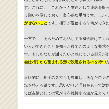
す。これに、「これからも友達として連絡を取
う願いを示しており、良心的な手段です。しか
がせないこと
です。相手が返信する準備ができ
一方で、「あらためてお話しする機会設けてく
い人ができたことを知った後でこのような要求
す。もしあなたが謝りたいと感じている部分が
会は相手から望まれる形で設定されるのを待つ
最終的に、相手の気持ちを尊重し、あなた自身
況を整える鍵です。思いやりと理解をもって対
てば友情としての繋がりを維持する道が見えて