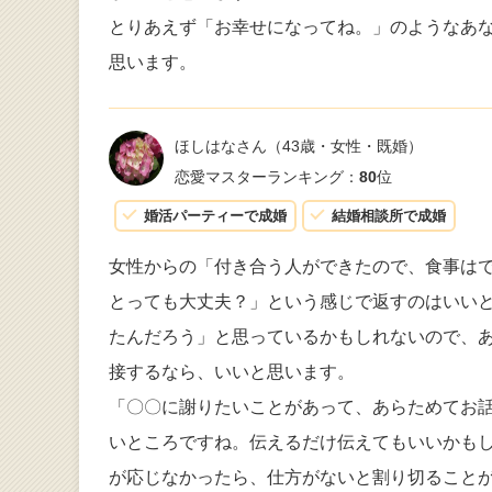
とりあえず「お幸せになってね。」のようなあ
思います。
ほしはなさん
（43歳・女性・既婚）
恋愛マスターランキング：
80
位
婚活パーティーで成婚
結婚相談所で成婚
女性からの「付き合う人ができたので、食事は
とっても大丈夫？」という感じで返すのはいい
たんだろう」と思っているかもしれないので、
接するなら、いいと思います。
「〇〇に謝りたいことがあって、あらためてお
いところですね。伝えるだけ伝えてもいいかも
が応じなかったら、仕方がないと割り切ること