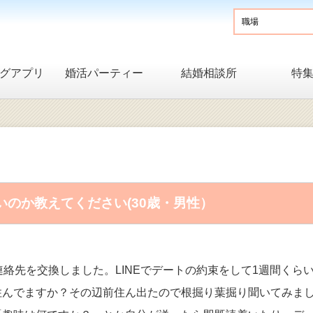
グアプリ
婚活パーティー
結婚相談所
特
のか教えてください(30歳・男性）
絡先を交換しました。LINEでデートの約束をして1週間くら
住んでますか？その辺前住ん出たので根掘り葉掘り聞いてみま