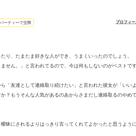
プロフィー
パーティーで交際
ったり、たまたま好きな人ができ、うまくいったのでしょう。
きません。」と言われてるので、今は何もしないのがベストで
から「友達として連絡取り続けたい」と言われた彼女が「いい
すか？もうそんな人気があるのあからさまだし連絡取るのやめ
、曖昧にされるよりはっきり言ってくれてよかったと思うよう