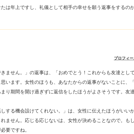
なたは年上ですし、礼儀として相手の幸せを願う返事をするの
プロフィー
できません。」の返事は、「おめでとう！これからも友達とし
と思います。女性のほうも、あなたからの返事がないことに、
あまり期間を開け過ぎずに返信をしたほうがよさそうです。友
話しする機会設けてくれない。」は、女性に伝えたほうがいい
しれません。応じる応じないは、女性が決めることなので。も
が必要ですね。