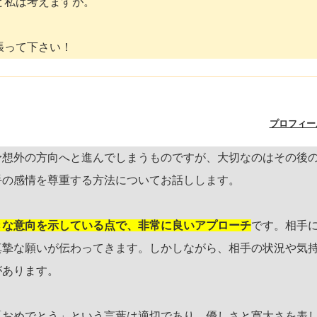
と私は考えますが。
張って下さい！
プロフィー
予想外の方向へと進んでしまうものですが、大切なのはその後
手の感情を尊重する方法についてお話しします。
きな意向を示している点で、非常に良いアプローチ
です。相手
真摯な願いが伝わってきます。しかしながら、相手の状況や気
があります。
「おめでとう」という言葉は適切であり、優しさと寛大さを表