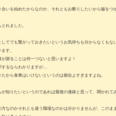
き合いを始めたからなのか、それともお断りしたいから嘘をつ
もとれました。
としてでも繋がっておきたいというお気持ちも分からなくもな
います。
様が謝ることは何一つないと思いますよ！
罪するならわかりますが…
きたから食事はいけないというのは都合よすぎますよね。
ちが知りたいというのであれば最後の連絡と思って、聞かれて
の方なのかそれとも違う職場なのかは分かりませんが、このま