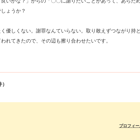
て良いかな？」からの「〇〇に謝りたいことがあって、あらた
でしょうか？
たく優しくない。謝罪なんていらない。取り敢えずつながり持
言われてきたので、その辺も擦り合わせたいです。
件）
プロフィー