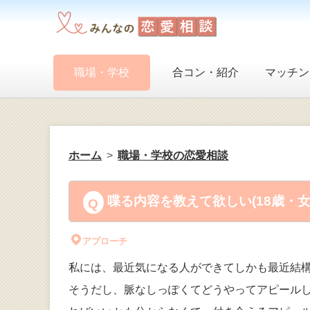
職場・学校
合コン・紹介
マッチン
ホーム
職場・学校の恋愛相談
喋る内容を教えて欲しい(18歳・
アプローチ
私には、最近気になる人ができてしかも最近結
そうだし、脈なしっぽくてどうやってアピールし