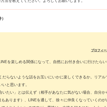
ル方法を教えてください。よろしくお願いします。
件）
プロフィー
LINEを楽しめる関係になって、自然にお付き合いに行けたら
。くだらないような話をお互いにいかに楽しくできるか。リアル
でいいと思います。
き合いたい」とは伝えず（相手があなたに気がない場合、自分か
もあります）、LINEを通して、徐々に仲良くなっていくのが