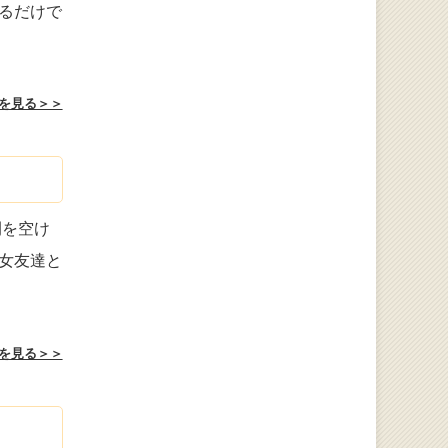
るだけで
を見る＞＞
間を空け
女友達と
を見る＞＞