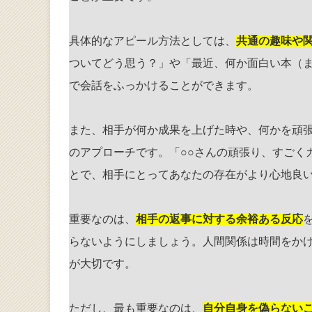
具体的なアピール方法としては、
共通の趣味や
ついてどう思う？」や「最近、何か面白い本（
で会話をふっかけることができます。
また、相手が何か成果を上げた時や、何かを頑
のアプローチです。「○○さんの頑張り、すごく
とで、相手にとってあなたの存在がより心地良
重要なのは、
相手の返事に対する余裕ある反応
らないようにしましょう。人間関係は時間をか
が大切です。
ただし、最も重要なのは、
自分自身を偽らない