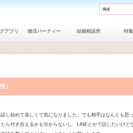
グアプリ
婚活パーティー
結婚相談所
特
女性）
構話し始めて楽しくて気になりました。でも相手はなんとも思
たら付き合えるかも分からないし、LINEとかで話したいけど