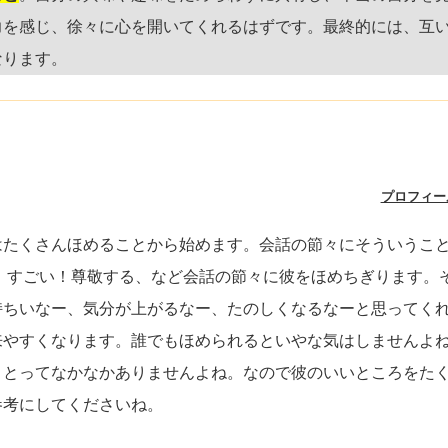
力を感じ、徐々に心を開いてくれるはずです。最終的には、互
なります。
プロフィー
はたくさんほめることから始めます。会話の節々にそういうこ
、すごい！尊敬する、など会話の節々に彼をほめちぎります。
持ちいなー、気分が上がるなー、たのしくなるなーと思ってく
来やすくなります。誰でもほめられるといやな気はしませんよ
ことってなかなかありませんよね。なので彼のいいところをた
参考にしてくださいね。