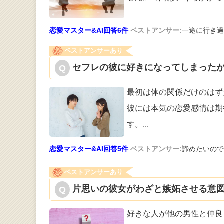
恋愛マスター&AI回答6件
ベストアンサー:
一途に行き過
ベストアンサーあり
セフレの彼に好きになってしまったが
最初は体の関係だけのはず
彼には本気の
恋愛感情は期
す。
...
恋愛マスター&AI回答5件
ベストアンサー:
諦めたいので
ベストアンサーあり
片思いの彼女がわざと嫉妬させる意図
好きな人が他の男性と仲良