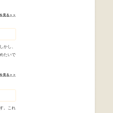
を見る＞＞
しかし、
めたいで
を見る＞＞
す。これ