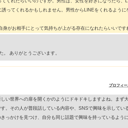
てくれたらいいのですが。男性は、女性を好きになったら、LI
誘ってくれるかもしれません。男性からLINEをくれるように
た自身がお相手にとって気持ちが上がる存在になれたらいいです
た。 ありがとうございます。
プロフィー
新しい世界への扉を開くかのようにドキドキしますよね。まず
です。その人が普段話している内容や、SNSで興味を示してい
のきっかけを見つけ、自分も同じ話題で興味を持っているよう