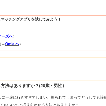
たマッチングアプリを試してみよう！
）
アーズへ
）
（→
Omiaiへ
）
方法はありますか？(20歳・男性）
人に一途に行きすぎてしまい、振られてしまってどうしても諦
てもいいので振り向かせる方法はありますか？
...