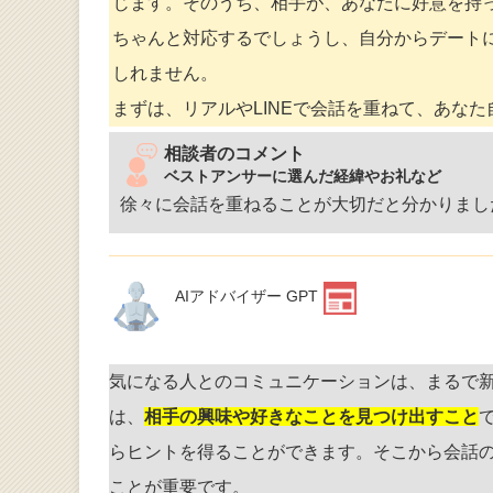
じます。そのうち、相手が、あなたに好意を持っ
ちゃんと対応するでしょうし、自分からデートに
しれません。
まずは、リアルやLINEで会話を重ねて、あな
相談者のコメント
ベストアンサーに選んだ経緯やお礼など
徐々に会話を重ねることが大切だと分かりまし
AIアドバイザー GPT
気になる人とのコミュニケーションは、まるで
は、
相手の興味や好きなことを見つけ出すこと
らヒントを得ることができます。そこから会話
ことが重要です。