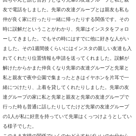
友で電話をしました。先輩の友達グループとは親友も私も
仲が良く家に行ったり一緒に帰ったりする関係です。その
時に誤解だということがわかり、先輩はインスタをフォロ
ーしてきました。でもその時にはすでに他に好きな人がい
ました。その1週間後くらいにはインスタの親しい友達も入
れてくれたり位置情報も申請を送ってくれました。誤解が
解けたからかまた仲良くなり先輩の友達グループと先輩と
私と親友で夜中公園で集まったときはイヤホンを片耳で一
緒につけたり、上着を貸してくれたりしました。先輩の友
達グループの家に私と先輩と親友と先輩の友達グループで
行った時も普通に話したりしてたけど先輩の友達グループ
の1人が私に好意を持っていて先輩はくっつけようとしてい
る様子でした。
このまま友情の関係でいくのかどうすればいいのか分から