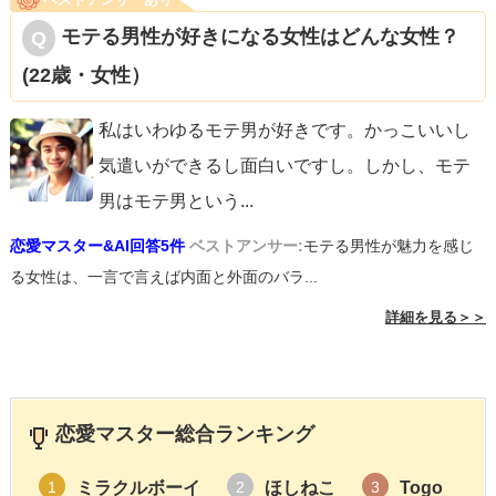
モテる男性が好きになる女性はどんな女性？
(22歳・女性）
私はいわゆるモテ男が好きです。かっこいいし
気遣いができるし面白いですし。しかし、モテ
男はモテ男という
...
恋愛マスター&AI回答5件
ベストアンサー:
モテる男性が魅力を感じ
る女性は、一言で言えば内面と外面のバラ...
詳細を見る＞＞
恋愛マスター総合ランキング
ミラクルボーイ
ほしねこ
Togo
1
2
3