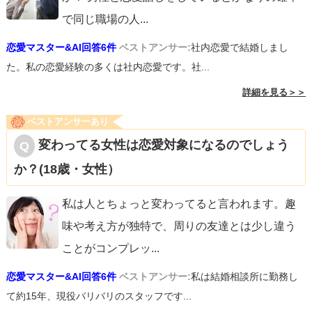
で同じ職場の人
...
恋愛マスター&AI回答6件
ベストアンサー:
社内恋愛で結婚しまし
た。私の恋愛経験の多くは社内恋愛です。社...
詳細を見る＞＞
ベストアンサーあり
変わってる女性は恋愛対象になるのでしょう
か？(18歳・女性）
私は人とちょっと変わってると言われます。趣
味や考え方が独特で、周りの友達とは少し違う
ことがコンプレッ
...
恋愛マスター&AI回答6件
ベストアンサー:
私は結婚相談所に勤務し
て約15年、現役バリバリのスタッフです...