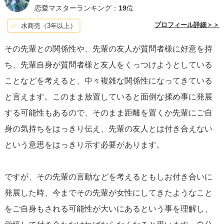
よ。頑張ってください。
恋愛マスターランキング：
19
位
プロフィール詳細＞＞
水商売（3年以上）
その先輩との関係性や、先輩の友人が質問者様に好意を持
ち、先輩自身が質問者様と友人をくっつけようとしている
ことなどを考えると、中々複雑な関係性になってきている
と言えます。このまま放置していると面倒な揉め事に発展
する可能性もあるので、そのまま距離を置くか先輩にご自
身の気持ちをはっきり伝え、先輩の友人とは付き合えない
という意思をはっきり示す必要があります。
ですが、その先輩の言動などを考えるともしお付き合いに
発展した時、今までその先輩が女性にしてきたようなこと
をご自身もされる可能性が大いにあるという事を理解し、