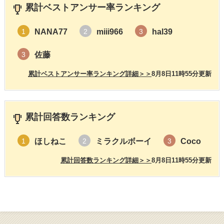
累計ベストアンサー率ランキング
NANA77
miii966
hal39
1
2
3
佐藤
3
累計ベストアンサー率ランキング詳細＞＞
8月8日11時55分更新
累計回答数ランキング
ほしねこ
ミラクルボーイ
Coco
1
2
3
累計回答数ランキング詳細＞＞
8月8日11時55分更新