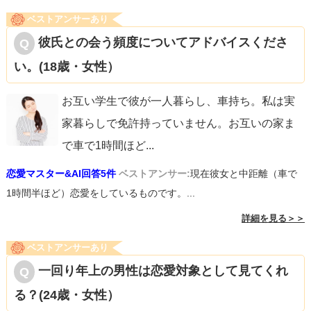
ベストアンサーあり
彼氏との会う頻度についてアドバイスくださ
い。(18歳・女性）
お互い学生で彼が一人暮らし、車持ち。私は実
家暮らしで免許持っていません。お互いの家ま
で車で1時間ほど
...
恋愛マスター&AI回答5件
ベストアンサー:
現在彼女と中距離（車で
1時間半ほど）恋愛をしているものです。...
詳細を見る＞＞
ベストアンサーあり
一回り年上の男性は恋愛対象として見てくれ
る？(24歳・女性）