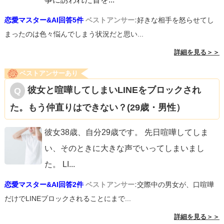
恋愛マスター&AI回答5件
ベストアンサー:
好きな相手を怒らせてし
まったのは色々悩んでしまう状況だと思い...
詳細を見る＞＞
ベストアンサーあり
彼女と喧嘩してしまいLINEをブロックされ
た。もう仲直りはできない？(29歳・男性）
彼女38歳、自分29歳です。 先日喧嘩してしま
い、そのときに大きな声でいってしまいまし
た。 LI
...
恋愛マスター&AI回答2件
ベストアンサー:
交際中の男女が、口喧嘩
だけでLINEブロックされることにまで...
詳細を見る＞＞