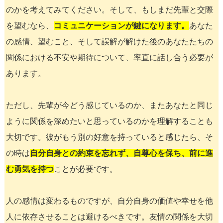
のかを考えてみてください。そして、もしまだ先輩と交際
を望むなら、
コミュニケーションが鍵になります。
あなた
の感情、望むこと、そして誤解が解けた後のあなたたちの
関係における不安や期待について、率直に話し合う必要が
あります。
ただし、先輩が今どう感じているのか、またあなたと同じ
ように関係を深めたいと思っているのかを理解することも
大切です。彼がもう別の好意を持っていると感じたら、そ
の時は
自分自身との約束を忘れず、自尊心を保ち、前に進
む勇気を持つ
ことが必要です。
人の感情は変わるものですが、自分自身の価値や幸せを他
人に依存させることは避けるべきです。友情の関係を大切