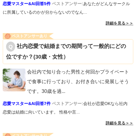
恋愛マスター&AI回答5件
ベストアンサー:
あなたがどんなサークル
に所属しているのかが分からないのでなん...
詳細を見る＞＞
ベストアンサーあり
社内恋愛で結婚までの期間って一般的にどの
位ですか？(30歳・女性）
会社内で知り合った男性と何回かプライベート
で食事に行っており、お付き合いに発展しそう
です。30歳を過
...
恋愛マスター&AI回答7件
ベストアンサー:
会社が恋愛OKなら社内
恋愛は結婚に向いています。 性格や言...
詳細を見る＞＞
ベストアンサーあり