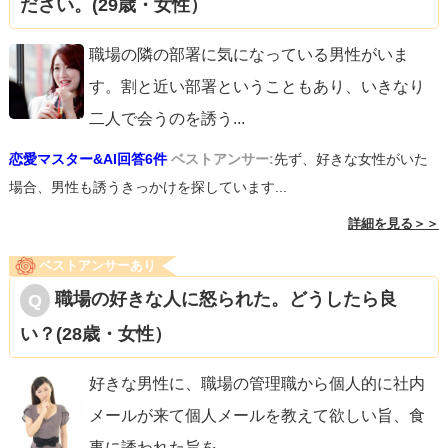
ださい。(29歳・女性）
職場の隣の部署に気になっている男性がいま
す。割と近い部署ということもあり、いきなり
二人で会うのを誘う
...
恋愛マスター&AI回答6件
ベストアンサー:
先ず、好きな女性がいた
場合、男性も誘うきっかけを探しています...
詳細を見る＞＞
ベストアンサーあり
職場の好きな人に怒られた。どうしたら良
い？(28歳・女性）
好きな男性に、職場の管理職から個人的に社内
メールが来て個人メールを教えて欲しい旨、食
事に誘われた旨を
...