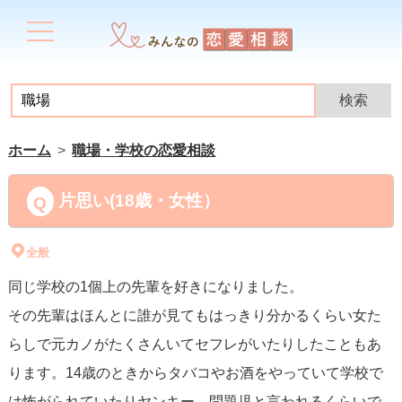
ホーム
職場・学校の恋愛相談
片思い(18歳・女性）
全般
同じ学校の1個上の先輩を好きになりました。
その先輩はほんとに誰が見てもはっきり分かるくらい女た
らしで元カノがたくさんいてセフレがいたりしたこともあ
ります。14歳のときからタバコやお酒をやっていて学校で
は怖がられていたりヤンキー、問題児と言われるくらいで