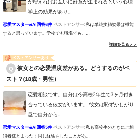
が増えればお互いに好意が生まれるという心理
学上の効果があり
...
恋愛マスター&AI回答6件
ベストアンサー:
私は単純接触効果は機能
すると思っています。学校でも職場でも、...
詳細を見る＞＞
ベストアンサーあり
彼女との恋愛温度差がある。どうするのがベ
スト？(18歳・男性）
恋愛相談です。自分は今高校3年生で3ヶ月付き
合っている彼女がいます。 彼女は恥ずかしがり
屋で自分から
...
恋愛マスター&AI回答5件
ベストアンサー:
私も高校生のときにご相
談者様とまったく同じ経験をしたことがあ...