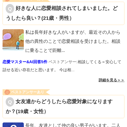
好きな人に恋愛相談されてしまいました。ど
うしたら良い？(21歳・男性）
私は長年好きな人がいますが、最近その人から
他の異性のことで恋愛相談を受けました。相談
に乗ることで距離
...
恋愛マスター&AI回答5件
ベストアンサー:
相談してくる＝安心して
話せる近い存在だと思います。 今は相...
詳細を見る＞＞
ベストアンサーあり
女友達からどうしたら恋愛対象になります
か？(19歳・女性）
長年、友達として仲の良い男子がいます。二人