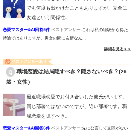
でも何度も出かけたこともありますが、完全に
友達という関係性
...
恋愛マスター&AI回答5件
ベストアンサー:
これは私の経験から得た
持論ではありますが、男女の間に友情なん...
詳細を見る＞＞
ベストアンサーあり
職場恋愛は結局隠すべき？隠さないべき？(26
歳・女性）
最近職場恋愛でお付き合いした彼氏がいます。
同じ部署ではないのですが、近い部署です。職
場恋愛を隠すべき
...
恋愛マスター&AI回答6件
ベストアンサー:
先に公言して支障がない