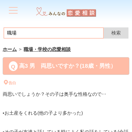
ホーム
職場・学校の恋愛相談
高3 男 両思いですか？(18歳・男性）
告白
両思いでしょうか？その子は奥手な性格なので‥
•お土産をくれる(他の子より多かった)
•その子が友達と話している時によく私の話をしている(会話