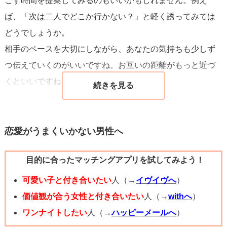
ごす時間を提案してみるのもいいかもしれません。例え
ば、「次は二人でどこか行かない？」と軽く誘ってみては
どうでしょうか。
相手のペースを大切にしながら、あなたの気持ちも少しず
つ伝えていくのがいいですね。お互いの距離がもっと近づ
くといいですね！
恋愛がうまくいかない男性へ
目的に合ったマッチングアプリを試してみよう！
可愛い子と付き合いたい
人（→
イヴイヴへ
）
価値観が合う女性と付き合いたい
人（→
withへ
）
ワンナイトしたい
人（→
ハッピーメールへ
）