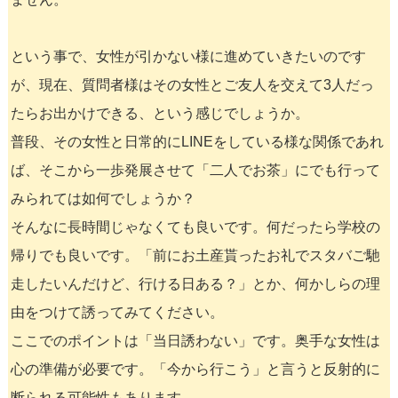
という事で、女性が引かない様に進めていきたいのです
が、現在、質問者様はその女性とご友人を交えて3人だっ
たらお出かけできる、という感じでしょうか。
普段、その女性と日常的にLINEをしている様な関係であれ
ば、そこから一歩発展させて「二人でお茶」にでも行って
みられては如何でしょうか？
そんなに長時間じゃなくても良いです。何だったら学校の
帰りでも良いです。「前にお土産貰ったお礼でスタバご馳
走したいんだけど、行ける日ある？」とか、何かしらの理
由をつけて誘ってみてください。
ここでのポイントは「当日誘わない」です。奥手な女性は
心の準備が必要です。「今から行こう」と言うと反射的に
断られる可能性もあります。