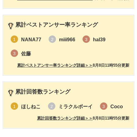
累計ベストアンサー率ランキング
NANA77
miii966
hal39
1
2
3
佐藤
3
累計ベストアンサー率ランキング詳細＞＞
8月8日11時55分更新
累計回答数ランキング
ほしねこ
ミラクルボーイ
Coco
1
2
3
累計回答数ランキング詳細＞＞
8月8日11時55分更新