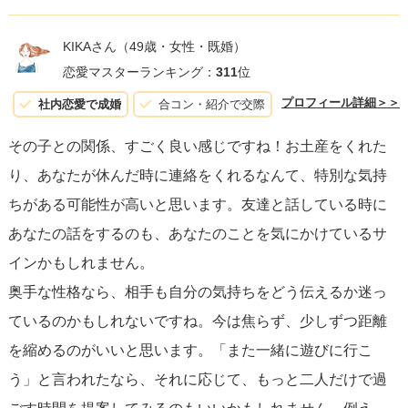
KIKAさん
（49歳・女性・既婚）
恋愛マスターランキング：
311
位
プロフィール詳細＞＞
社内恋愛で成婚
合コン・紹介で交際
その子との関係、すごく良い感じですね！お土産をくれた
り、あなたが休んだ時に連絡をくれるなんて、特別な気持
ちがある可能性が高いと思います。友達と話している時に
あなたの話をするのも、あなたのことを気にかけているサ
インかもしれません。
奥手な性格なら、相手も自分の気持ちをどう伝えるか迷っ
ているのかもしれないですね。今は焦らず、少しずつ距離
を縮めるのがいいと思います。「また一緒に遊びに行こ
う」と言われたなら、それに応じて、もっと二人だけで過