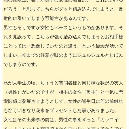
だろう」と思ってこちらがグッと踏み込んでしまうと、反
射的に引いてしまう可能性があるんです。
男性もそうですが女性もペースというものがあります。そ
れを見誤って、こちらが強く踏み込んでしまうとお相手様
にとっては「想像していたのと違う」という疑念が湧いて
しまい、今までの好意が嘘のようにシュルシュルとしぼん
でしまうのです。
私が大学生の頃、ちょうど質問者様と同じ様な状況の友人
（男性）がいたのですが、相手の女性（奥手）と一気に恋
愛関係に発展させようとして、女性の誕生日に何の前触れ
もなくいきなり花束をプレゼントした事がありました。
女性はその出来事の前は、男性の事をずっと「カッコイ
イ」「あんな人と交際できたら良いな」と言ってたんです