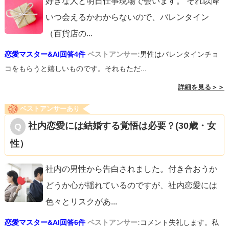
好きな人と明日仕事現場で会います。 それ以降
いつ会えるかわからないので、バレンタイン
（百貨店の
...
恋愛マスター&AI回答4件
ベストアンサー:
男性はバレンタインチョ
コをもらうと嬉しいものです。それもただ...
詳細を見る＞＞
ベストアンサーあり
社内恋愛には結婚する覚悟は必要？(30歳・女
性）
社内の男性から告白されました。付き合おうか
どうか心が揺れているのですが、社内恋愛には
色々とリスクがあ
...
恋愛マスター&AI回答6件
ベストアンサー:
コメント失礼します。私