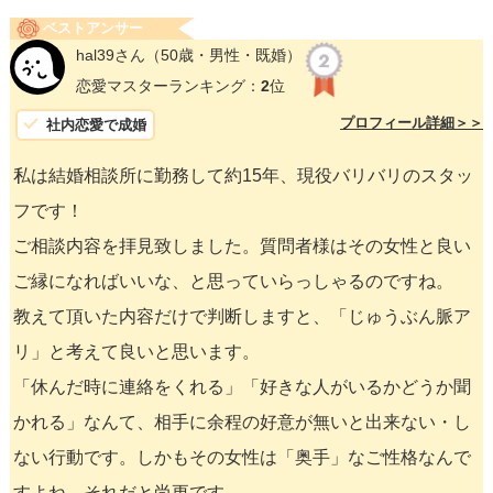
ベストアンサー
hal39さん
（50歳・男性・既婚）
恋愛マスターランキング：
2
位
プロフィール詳細＞＞
社内恋愛で成婚
私は結婚相談所に勤務して約15年、現役バリバリのスタッ
フです！
ご相談内容を拝見致しました。質問者様はその女性と良い
ご縁になればいいな、と思っていらっしゃるのですね。
教えて頂いた内容だけで判断しますと、「じゅうぶん脈ア
リ」と考えて良いと思います。
「休んだ時に連絡をくれる」「好きな人がいるかどうか聞
かれる」なんて、相手に余程の好意が無いと出来ない・し
ない行動です。しかもその女性は「奥手」なご性格なんで
すよね。それだと尚更です。