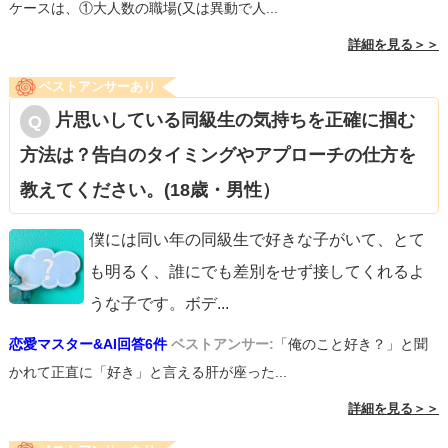
ケースは、①大人数の職場(又は異動で人...
詳細を見る＞＞
ベストアンサーあり
片思いしている同級生の気持ちを正確に掴む
方法は？告白のタイミングやアプローチの仕方を
教えてください。(18歳・男性）
僕には同い年の同級生で好きな子がいて、とて
も明るく、誰にでも差別をせず接してくれるよ
うな子です。ボデ
...
恋愛マスター&AI回答6件
ベストアンサー:
「俺のこと好き？」と聞
かれて正直に「好き」と言える肝が座った...
詳細を見る＞＞