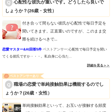
心配性な彼氏が重いです。どうしたら良いで
しょうか？(26歳・女性）
付き合って間もない彼氏が心配性で毎日予定を
聞いてきます。正直重いのですが、このまま交
際を続けるべきで
...
恋愛マスター&AI回答5件
ベストアンサー:
心配性で毎日予定を聞い
てくる彼氏ですか・・・。私自身に心当た...
詳細を見る＞＞
ベストアンサーあり
職場の恋愛で単純接触効果は機能するのでし
ょうか？(26歳・女性）
単純接触効果といって、お互いが接触する頻度