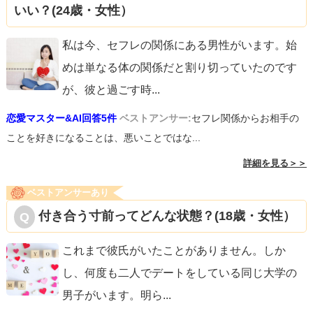
いい？(24歳・女性）
私は今、セフレの関係にある男性がいます。始
めは単なる体の関係だと割り切っていたのです
が、彼と過ごす時
...
恋愛マスター&AI回答5件
ベストアンサー:
セフレ関係からお相手の
ことを好きになることは、悪いことではな...
詳細を見る＞＞
ベストアンサーあり
付き合う寸前ってどんな状態？(18歳・女性）
これまで彼氏がいたことがありません。しか
し、何度も二人でデートをしている同じ大学の
男子がいます。明ら
...