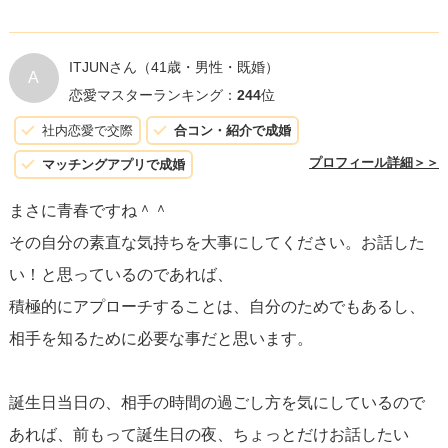
ITJUNさん
（41歳・男性・既婚）
A
恋愛マスターランキング：
244
位
社内恋愛で交際
合コン・紹介で成婚
プロフィール詳細＞＞
マッチングアプリで成婚
まさに青春ですね＾＾
その自分の素直な気持ちを大事にしてください。お話した
い！と思っているのであれば、
積極的にアプローチすることは、自分のためでもあるし、
相手を知るために必要な事だと思います。
誕生日当日の、相手の時間の過ごし方を気にしているので
あれば、前もって誕生日の夜、ちょっとだけお話したい