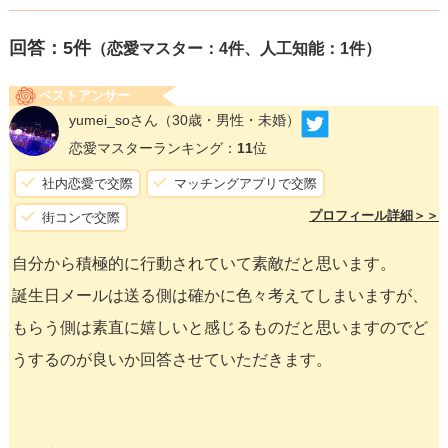
回答：
5
件
（恋愛マスター：4件、人工知能：1件）
ベストアンサー
yumei_soさん
（30歳・男性・未婚）
恋愛マスターランキング：
11
位
社内恋愛で交際
マッチングアプリで交際
プロフィール詳細＞＞
街コンで交際
自分から積極的に行動されていて素敵だと思います。
誕生日メールは送る側は確かに色々考えてしまいますが、
もらう側は素直に嬉しいと感じるものだと思いますのでど
うするのが良いか回答させていただきます。