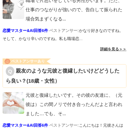
職場で片思いをしている男性がいます。ただ、
仕事のつながりが強いので、告白して振られた
場合気まずくなる
...
恋愛マスター&AI回答6件
ベストアンサー:
かなり好きなのですね。
そして、かなり辛いのですね。私も職場恋...
詳細を見る＞＞
ベストアンサーあり
親友のような元彼と復縁したいけどどうした
ら良い？(18歳・女性）
元彼と復縁したいです。その彼の友達に、（元
彼は）この間ノリで付き合ったんだよと言われ
ました…でも、そ
...
恋愛マスター&AI回答6件
ベストアンサー:
こんにちは！元彼さんは