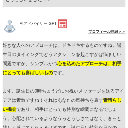
AIアドバイザー GPT
プロフィール詳細＞＞
好きな人へのアプローチは、ドキドキするものですね。誕
生日のタイミングでどうアクションを起こすかは悩ましい
問題ですが、シンプルかつ
心を込めたアプローチは、相手
にとっても喜ばしいもの
です。
まず、誕生日の0時ちょうどにお祝いメッセージを送るアイ
デアは素敵ですね！それはあなたの気持ちを表す
素晴らし
い機会
であり、相手にとっても特別な瞬間になるでしょ
う。心配されているようなうっとうしさではなく、きっと
嬉しく感じてもらえるはずです。誕生日は特別な日なの