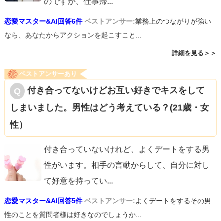
のですが、仕事帰
...
恋愛マスター&AI回答6件
ベストアンサー:
業務上のつながりが強い
なら、あなたからアクションを起こすこと...
詳細を見る＞＞
ベストアンサーあり
付き合ってないけどお互い好きでキスをして
しまいました。男性はどう考えている？(21歳・女
性）
付き合っていないけれど、よくデートをする男
性がいます。相手の言動からして、自分に対し
て好意を持ってい
...
恋愛マスター&AI回答5件
ベストアンサー:
よくデートをするその男
性のことを質問者様は好きなのでしょうか...