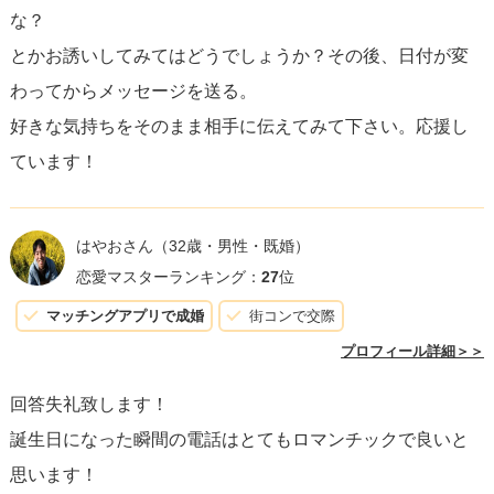
な？
とかお誘いしてみてはどうでしょうか？その後、日付が変
わってからメッセージを送る。
好きな気持ちをそのまま相手に伝えてみて下さい。応援し
ています！
はやおさん
（32歳・男性・既婚）
恋愛マスターランキング：
27
位
マッチングアプリで成婚
街コンで交際
プロフィール詳細＞＞
回答失礼致します！
誕生日になった瞬間の電話はとてもロマンチックで良いと
思います！