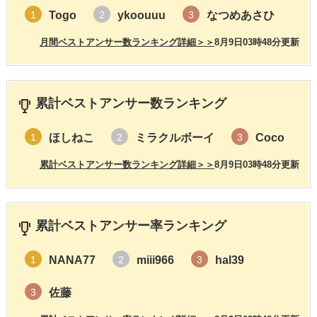
Togo
ykoouuu
なつめあさひ
1
2
3
月間ベストアンサー数ランキング詳細＞＞
8月9日03時48分更新
累計ベストアンサー数ランキング
ほしねこ
ミラクルボーイ
Coco
1
2
3
累計ベストアンサー数ランキング詳細＞＞
8月9日03時48分更新
累計ベストアンサー率ランキング
NANA77
miii966
hal39
1
2
3
佐藤
3