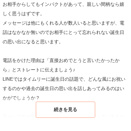
お相手からしてもインパクトがあって、親しい間柄なら嬉
しく思うはずです。
メッセージは他にもくれる人が数人いると思いますが、電
話はなかなか無いのでお相手にとって忘れられない誕生日
の思い出になると思います。
電話をかけた理由は「直接おめでとうと言いたかったか
ら」とストレートに伝えましょう♪
LINEではタイムリーに誕生日の話題で、どんな風にお祝い
するのかや過去の誕生日の思い出を話しあってみるのはい
かがでしょうか？
万が一ですが同じように電話で話したいと思っている人が
いると回線の取り合いになってしまうので、少し早め(23時