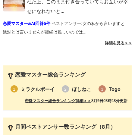
ねた上、このまま付き合っていてもお互いが幸
せになれないと
...
恋愛マスター&AI回答5件
ベストアンサー:
女の私から言いますと、
絶対とは言いませんが復縁は難しいのでは...
詳細を見る＞＞
恋愛マスター総合ランキング
ミラクルボーイ
ほしねこ
Togo
1
2
3
恋愛マスター総合ランキング詳細＞＞
8月9日03時48分更新
月間ベストアンサー数ランキング（8月）