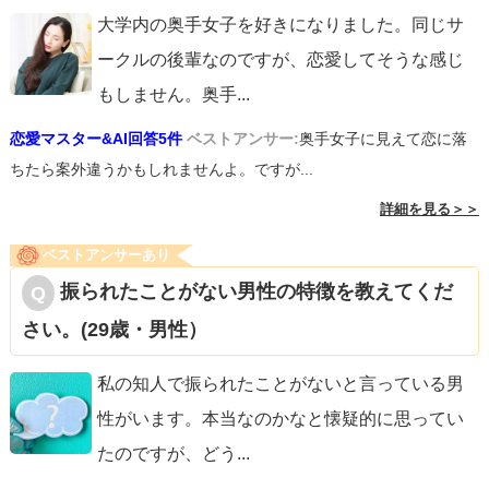
大学内の奥手女子を好きになりました。同じサ
ークルの後輩なのですが、恋愛してそうな感じ
もしません。奥手
...
恋愛マスター&AI回答5件
ベストアンサー:
奥手女子に見えて恋に落
ちたら案外違うかもしれませんよ。ですが...
詳細を見る＞＞
ベストアンサーあり
振られたことがない男性の特徴を教えてくだ
さい。(29歳・男性）
私の知人で振られたことがないと言っている男
性がいます。本当なのかなと懐疑的に思ってい
たのですが、どう
...