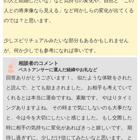
の人と結婚したいな」など気持ちの変化や、自然と「この
人との将来像なら見える」など何かしらの変化が出てくる
のでは？と思います。
少しスピリチュアルみたいな部分もあるかもしれません
が、何か少しでも参考になれば幸いです。
相談者のコメント
ベストアンサーに選んだ経緯やお礼など
回答ありがとうございます！。 似たような体験をされた
と読んで、とても励まされました。 お相手も考えていて
くれるとは本当に運命ですね。素敵です。 やはりタイミ
ングありますよね。 その時まで気にしないのも大事だな
と、今は今を大切にしたいと感じました。 もし交際した
時に相手の気持ちに変化があればきっと嬉しいです。 期
待し過ぎずに、少しだけ信じてみたいなと思います。 と