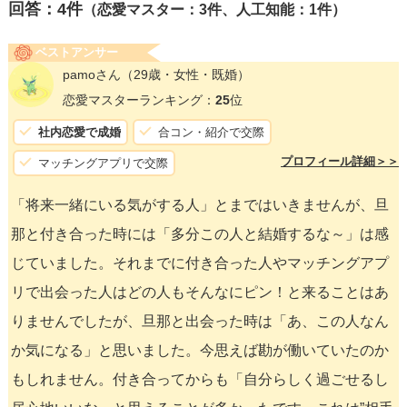
回答：
4
件
（恋愛マスター：3件、人工知能：1件）
ベストアンサー
pamoさん
（29歳・女性・既婚）
恋愛マスターランキング：
25
位
社内恋愛で成婚
合コン・紹介で交際
プロフィール詳細＞＞
マッチングアプリで交際
「将来一緒にいる気がする人」とまではいきませんが、旦
那と付き合った時には「多分この人と結婚するな～」は感
じていました。それまでに付き合った人やマッチングアプ
リで出会った人はどの人もそんなにピン！と来ることはあ
りませんでしたが、旦那と出会った時は「あ、この人なん
か気になる」と思いました。今思えば勘が働いていたのか
もしれません。付き合ってからも「自分らしく過ごせるし