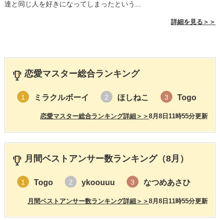
達と同じ人を好きになってしまったという...
詳細を見る＞＞
恋愛マスター総合ランキング
ミラクルボーイ
ほしねこ
Togo
1
2
3
恋愛マスター総合ランキング詳細＞＞
8月8日11時55分更新
月間ベストアンサー数ランキング（8月）
Togo
ykoouuu
なつめあさひ
1
2
3
月間ベストアンサー数ランキング詳細＞＞
8月8日11時55分更新