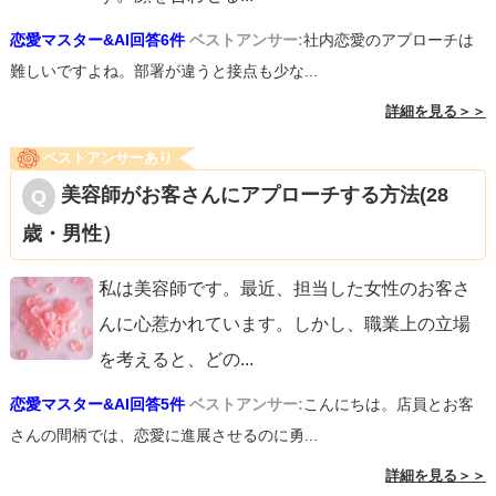
恋愛マスター&AI回答6件
ベストアンサー:
社内恋愛のアプローチは
難しいですよね。部署が違うと接点も少な...
詳細を見る＞＞
ベストアンサーあり
美容師がお客さんにアプローチする方法(28
歳・男性）
私は美容師です。最近、担当した女性のお客さ
んに心惹かれています。しかし、職業上の立場
を考えると、どの
...
恋愛マスター&AI回答5件
ベストアンサー:
こんにちは。店員とお客
さんの間柄では、恋愛に進展させるのに勇...
詳細を見る＞＞