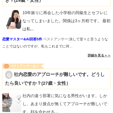
き？(29歳・女性）
10年振りに再会した小学校の同級生とセフレに
なってしまいました。関係は3ヶ月程です。 最初
は私
...
恋愛マスター&AI回答5件
ベストアンサー:
決して堂々と言うような
ことではないのですが、私もこれまでに何...
詳細を見る＞＞
ベストアンサーあり
社内恋愛のアプローチが難しいです。どうし
たら良いですか？(27歳・女性）
社内の違う部署に気になる男性がいます。しか
し、あまり接点が無くてアプローチが難しいで
す。顔を合わせる
...