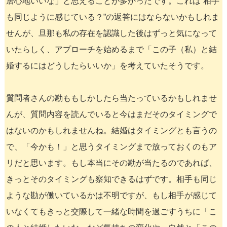
居心地いいな」と思えることが多かったです。これは”相手
も同じように感じている？”の返答にはならないかもしれま
せんが、旦那も私の存在を認識した後はずっと気になって
いたらしく、アプローチを始めるまで「この子（私）と結
婚するにはどうしたらいいか」を考えていたそうです。
質問者さんの勘ももしかしたら当たっているかもしれませ
んが、質問内容を読んでいると今はまだそのタイミングで
はないのかもしれませんね。結婚はタイミングとも言うの
で、「今かも！」と思うタイミングまで放っておくのもア
リだと思います。もし本当にその勘が当たるのであれば、
きっとそのタイミングも察知できるはずです。相手も同じ
ような勘が働いているかは不明ですが、もし相手が感じて
いなくてもきっと交際して一緒な時間を過ごすうちに「こ