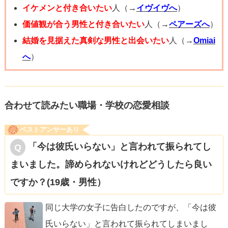
イケメンと付き合いたい
人（→
イヴイヴへ
）
価値観が合う男性と付き合いたい
人（→
ペアーズへ
）
結婚を見据えた真剣な男性と出会いたい
人（→
Omiai
へ
）
合わせて読みたい職場・学校の恋愛相談
ベストアンサーあり
「今は彼氏いらない」と言われて振られてし
まいました。諦められないけれどどうしたら良い
ですか？(19歳・男性）
同じ大学の女子に告白したのですが、「今は彼
氏いらない」と言われて振られてしまいまし