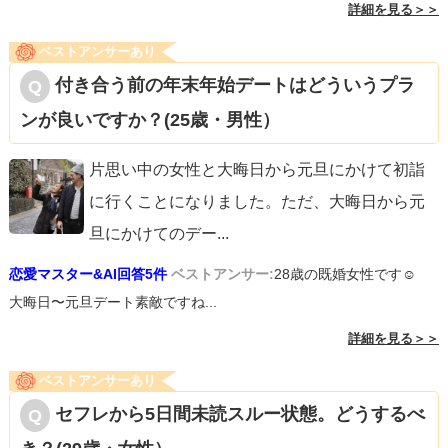
詳細を見る＞＞
ベストアンサーあり
付き合う前の年末年始デートはどういうプラ
ンが良いですか？(25歳・男性）
片思い中の女性と大晦日から元旦にかけて初詣
に行くことになりました。ただ、大晦日から元
旦にかけてのデー
...
恋愛マスター&AI回答5件
ベストアンサー:
28歳の既婚女性です☺︎
大晦日〜元旦デート素敵ですね...
詳細を見る＞＞
ベストアンサーあり
セフレから5日間未読スルー状態。どうするべ