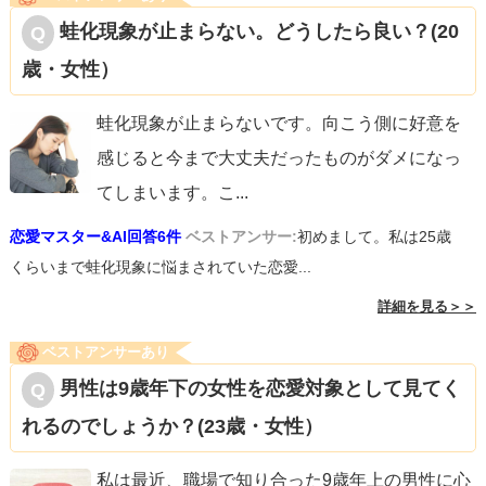
蛙化現象が止まらない。どうしたら良い？(20
歳・女性）
蛙化現象が止まらないです。向こう側に好意を
感じると今まで大丈夫だったものがダメになっ
てしまいます。こ
...
恋愛マスター&AI回答6件
ベストアンサー:
初めまして。私は25歳
くらいまで蛙化現象に悩まされていた恋愛...
詳細を見る＞＞
ベストアンサーあり
男性は9歳年下の女性を恋愛対象として見てく
れるのでしょうか？(23歳・女性）
私は最近、職場で知り合った9歳年上の男性に心