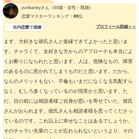
yuribanbyさん
（50歳・女性・既婚）
恋愛マスターランキング：
89
位
プロフィール詳細＞＞
社内恋愛で成婚
まず、大好きな彼氏さんと復縁できてよかったと思いま
す。チャラくて、女好きな方からのアプローチも本当によ
くお断りになられたと思います。人は、危険なもの、障害
のあるものに惹かれてしまうものだと思います。だから、
なんのメリットもない、不倫もいまだになくなる気配すら
なく、むしろ多くなっているのが現実かと思います。た
だ、目の前には相談者様ご自身が思いを寄せていた、彼氏
さんがおられます。彼氏さんも相談者様を思ってくださっ
ているのです。これ以上に幸せなことはあるでしょうか。
そのチャラい先輩のことが忘れられないというより、その