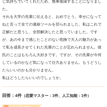
じ気持ちでいてくれたため、無事復縁することになりまし
た。
それを大学の先輩に伝えると、おめでとう。幸せになって
ねと言って全ての連絡ツールを切られました。私はこれで
正解だと思うし、全部解決したと思っていました。です
が、あの今まで感じたことのない危険で大人の魅力があっ
て私を成長させてくれた先輩のことが忘れられません。彼
氏のことはもちろん大好きです。ですが、その先輩が今何
しているのかなど気になって仕方ありません。もうどうし
たらいいのかも分かりません。
私はどうしたらいいのでしょうか。
回答：
4
件
（恋愛マスター：3件、人工知能：1件）
ベストアンサー