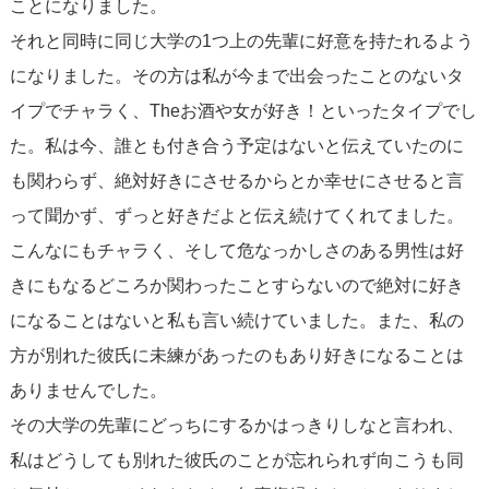
ことになりました。
それと同時に同じ大学の1つ上の先輩に好意を持たれるよう
になりました。その方は私が今まで出会ったことのないタ
イプでチャラく、Theお酒や女が好き！といったタイプでし
た。私は今、誰とも付き合う予定はないと伝えていたのに
も関わらず、絶対好きにさせるからとか幸せにさせると言
って聞かず、ずっと好きだよと伝え続けてくれてました。
こんなにもチャラく、そして危なっかしさのある男性は好
きにもなるどころか関わったことすらないので絶対に好き
になることはないと私も言い続けていました。また、私の
方が別れた彼氏に未練があったのもあり好きになることは
ありませんでした。
その大学の先輩にどっちにするかはっきりしなと言われ、
私はどうしても別れた彼氏のことが忘れられず向こうも同