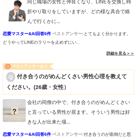
同じ職場の女性と仲良くなり、LINEを交換し時
折やり取りをしていますが、どの様な具合で絡
んで行くかに
...
恋愛マスター&AI回答6件
ベストアンサー:
とてもよく分かります。
どうやってLINEのラリーを止めずにい...
詳細を見る＞＞
ベストアンサーあり
付き合うのがめんどくさい男性心理を教えて
ください。(26歳・女性）
会社の同僚の中で、付き合うのがめんどくさい
と言っている男性が居ます。そういう男性は好
きな人が出来た場
...
恋愛マスター&AI回答6件
ベストアンサー:
付き合うのが面倒だと思