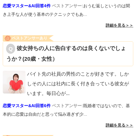
恋愛マスター&AI回答4件
ベストアンサー:
おうむ返しというのは聞
き上手な人が使う基本のテクニックでもあ...
詳細を見る＞＞
ベストアンサーあり
彼女持ちの人に告白するのは良くないでしょ
うか？(20歳・女性）
バイト先の社員の男性のことが好きです。しか
しその人には社内に長く付き合っている彼女が
います。毎日心が
...
恋愛マスター&AI回答6件
ベストアンサー:
既婚者ではないので、基
本的に恋愛は自由だと思って悩み過ぎず少...
詳細を見る＞＞