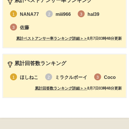
累計ベストアンサー率ランキング
NANA77
miii966
hal39
1
2
3
佐藤
3
累計ベストアンサー率ランキング詳細＞＞
8月7日03時48分更新
累計回答数ランキング
ほしねこ
ミラクルボーイ
Coco
1
2
3
累計回答数ランキング詳細＞＞
8月7日03時48分更新