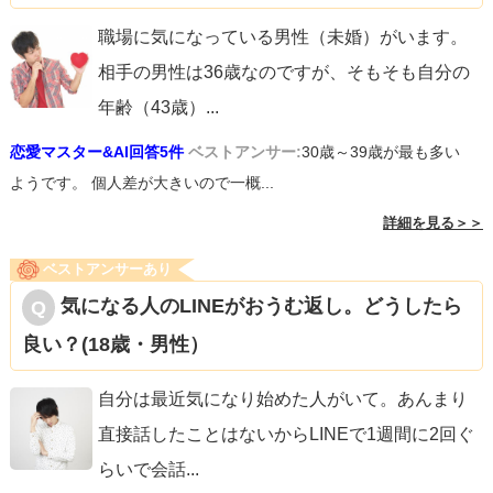
職場に気になっている男性（未婚）がいます。
相手の男性は36歳なのですが、そもそも自分の
年齢（43歳）
...
恋愛マスター&AI回答5件
ベストアンサー:
30歳～39歳が最も多い
ようです。 個人差が大きいので一概...
詳細を見る＞＞
ベストアンサーあり
気になる人のLINEがおうむ返し。どうしたら
良い？(18歳・男性）
自分は最近気になり始めた人がいて。あんまり
直接話したことはないからLINEで1週間に2回ぐ
らいで会話
...