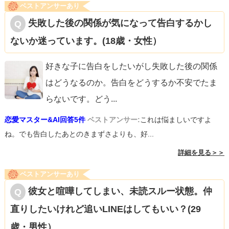
ベストアンサーあり
失敗した後の関係が気になって告白するかし
ないか迷っています。(18歳・女性）
好きな子に告白をしたいがし失敗した後の関係
はどうなるのか。告白をどうするか不安でたま
らないです。どう
...
恋愛マスター&AI回答5件
ベストアンサー:
これは悩ましいですよ
ね。でも告白したあとのきまずさよりも、好...
詳細を見る＞＞
ベストアンサーあり
彼女と喧嘩してしまい、未読スルー状態。仲
直りしたいけれど追いLINEはしてもいい？(29
歳・男性）