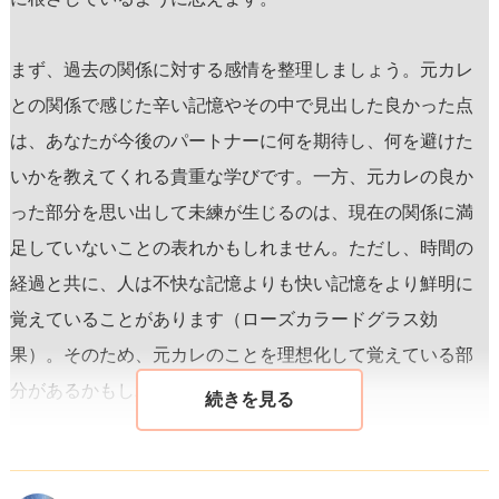
まず、過去の関係に対する感情を整理しましょう。元カレ
との関係で感じた辛い記憶やその中で見出した良かった点
は、あなたが今後のパートナーに何を期待し、何を避けた
いかを教えてくれる貴重な学びです。一方、元カレの良か
った部分を思い出して未練が生じるのは、現在の関係に満
足していないことの表れかもしれません。ただし、時間の
経過と共に、人は不快な記憶よりも快い記憶をより鮮明に
覚えていることがあります（ローズカラードグラス効
果）。そのため、元カレのことを理想化して覚えている部
分があるかもしれません。
現在の彼氏との関係で重要なのは、
お二人の関係を過去の
経験と完全に切り離して考えること
です。現在の彼氏との