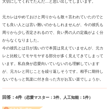
大切にしてくれてたんだ…と思い出してしまいます。
元カレはやめておけと周りからも散々言われていたのでと
ても良い人とは言い難いのかもしれませんが、今の彼氏も
周りから少し否定されるので、良い男の人の定義がよく分
からなくなりました。
今の彼氏とは日が浅いので本質は見えていませんが、元カ
レと比較してモヤモヤする部分が多く見えてきてしまって
います。私自身が恋愛向いていないのも理解しています
が、元カレと同じことを繰り返しそうです。相手に期待し
ないでもっと気楽に付き合った方がお互い楽でしょうか。
回答：
4
件
（恋愛マスター：3件、人工知能：1件）
ベストアンサー