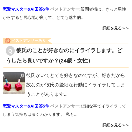
恋愛マスター&AI回答5件
ベストアンサー:
質問者様は、きっと男性
からすると居心地が良くて、とても魅力的...
詳細を見る＞＞
ベストアンサーあり
彼氏のことが好きなのにイライラします。ど
うしたら良いですか？(24歳・女性）
彼氏がいてとても好きなのですが、好きだから
故なのか彼氏の些細な行動にイライラしてしま
うことがあります
...
恋愛マスター&AI回答5件
ベストアンサー:
些細な事でイライラして
しまう気持ちは凄くわかります。 私も...
詳細を見る＞＞