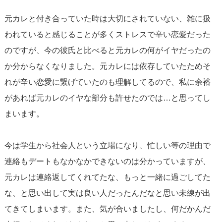
元カレと付き合っていた時は大切にされていない、雑に扱
われていると感じることが多くストレスで辛い恋愛だった
のですが、今の彼氏と比べると元カレの何がイヤだったの
か分からなくなりました。元カレには依存していたためそ
れが辛い恋愛に繋げていたのも理解してるので、私に余裕
があれば元カレのイヤな部分も許せたのでは…と思ってし
まいます。
今は学生から社会人という立場になり、忙しい等の理由で
連絡もデートもなかなかできないのは分かっていますが、
元カレは連絡返してくれてたな、もっと一緒に過ごしてた
な、と思い出して実は良い人だったんだなと思い未練が出
てきてしまいます。また、気が合いましたし、何だかんだ