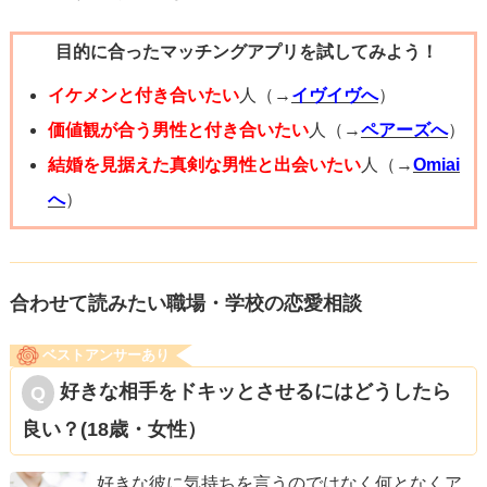
目的に合ったマッチングアプリを試してみよう！
イケメンと付き合いたい
人（→
イヴイヴへ
）
価値観が合う男性と付き合いたい
人（→
ペアーズへ
）
結婚を見据えた真剣な男性と出会いたい
人（→
Omiai
へ
）
合わせて読みたい職場・学校の恋愛相談
ベストアンサーあり
好きな相手をドキッとさせるにはどうしたら
良い？(18歳・女性）
好きな彼に気持ちを言うのではなく何となくア