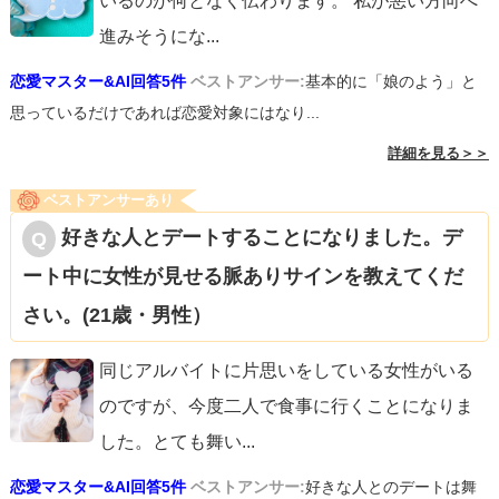
いるのが何となく伝わります。 私が悪い方向へ
進みそうにな
...
恋愛マスター&AI回答5件
ベストアンサー:
基本的に「娘のよう」と
思っているだけであれば恋愛対象にはなり...
詳細を見る＞＞
ベストアンサーあり
好きな人とデートすることになりました。デ
ート中に女性が見せる脈ありサインを教えてくだ
さい。(21歳・男性）
同じアルバイトに片思いをしている女性がいる
のですが、今度二人で食事に行くことになりま
した。とても舞い
...
恋愛マスター&AI回答5件
ベストアンサー:
好きな人とのデートは舞