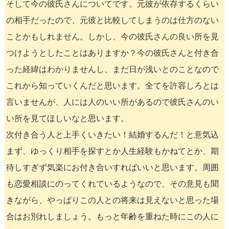
そして今の彼氏さんについてです。元彼が依存するくらい
の相手だったので、元彼と比較してしまうのは仕方のない
ことかもしれません。しかし、今の彼氏さんの良い所を見
つけようとしたことはありますか？今の彼氏さんと付き合
った経緯はわかりませんし、まだ日が浅いとのことなので
これから知っていくんだと思います。全てを許容しろとは
言いませんが、人には人のいい所があるので彼氏さんのい
い所を見てほしいなと思います。
次付き合う人と上手くいきたい！結婚するんだ！と意気込
まず、ゆっくり相手を探すとか人生経験もかねてとか、期
待しすぎず気楽にお付き合いすればいいと思います。周囲
も恋愛相談にのってくれているようなので、その意見も聞
きながら、やっぱりこの人との将来は見えないと思った場
合はお別れしましょう。もっと年齢を重ねた時にこの人に