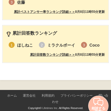
佐藤
3
累計ベストアンサー率ランキング詳細＞＞
8月8日11時55分更新
累計回答数ランキング
ほしねこ
ミラクルボーイ
Coco
1
2
3
累計回答数ランキング詳細＞＞
8月8日11時55分更新
ホーム
運営会社
利用規約
プライバシーポリシー
問い合
わせ
相談する
Copyright©
Lifetimes Inc.
All Rights Reserved.