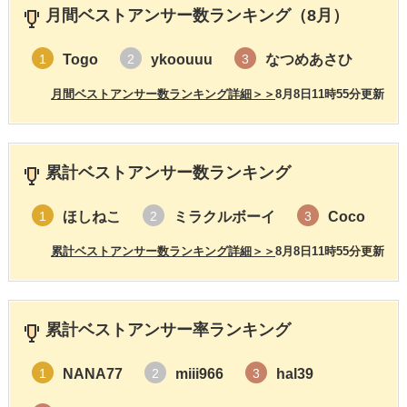
月間ベストアンサー数ランキング（8月）
Togo
ykoouuu
なつめあさひ
1
2
3
月間ベストアンサー数ランキング詳細＞＞
8月8日11時55分更新
累計ベストアンサー数ランキング
ほしねこ
ミラクルボーイ
Coco
1
2
3
累計ベストアンサー数ランキング詳細＞＞
8月8日11時55分更新
累計ベストアンサー率ランキング
NANA77
miii966
hal39
1
2
3