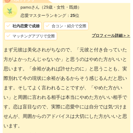
pamoさん
（29歳・女性・既婚）
恋愛マスターランキング：
25
位
社内恋愛で成婚
合コン・紹介で交際
プロフィール詳細＞＞
マッチングアプリで交際
まず元彼は美化されがちなので、「元彼と付き合っていた
方がよかったんじゃないか」と思うのはやめた方がいいと
思います。「余裕があれば許せたのに」と思うことも、実
際別れて今の現状に余裕があるからそう感じるんだと思い
ます。そしてよく言われることですが、「やめた方がい
い」と周囲に言われる相手は本当にやめた方がいい相手で
す。恋は盲目なので、実際に恋愛中には自分では気づけま
せんが、周囲からのアドバイスは大切にした方がいいと思
います。