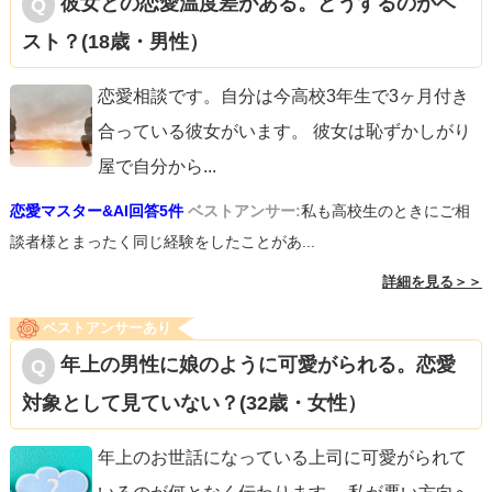
彼女との恋愛温度差がある。どうするのがベ
スト？(18歳・男性）
恋愛相談です。自分は今高校3年生で3ヶ月付き
合っている彼女がいます。 彼女は恥ずかしがり
屋で自分から
...
恋愛マスター&AI回答5件
ベストアンサー:
私も高校生のときにご相
談者様とまったく同じ経験をしたことがあ...
詳細を見る＞＞
ベストアンサーあり
年上の男性に娘のように可愛がられる。恋愛
対象として見ていない？(32歳・女性）
年上のお世話になっている上司に可愛がられて