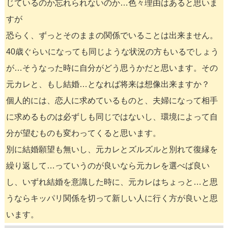
じているのか忘れられないのか…色々理由はあると思いま
すが
恐らく、ずっとそのままの関係でいることは出来ません。
40歳ぐらいになっても同じような状況の方もいるでしょう
が…そうなった時に自分がどう思うかだと思います。その
元カレと、もし結婚…となれば将来は想像出来ますか？
個人的には、恋人に求めているものと、夫婦になって相手
に求めるものは必ずしも同じではないし、環境によって自
分が望むものも変わってくると思います。
別に結婚願望も無いし、元カレとズルズルと別れて復縁を
繰り返して…っていうのが良いなら元カレを選べば良い
し、いずれ結婚を意識した時に、元カレはちょっと…と思
うならキッパリ関係を切って新しい人に行く方が良いと思
います。