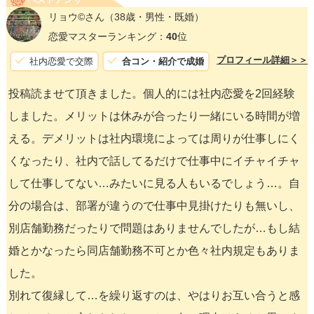
リョウ©️さん
（38歳・男性・既婚）
恋愛マスターランキング：
40
位
プロフィール詳細＞＞
社内恋愛で交際
合コン・紹介で成婚
投稿読ませて頂きました。個人的には社内恋愛を2回経験
しました。メリットは休みが合ったり一緒にいる時間が増
える。デメリットは社内環境によっては周りが仕事しにく
くなったり、社内で話してるだけで仕事中にイチャイチャ
して仕事してない…みたいに見る人もいるでしょう…。自
分の場合は、部署が違うので仕事中見掛けたりも無いし、
別店舗勤務だったりで問題はありませんでしたが…もし結
婚とかなったら同店舗勤務不可とか色々社内規定もありま
した。
別れて復縁して…を繰り返すのは、やはりお互い合うと感