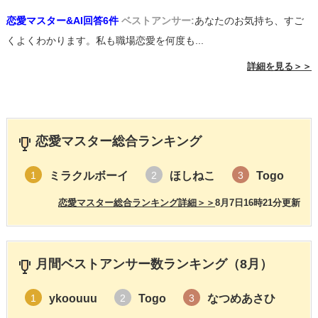
恋愛マスター&AI回答6件
ベストアンサー:
あなたのお気持ち、すご
くよくわかります。私も職場恋愛を何度も...
詳細を見る＞＞
恋愛マスター総合ランキング
ミラクルボーイ
ほしねこ
Togo
1
2
3
恋愛マスター総合ランキング詳細＞＞
8月7日16時21分更新
月間ベストアンサー数ランキング（8月）
ykoouuu
Togo
なつめあさひ
1
2
3