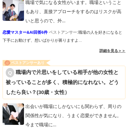
職場で気になる女性がいます。職場ということ
もあり、直接アプローチをするのはリスクが高
いと思うので、外
...
恋愛マスター&AI回答6件
ベストアンサー:
職場の人を好きになると
下手にお動けず、想いばかりが募りますよ...
詳細を見る＞＞
ベストアンサーあり
職場内で片思いをしている相手が他の女性と
被っていることが多く、積極的になれない。どう
したら良い？(30歳・女性）
出会いが職場にしかないにも関わらず、周りの
関係性が気になり、うまく恋愛ができません。
今まで職場に
...