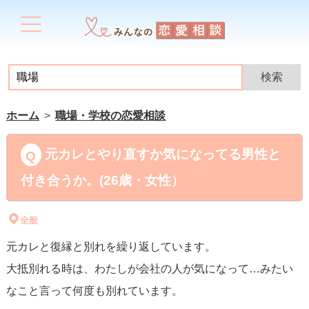
ホーム
職場・学校の恋愛相談
元カレとやり直すか気になってる男性と
付き合うか。(26歳・女性）
全般
元カレと復縁と別れを繰り返しています。
大抵別れる時は、わたしが会社の人が気になって…みたい
なこと言って何度も別れています。