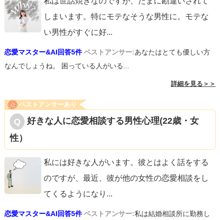
私は世話焼きなのですが、たまに勘違いされて
しまいます。特にモテなそうな男性に。モテな
い男性がすぐに好
...
恋愛マスター&AI回答5件
ベストアンサー:
あなたはとても優しい方
なんでしょうね。 困っている人がいる...
詳細を見る＞＞
ベストアンサーあり
好きな人に恋愛相談する男性心理(22歳・女
性）
私には好きな人がいます。彼とはよく話をする
のですが、最近、彼が他の女性の恋愛相談をし
てくるようになり
...
恋愛マスター&AI回答5件
ベストアンサー:
私は結婚相談所に勤務し