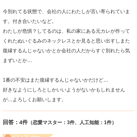
今別れてる状態で、会社の人にわたしが言い寄られていま
す。付き合いたいなど。
わたしが危惧？してるのは、私の家にある元カレが作って
くれたぬいぐるみのネックレスとか見ると思い出すしまた
復縁するんじゃないかとか会社の人だからすぐ別れたら気
まずいとか…
1番の不安はまた復縁するんじゃないかだけど…
好きなようにしろとしかいいようがないかもしれません
が…よろしくお願いします。
回答：
4
件
（恋愛マスター：3件、人工知能：1件）
ベストアンサー