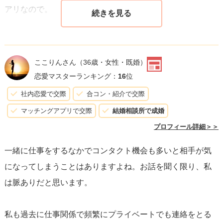
アリなので。
ここりんさん
（36歳・女性・既婚）
恋愛マスターランキング：
16
位
社内恋愛で交際
合コン・紹介で交際
マッチングアプリで交際
結婚相談所で成婚
プロフィール詳細＞＞
一緒に仕事をするなかでコンタクト機会も多いと相手が気
になってしまうことはありますよね。お話を聞く限り、私
は脈ありだと思います。
私も過去に仕事関係で頻繁にプライベートでも連絡をとる