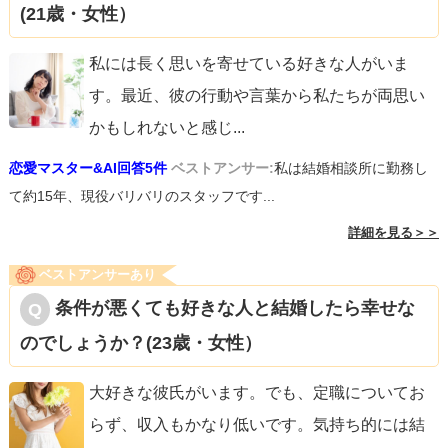
(21歳・女性）
私には長く思いを寄せている好きな人がいま
す。最近、彼の行動や言葉から私たちが両思い
かもしれないと感じ
...
恋愛マスター&AI回答5件
ベストアンサー:
私は結婚相談所に勤務し
て約15年、現役バリバリのスタッフです...
詳細を見る＞＞
ベストアンサーあり
条件が悪くても好きな人と結婚したら幸せな
のでしょうか？(23歳・女性）
大好きな彼氏がいます。でも、定職についてお
らず、収入もかなり低いです。気持ち的には結