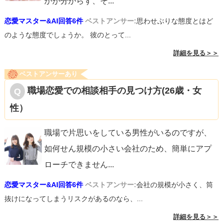
かが分からず、そ
...
恋愛マスター&AI回答6件
ベストアンサー:
思わせぶりな態度とはど
のような態度でしょうか。 彼のとって...
詳細を見る＞＞
ベストアンサーあり
職場恋愛での相談相手の見つけ方(26歳・女
性）
職場で片思いをしている男性がいるのですが、
如何せん規模の小さい会社のため、簡単にアプ
ローチできません
...
恋愛マスター&AI回答6件
ベストアンサー:
会社の規模が小さく、筒
抜けになってしまうリスクがあるのなら、...
詳細を見る＞＞