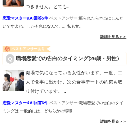
つきません。とても
...
恋愛マスター&AI回答5件
ベストアンサー:
振られたら本当にしんど
いですよね。しかも急になんて…。私も女...
詳細を見る＞＞
ベストアンサーあり
職場恋愛での告白のタイミング(26歳・男性）
職場で気になっている女性がいます。一度、二
人で食事に出かけ、次の食事デートの約束も取
り付けています。
...
恋愛マスター&AI回答6件
ベストアンサー:
職場恋愛での告白のタイ
ミングは 一般的には、どちらかの転職...
詳細を見る＞＞