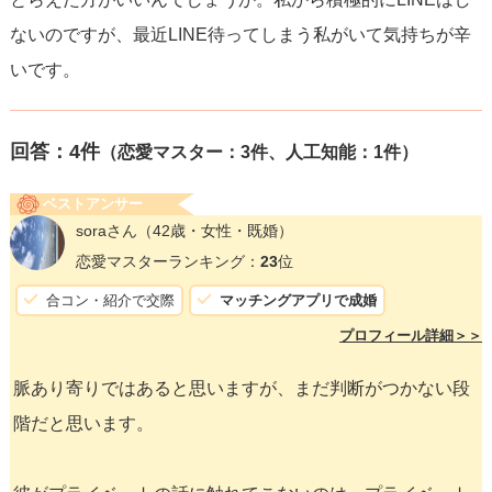
ないのですが、最近LINE待ってしまう私がいて気持ちが辛
いです。
回答：
4
件
（恋愛マスター：3件、人工知能：1件）
ベストアンサー
soraさん
（42歳・女性・既婚）
恋愛マスターランキング：
23
位
合コン・紹介で交際
マッチングアプリで成婚
プロフィール詳細＞＞
脈あり寄りではあると思いますが、まだ判断がつかない段
階だと思います。