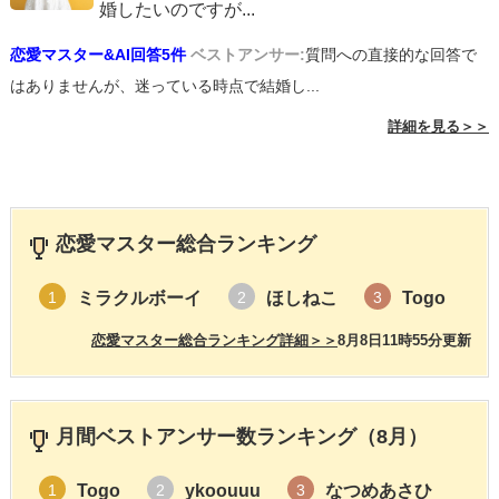
婚したいのですが
...
恋愛マスター&AI回答5件
ベストアンサー:
質問への直接的な回答で
はありませんが、迷っている時点で結婚し...
詳細を見る＞＞
恋愛マスター総合ランキング
ミラクルボーイ
ほしねこ
Togo
1
2
3
恋愛マスター総合ランキング詳細＞＞
8月8日11時55分更新
月間ベストアンサー数ランキング（8月）
Togo
ykoouuu
なつめあさひ
1
2
3