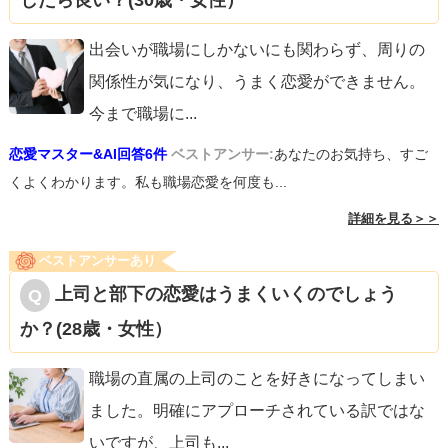
したら良い？(30歳・女性）
出会いが職場にしかないにも関わらず、周りの
関係性が気になり、うまく恋愛ができません。
今まで職場に
...
恋愛マスター&AI回答6件
ベストアンサー:
あなたのお気持ち、すご
くよくわかります。私も職場恋愛を何度も...
詳細を見る＞＞
ベストアンサーあり
上司と部下の恋愛はうまくいくのでしょう
か？(28歳・女性）
職場の直属の上司のことを好きになってしまい
ました。明確にアプローチされている訳ではな
いですが、上司も
...