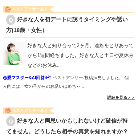
ベストアンサーあり
好きな人を初デートに誘うタイミングや誘い
方(18歳・女性）
好きな人と知り合って2ヶ月。連絡をとりあって
から1週間経ちました。好きな人と土日や夏休み
などのお休み
...
恋愛マスター&AI回答4件
ベストアンサー:
投稿拝見しました。 個
人的には、女の子からのお誘いはめちゃ...
詳細を見る＞＞
ベストアンサーあり
好きな人と両思いかもしれないけど確信が持
てません。どうしたら相手の真意を知れますか？