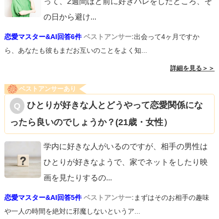
って、2週間ほど前に好きバレをしたところ、そ
の日から避け
...
恋愛マスター&AI回答6件
ベストアンサー:
出会って4ヶ月ですか
ら、あなたも彼もまだお互いのことをよく知...
詳細を見る＞＞
ベストアンサーあり
ひとりが好きな人とどうやって恋愛関係にな
ったら良いのでしょうか？(21歳・女性）
学内に好きな人がいるのですが、相手の男性は
ひとりが好きなようで、家でネットをしたり映
画を見たりするの
...
恋愛マスター&AI回答5件
ベストアンサー:
まずはそのお相手の趣味
や一人の時間を絶対に邪魔しないというア...