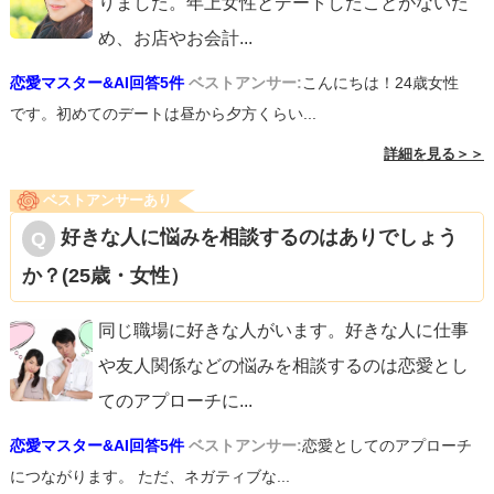
りました。年上女性とデートしたことがないた
め、お店やお会計
...
恋愛マスター&AI回答5件
ベストアンサー:
こんにちは！24歳女性
です。初めてのデートは昼から夕方くらい...
詳細を見る＞＞
ベストアンサーあり
好きな人に悩みを相談するのはありでしょう
か？(25歳・女性）
同じ職場に好きな人がいます。好きな人に仕事
や友人関係などの悩みを相談するのは恋愛とし
てのアプローチに
...
恋愛マスター&AI回答5件
ベストアンサー:
恋愛としてのアプローチ
につながります。 ただ、ネガティブな...