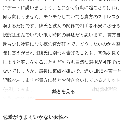
にデートに誘いましょう。とにかく行動に起こさなければ
何も変わりません。モヤモヤしていても貴方のストレスが
溜まるだけです。彼氏と彼女の関係で相手を不安にさせる
状態は望んでいない限り時間の無駄だと思います。貴方自
身も少し冷静になり彼の何が好きで、どうしたいのかを整
理し答えが出れば彼氏に別れを告げることも、関係を良く
しようと努力をすることもどちらも自然な選択が可能では
ないでしょうか。最後に束縛が嫌いで、追いLINEが苦手と
記載がありますが貴方に彼とお付き合いしているメリット
を探してみましょう。メリットがないのであれば関係解消
で良いのではないでしょうか。
恋愛がうまくいかない女性へ