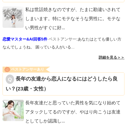
私は世話焼きなのですが、たまに勘違いされて
しまいます。特にモテなそうな男性に。モテな
い男性がすぐに好
...
恋愛マスター&AI回答5件
ベストアンサー:
あなたはとても優しい方
なんでしょうね。 困っている人がいる...
詳細を見る＞＞
ベストアンサーあり
長年の友達から恋人になるにはどうしたら良
い？(23歳・女性）
長年友達だと思っていた異性を気になり始めて
アタックしてるのですが、やはり向こうは友達
としてしか認識し
...