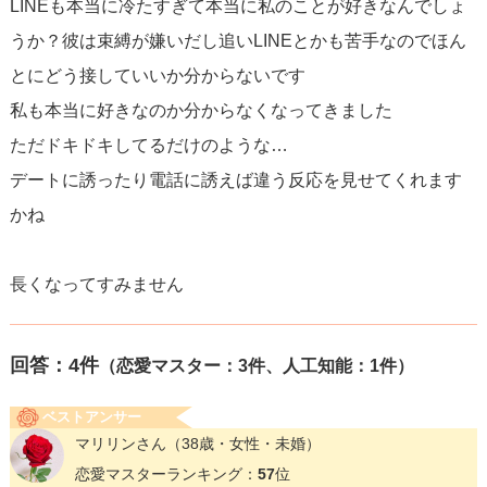
LINEも本当に冷たすぎて本当に私のことが好きなんでしょ
うか？彼は束縛が嫌いだし追いLINEとかも苦手なのでほん
とにどう接していいか分からないです
私も本当に好きなのか分からなくなってきました
ただドキドキしてるだけのような…
デートに誘ったり電話に誘えば違う反応を見せてくれます
かね
長くなってすみません
回答：
4
件
（恋愛マスター：3件、人工知能：1件）
ベストアンサー
マリリンさん
（38歳・女性・未婚）
恋愛マスターランキング：
57
位