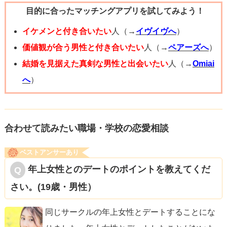
目的に合ったマッチングアプリを試してみよう！
イケメンと付き合いたい
人（→
イヴイヴへ
）
価値観が合う男性と付き合いたい
人（→
ペアーズへ
）
結婚を見据えた真剣な男性と出会いたい
人（→
Omiai
へ
）
合わせて読みたい職場・学校の恋愛相談
ベストアンサーあり
年上女性とのデートのポイントを教えてくだ
さい。(19歳・男性）
同じサークルの年上女性とデートすることにな