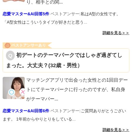
り、相手との関
...
恋愛マスター&AI回答5件
ベストアンサー:
私はA型の女性です。
「A型女性はこういうタイプが好きだと思う...
詳細を見る＞＞
ベストアンサーあり
初デートのテーマパークではしゃぎ過ぎてし
まった。大丈夫？(32歳・男性）
マッチングアプリで出会った女性との1回目デー
トにてテーマパークに行ったのですが、私自身
がテーマパー
...
恋愛マスター&AI回答6件
ベストアンサー:
ご質問ありがとうござい
ます。 1年前からやりとりをしている...
詳細を見る＞＞