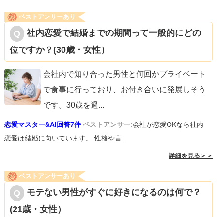
ベストアンサーあり
社内恋愛で結婚までの期間って一般的にどの
位ですか？(30歳・女性）
会社内で知り合った男性と何回かプライベート
で食事に行っており、お付き合いに発展しそう
です。30歳を過
...
恋愛マスター&AI回答7件
ベストアンサー:
会社が恋愛OKなら社内
恋愛は結婚に向いています。 性格や言...
詳細を見る＞＞
ベストアンサーあり
モテない男性がすぐに好きになるのは何で？
(21歳・女性）