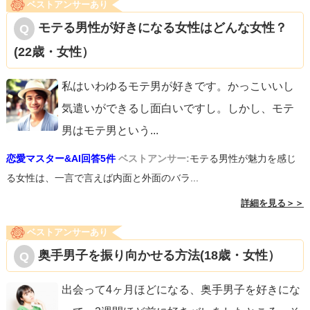
ベストアンサーあり
モテる男性が好きになる女性はどんな女性？
(22歳・女性）
私はいわゆるモテ男が好きです。かっこいいし
気遣いができるし面白いですし。しかし、モテ
男はモテ男という
...
恋愛マスター&AI回答5件
ベストアンサー:
モテる男性が魅力を感じ
る女性は、一言で言えば内面と外面のバラ...
詳細を見る＞＞
ベストアンサーあり
奥手男子を振り向かせる方法(18歳・女性）
出会って4ヶ月ほどになる、奥手男子を好きにな