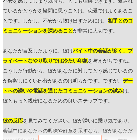
不安を感じてしまう気持ち、とても理解できます。愛され
ているかどうかを疑問に思うことは、恋愛ではよくあるこ
とです。しかし、不安から抜け出すためには、
相手とのコ
ミュニケーションを深めること
が非常に大切です。
あなたが言及したように、彼は
バイト中の会話が多く、プ
ライベートなやり取りでは冷たい印象
を与えがちですね。
こうした行動から、彼があなたに対してどう感じているの
か解釈しにくい部分があるのは明らかです。ですが、
デー
トへの誘いや電話を通じたコミュニケーションの試み
は、
彼ともっと親密になるための良いステップです。
彼の反応
を見てみてください。彼が誘いに乗り気であり、
会話中にあなたへの興味や好意を示すなら、彼があなただ