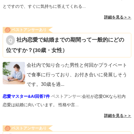
とですので、すぐに気持ちに答えてくれる...
詳細を見る＞＞
ベストアンサーあり
社内恋愛で結婚までの期間って一般的にどの
位ですか？(30歳・女性）
会社内で知り合った男性と何回かプライベート
で食事に行っており、お付き合いに発展しそう
です。30歳を過
...
恋愛マスター&AI回答7件
ベストアンサー:
会社が恋愛OKなら社内
恋愛は結婚に向いています。 性格や言...
詳細を見る＞＞
ベストアンサーあり