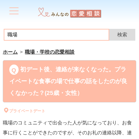
ホーム
職場・学校の恋愛相談
初デート後、連絡が来なくなった。プラ
イベートな食事の場で仕事の話をしたのが良
くなかった？(25歳・女性）
プライベートデート
職場のコミュニティで出会った人が気になっており、お食
事に行くことができたのですが、そのお礼の連絡以降、連