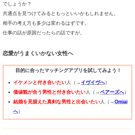
でしょうか？
共通点を見つけてみるともっといいかもしれません。
相手の考え方も多少は変わるはずです。
仕事の話が原因だったらの話ですが。
恋愛がうまくいかない女性へ
目的に合ったマッチングアプリを試してみよう！
イケメンと付き合いたい
人（→
イヴイヴへ
）
価値観が合う男性と付き合いたい
人（→
ペアーズへ
）
結婚を見据えた真剣な男性と出会いたい
人（→
Omiai
へ
）