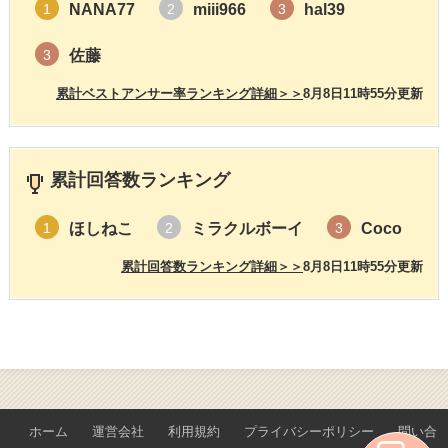
NANA77
miii966
hal39
1
2
3
佐藤
3
累計ベストアンサー率ランキング詳細＞＞
8月8日11時55分更新
累計回答数ランキング
ほしねこ
ミラクルボーイ
Coco
1
2
3
累計回答数ランキング詳細＞＞
8月8日11時55分更新
ホーム
運営会社
利用規約
プライバシーポリシー
問い合