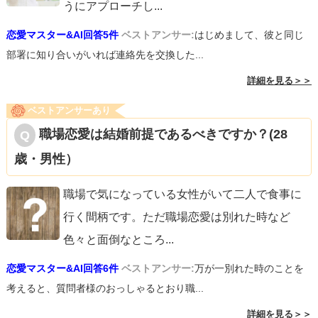
うにアプローチし
...
恋愛マスター&AI回答5件
ベストアンサー:
はじめまして、彼と同じ
部署に知り合いがいれば連絡先を交換した...
詳細を見る＞＞
ベストアンサーあり
職場恋愛は結婚前提であるべきですか？(28
歳・男性）
職場で気になっている女性がいて二人で食事に
行く間柄です。ただ職場恋愛は別れた時など
色々と面倒なところ
...
恋愛マスター&AI回答6件
ベストアンサー:
万が一別れた時のことを
考えると、質問者様のおっしゃるとおり職...
詳細を見る＞＞