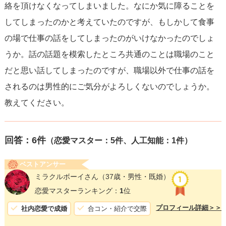
絡を頂けなくなってしまいました。なにか気に障ることを
してしまったのかと考えていたのですが、もしかして食事
の場で仕事の話をしてしまったのがいけなかったのでしょ
うか。話の話題を模索したところ共通のことは職場のこと
だと思い話してしまったのですが、職場以外で仕事の話を
されるのは男性的にご気分がよろしくないのでしょうか。
教えてください。
回答：
6
件
（恋愛マスター：5件、人工知能：1件）
ベストアンサー
ミラクルボーイさん
（37歳・男性・既婚）
恋愛マスターランキング：
1
位
プロフィール詳細＞＞
社内恋愛で成婚
合コン・紹介で交際