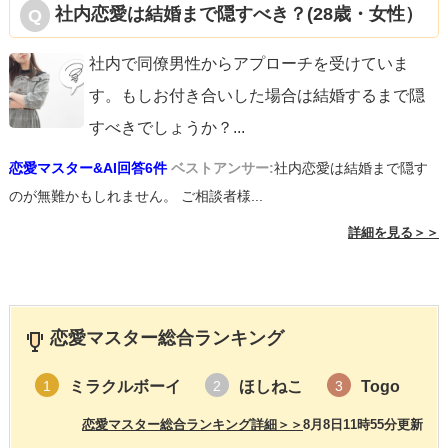
社内恋愛は結婚まで隠すべき？(28歳・女性）
社内で同僚男性からアプローチを受けていま
す。もしお付き合いした場合は結婚するまで隠
すべきでしょうか？
...
恋愛マスター&AI回答6件
ベストアンサー:
社内恋愛は結婚まで隠す
のが無難かもしれません。 ご相談者様...
詳細を見る＞＞
恋愛マスター総合ランキング
ミラクルボーイ
ほしねこ
Togo
1
2
3
恋愛マスター総合ランキング詳細＞＞
8月8日11時55分更新