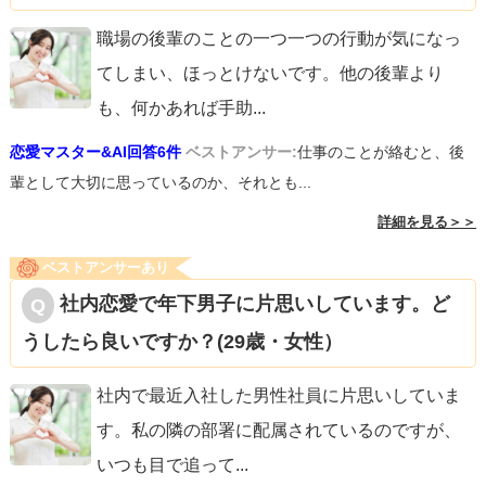
職場の後輩のことの一つ一つの行動が気になっ
てしまい、ほっとけないです。他の後輩より
も、何かあれば手助
...
恋愛マスター&AI回答6件
ベストアンサー:
仕事のことが絡むと、後
輩として大切に思っているのか、それとも...
詳細を見る＞＞
ベストアンサーあり
社内恋愛で年下男子に片思いしています。ど
うしたら良いですか？(29歳・女性）
社内で最近入社した男性社員に片思いしていま
す。私の隣の部署に配属されているのですが、
いつも目で追って
...