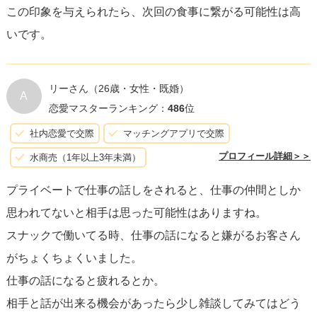
この印象を与えられたら、次回の食事に繋がる可能性は高
いです。
リーさん
（26歳・女性・既婚）
A
恋愛マスターランキング：
486
位
社内恋愛で交際
マッチングアプリで交際
プロフィール詳細＞＞
水商売（1年以上3年未満）
プライベートで仕事の話しをされると、仕事の仲間としか
思われてないと相手は思った可能性はありますね。
スナックで働いてる時、仕事の話になると嫌がるお客さん
がちょくちょくいました。
仕事の話になると疲れるとか。
相手と話が出来る機会があったら少し雑談してみてはどう