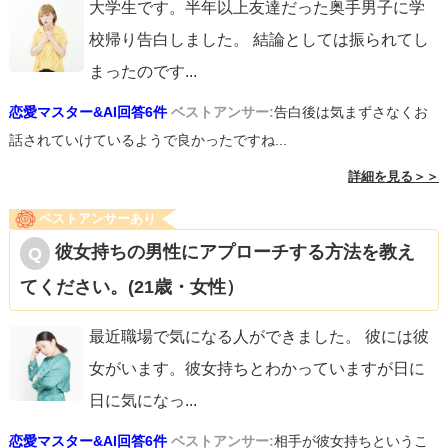
大学生です。半年以上友達だった奥手男子に学
校帰り告白しました。 結論としては振られてし
まったのです
...
恋愛マスター&AI回答6件
ベストアンサー:
告白後は気まずさなくお
話されていけているようで良かったですね...
詳細を見る＞＞
ベストアンサーあり
彼女持ちの男性にアプローチする方法を教え
てください。(21歳・女性）
最近職場で気になる人ができました。 彼には彼
女がいます。彼女持ちとわかっていますが日に
日に気になっ
...
恋愛マスター&AI回答6件
ベストアンサー:
相手が彼女持ちというこ