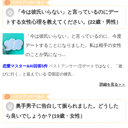
ベストアンサーあり
「今は彼氏いらない」と言っているのにデー
トする女性心理を教えてください。(22歳・男性）
「今は彼氏いらない」と言っているのに、今度
デートすることになりました。私は相手の女性
のことが気になっ
...
恋愛マスター&AI回答5件
ベストアンサー:
①デートではなく、「遊
びに行く」と捉えている ②固定の彼氏...
詳細を見る＞＞
ベストアンサーあり
奥手男子に告白して振られました。どうした
ら良いでしょうか？(19歳・女性）