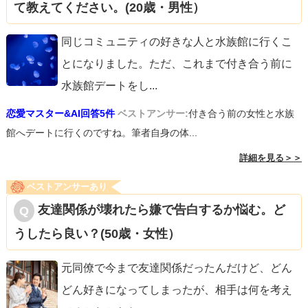
て教えてください。(20歳・男性）
同じコミュニティの好きな人と水族館に行くこ
とになりました。ただ、これまで付き合う前に
水族館デートをし
...
恋愛マスター&AI回答5件
ベストアンサー:
付き合う前の女性と水族
館へデートに行くのですね。筆者自身の体...
詳細を見る＞＞
ベストアンサーあり
友達関係が壊れたら嫌で告白するか悩む。ど
うしたら良い？(50歳・女性）
元同僚で今まで友達関係だったんだけど、どん
どん好きになってしまったが、相手は何を考え