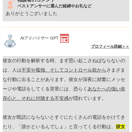
ベストアンサーに選んだ経緯やお礼など
ありがとうございました
AIアドバイザー GPT
プロフィール詳細＞＞
彼女の行動を解析する時、まず思い起こさねばならないの
は、人は
不安や孤独、そしてコントロール欲から
さまざま
な行動に出ることがあります。彼女が深夜に頻繁にメッセ
ージや電話をしてくる背景には、恐らく
あなたへの強い依
存心と、それに付随する不安感
が隠れています。
彼女が既読にならないとすぐにたくさんの電話をかけてき
たり、「誰かといるんでしょ」と言ってくる行動は、
彼女