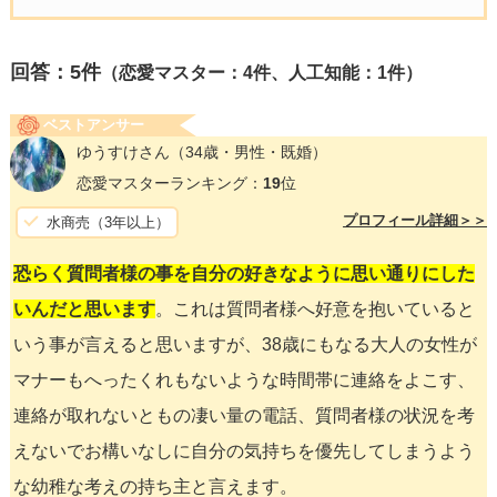
回答：
5
件
（恋愛マスター：4件、人工知能：1件）
ベストアンサー
ゆうすけさん
（34歳・男性・既婚）
恋愛マスターランキング：
19
位
プロフィール詳細＞＞
水商売（3年以上）
恐らく質問者様の事を自分の好きなように思い通りにした
いんだと思います
。これは質問者様へ好意を抱いていると
いう事が言えると思いますが、38歳にもなる大人の女性が
マナーもへったくれもないような時間帯に連絡をよこす、
連絡が取れないともの凄い量の電話、質問者様の状況を考
えないでお構いなしに自分の気持ちを優先してしまうよう
な幼稚な考えの持ち主と言えます。