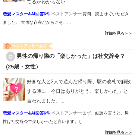
てるかわからない
...
恋愛マスター&AI回答6件
ベストアンサー:
質問、読ませていただき
ました。 大切な存在だからこそ、...
詳細を見る＞＞
ベストアンサーあり
男性の帰り際の「楽しかった」は社交辞令？
(25歳・女性）
好きな人と2人で遊んだ帰り際、駅の改札で解散
する時に「今日はありがとう、楽しかった」と
言われました。
...
恋愛マスター&AI回答6件
ベストアンサー:
まず、結論を言うと、男
性は社交辞令で楽しかったと言います。し...
詳細を見る＞＞