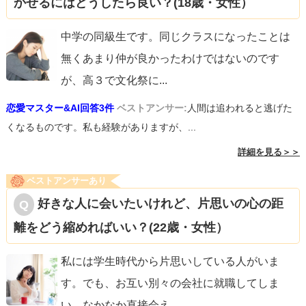
かせるにはどうしたら良い？(18歳・女性）
中学の同級生です。同じクラスになったことは
無くあまり仲が良かったわけではないのです
が、高３で文化祭に
...
恋愛マスター&AI回答3件
ベストアンサー:
人間は追われると逃げた
くなるものです。私も経験がありますが、...
詳細を見る＞＞
ベストアンサーあり
好きな人に会いたいけれど、片思いの心の距
離をどう縮めればいい？(22歳・女性）
私には学生時代から片思いしている人がいま
す。でも、お互い別々の会社に就職してしま
い、なかなか直接会え
...