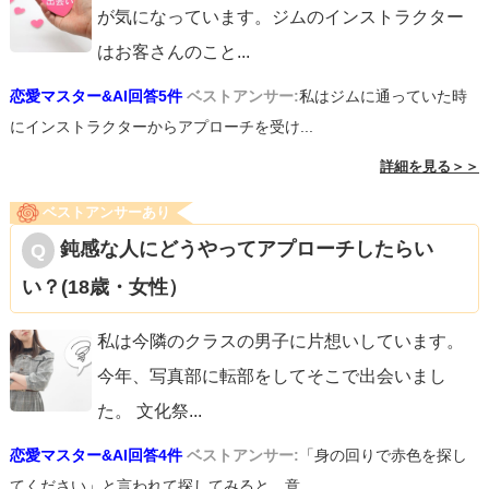
が気になっています。ジムのインストラクター
はお客さんのこと
...
恋愛マスター&AI回答5件
ベストアンサー:
私はジムに通っていた時
にインストラクターからアプローチを受け...
詳細を見る＞＞
ベストアンサーあり
鈍感な人にどうやってアプローチしたらい
い？(18歳・女性）
私は今隣のクラスの男子に片想いしています。
今年、写真部に転部をしてそこで出会いまし
た。 文化祭
...
恋愛マスター&AI回答4件
ベストアンサー:
「身の回りで赤色を探し
てください」と言われて探してみると、意...