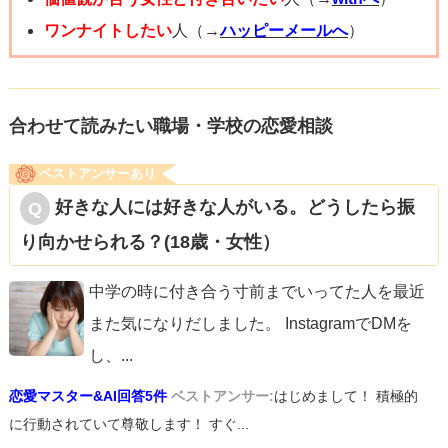
手は探せばいくらでもいると思いますよ。その彼女と付き
ワンナイトしたい
人（→
ハッピーメールへ
）
合っている意味がもはやないようにお見受けします。ぜひ
新たな出会いに目を向けてほしいなと思います。
合わせて読みたい職場・学校の恋愛相談
ベストアンサーあり
好きな人には好きな人がいる。どうしたら振
り向かせられる？(18歳・女性）
中学の時に付き合う寸前までいってた人を最近
また気になりだしました。 InstagramでDMを
し、
...
恋愛マスター&AI回答5件
ベストアンサー:
はじめまして！ 積極的
に行動されていて尊敬します！ すぐ...