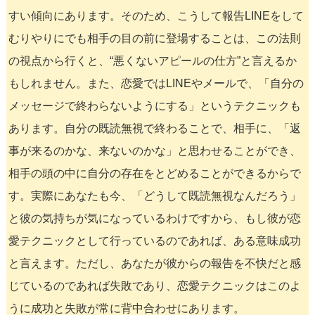
すい傾向にあります。そのため、こうして報告LINEをして
むりやりにでも相手の目の前に登場することは、この法則
の視点から行くと、“悪くないアピールの仕方”と言えるか
もしれません。また、恋愛ではLINEやメールで、「自分の
メッセージで終わらないようにする」というテクニックも
あります。自分の既読無視で終わることで、相手に、「返
事が来るのかな、来ないのかな」と思わせることができ、
相手の頭の中に自分の存在をとどめることができるからで
す。実際にあなたも今、「どうして既読無視なんだろう」
と彼の気持ちが気になっているわけですから、もし彼が恋
愛テクニックとして行っているのであれば、ある意味成功
と言えます。ただし、あなたが彼からの報告を不快だと感
じているのであれば失敗であり、恋愛テクニックはこのよ
うに成功と失敗が常に背中合わせにあります。