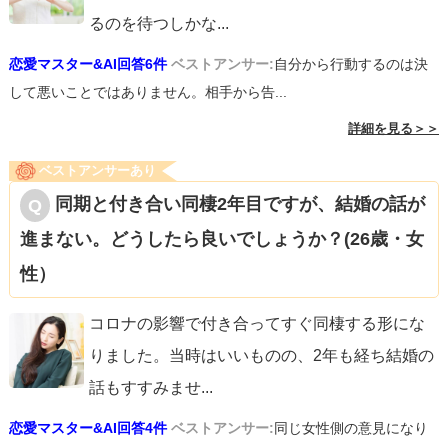
るのを待つしかな
...
恋愛マスター&AI回答6件
ベストアンサー:
自分から行動するのは決
して悪いことではありません。相手から告...
詳細を見る＞＞
ベストアンサーあり
同期と付き合い同棲2年目ですが、結婚の話が
進まない。どうしたら良いでしょうか？(26歳・女
性）
コロナの影響で付き合ってすぐ同棲する形にな
りました。当時はいいものの、2年も経ち結婚の
話もすすみませ
...
恋愛マスター&AI回答4件
ベストアンサー:
同じ女性側の意見になり