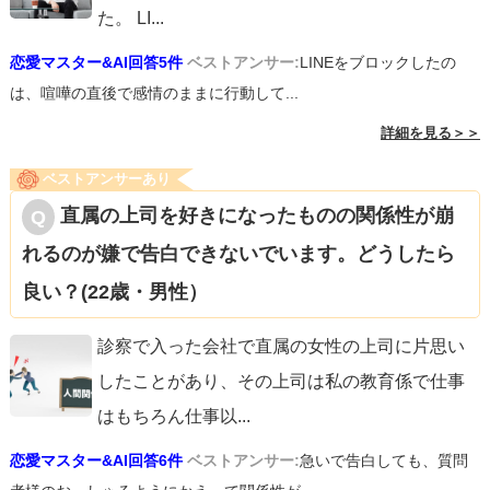
た。 LI
...
ご参考になれば幸いです！
恋愛マスター&AI回答5件
ベストアンサー:
LINEをブロックしたの
は、喧嘩の直後で感情のままに行動して...
詳細を見る＞＞
ベストアンサーあり
直属の上司を好きになったものの関係性が崩
れるのが嫌で告白できないでいます。どうしたら
良い？(22歳・男性）
診察で入った会社で直属の女性の上司に片思い
したことがあり、その上司は私の教育係で仕事
はもちろん仕事以
...
恋愛マスター&AI回答6件
ベストアンサー:
急いで告白しても、質問