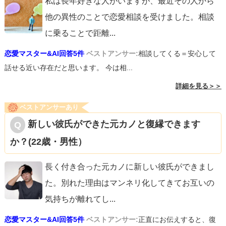
私は長年好きな人がいますが、最近その人から
他の異性のことで恋愛相談を受けました。相談
に乗ることで距離
...
恋愛マスター&AI回答5件
ベストアンサー:
相談してくる＝安心して
話せる近い存在だと思います。 今は相...
詳細を見る＞＞
ベストアンサーあり
新しい彼氏ができた元カノと復縁できます
か？(22歳・男性）
長く付き合った元カノに新しい彼氏ができまし
た。別れた理由はマンネリ化してきてお互いの
気持ちが離れてし
...
恋愛マスター&AI回答5件
ベストアンサー:
正直にお伝えすると、復