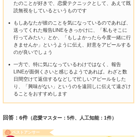
たのことが好きで、恋愛テクニックとして、あえて既
読無視をしているというものです
もしあなたが彼のことを気になっているのであれば、
送ってくれた報告LINEをきっかけに、「私もそこに
行ってみたい」とか、「もしよかったら今度一緒に行
きませんか」というように伝え、好意をアピールする
のが良いでしょう
一方で、特に気になっているわけではなく、報告
LINEが面倒くさいと感じるようであれば。わざと数
日間空けて返信するなどして忙しいアピールをした
り、「興味がない」というのを遠回しに伝えて遠ざけ
ることをおすすめします
回答：
6
件
（恋愛マスター：5件、人工知能：1件）
ベストアンサー