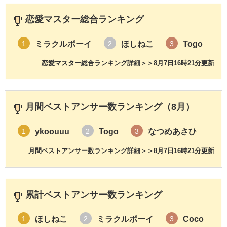
恋愛マスター総合ランキング
ミラクルボーイ
ほしねこ
Togo
1
2
3
恋愛マスター総合ランキング詳細＞＞
8月7日16時21分更新
月間ベストアンサー数ランキング（8月）
ykoouuu
Togo
なつめあさひ
1
2
3
月間ベストアンサー数ランキング詳細＞＞
8月7日16時21分更新
累計ベストアンサー数ランキング
ほしねこ
ミラクルボーイ
Coco
1
2
3