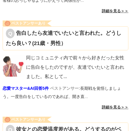
者様のおっしゃるようにかえって関係性が...
詳細を見る＞＞
ベストアンサーあり
告白したら友達でいたいと言われた。どうし
たら良い？(21歳・男性）
同じコミュニティ内で前々から好きだった女性
に告白をしたのですが、友達でいたいと言われ
ました。私として
...
恋愛マスター&AI回答5件
ベストアンサー:
長期戦を覚悟しましょ
う。一度告白をしているのであれば、開き直...
詳細を見る＞＞
ベストアンサーあり
彼女との恋愛温度差がある。どうするのがベ