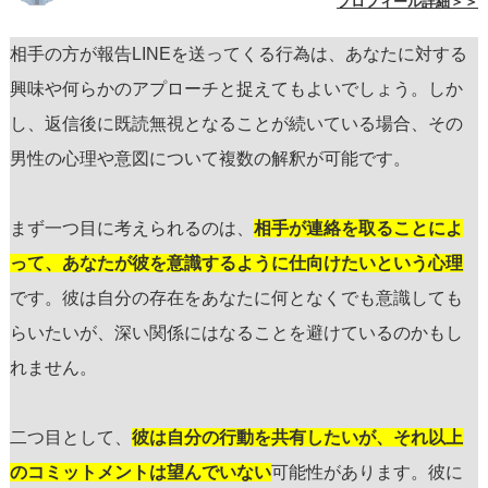
プロフィール詳細＞＞
相手の方が報告LINEを送ってくる行為は、あなたに対する
興味や何らかのアプローチと捉えてもよいでしょう。しか
し、返信後に既読無視となることが続いている場合、その
男性の心理や意図について複数の解釈が可能です。
まず一つ目に考えられるのは、
相手が連絡を取ることによ
って、あなたが彼を意識するように仕向けたいという心理
です。彼は自分の存在をあなたに何となくでも意識しても
らいたいが、深い関係にはなることを避けているのかもし
れません。
二つ目として、
彼は自分の行動を共有したいが、それ以上
のコミットメントは望んでいない
可能性があります。彼に