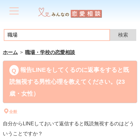
ホーム
職場・学校の恋愛相談
報告LINEをしてくるのに返事をすると既
読無視する男性心理を教えてください。(23
歳・女性）
全般
自分からLINEしておいて返信すると既読無視するのはどう
いうことですか？