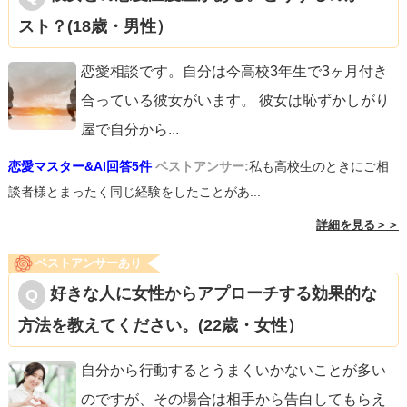
スト？(18歳・男性）
恋愛相談です。自分は今高校3年生で3ヶ月付き
合っている彼女がいます。 彼女は恥ずかしがり
屋で自分から
...
恋愛マスター&AI回答5件
ベストアンサー:
私も高校生のときにご相
談者様とまったく同じ経験をしたことがあ...
詳細を見る＞＞
ベストアンサーあり
好きな人に女性からアプローチする効果的な
方法を教えてください。(22歳・女性）
自分から行動するとうまくいかないことが多い
のですが、その場合は相手から告白してもらえ