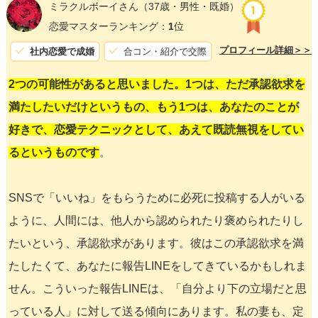
ミラクルボーイさん
（37歳・男性・既婚）
恋愛マスターランキング：
1
位
プロフィール詳細＞＞
社内恋愛で成婚
合コン・紹介で交際
2つの可能性があると思いました。1つは、ただ承認欲求を
満たしたいだけというもの、もう1つは、あなたのことが
好きで、恋愛テクニックとして、あえて既読無視をしてい
るというものです
。
SNSで「いいね」をもらうために必死に投稿する人がいる
ように、人間には、他人から認められたり褒められたりし
たいという、承認欲求があります。彼はこの承認欲求を満
たしたくて、あなたに報告LINEをしてきているかもしれま
せん。こういった報告LINEは、「自分より下の立場だと思
っている人」に対して送る傾向にあります。私の妻も、定