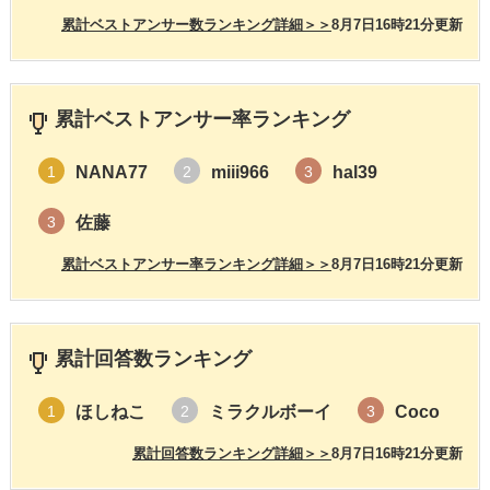
累計ベストアンサー数ランキング詳細＞＞
8月7日16時21分更新
累計ベストアンサー率ランキング
NANA77
miii966
hal39
1
2
3
佐藤
3
累計ベストアンサー率ランキング詳細＞＞
8月7日16時21分更新
累計回答数ランキング
ほしねこ
ミラクルボーイ
Coco
1
2
3
累計回答数ランキング詳細＞＞
8月7日16時21分更新