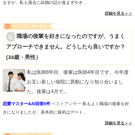
ますが、私も過去に結婚の話が進まずやき...
詳細を見る＞＞
ベストアンサーあり
職場の後輩を好きになったのですが、うまく
アプローチできません。どうしたら良いですか？
(34歳・男性）
私は医師8年目、後輩は医師4年目です。今年度
お互い新しい病院に異動になり知り合いまし
た。後輩は4月で
...
恋愛マスター&AI回答5件
ベストアンサー:
私もよく職場の後輩を好
きになりましたが、基本的に最初はデート...
詳細を見る＞＞