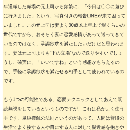
年退職した職場の元上司から頻繁に、「今日は〇〇に遊び
に行きました」という、写真付きの報告LINEが来て困って
いました。この元上司は妻より30歳以上年上で親くらいの
世代ですから、おそらく妻に恋愛感情があって送ってきて
いるのではなく、承認欲求を満たしたいだけだと思われま
す。妻は元上司よりも“下の立場”なので送りやすいでしょ
うし、確実に、「いいですね」という感想がもらえるの
で、手軽に承認欲求を満たせる相手として使われているの
です。
もう1つの可能性である、恋愛テクニックとしてあえて既
読無視をしているというものですが、これは私がよく使う
手です。単純接触の法則というのがあって、人間は普段の
生活でよく接する人や目にする人に対して親近感を抱きや