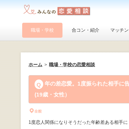
職場・学校
合コン・紹介
マッチン
ホーム
職場・学校の恋愛相談
年の差恋愛。1度振られた相手に
(19歳・女性）
全般
1度恋人関係になりそうだった年齢差ある相手に