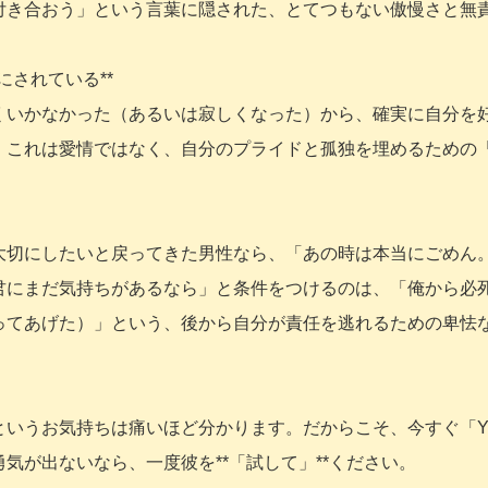
付き合おう」という言葉に隠された、とてつもない傲慢さと無
にされている**
くいかなかった（あるいは寂しくなった）から、確実に自分を
。これは愛情ではなく、自分のプライドと孤独を埋めるための
大切にしたいと戻ってきた男性なら、「あの時は本当にごめん
君にまだ気持ちがあるなら」と条件をつけるのは、「俺から必
ってあげた）」という、後から自分が責任を逃れるための卑怯
いうお気持ちは痛いほど分かります。だからこそ、今すぐ「Y
気が出ないなら、一度彼を**「試して」**ください。