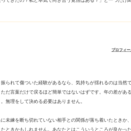
戻ってきたの？私と本気で向き合う覚悟はある？」と一つだけ
プロフィー
。振られて傷ついた経験があるなら、気持ちが揺れるのは当然
、ただ言葉だけで戻るほど簡単ではないはずです。年の差があ
う。無理をして決める必要はありません。
当に未練を断ち切れていない相手との関係が落ち着いたときか
したときかもしれません。あなたとはこういうところが良かっ