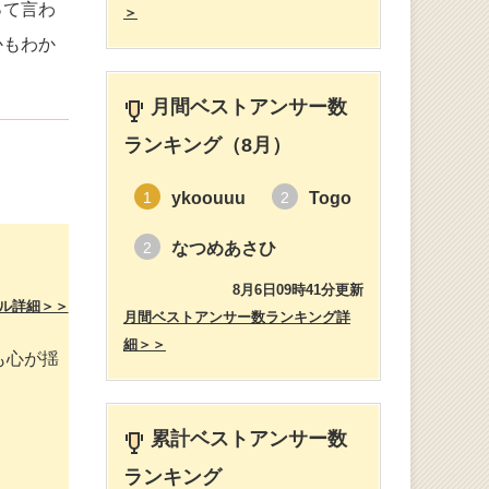
って言わ
＞
かもわか
月間ベストアンサー数
ランキング（8月）
ykoouuu
Togo
1
2
なつめあさひ
2
8月6日09時41分更新
ル詳細＞＞
月間ベストアンサー数ランキング詳
細＞＞
も心が揺
累計ベストアンサー数
ランキング