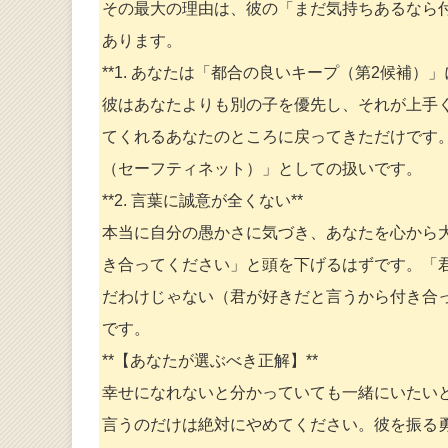
その最大の理由は、彼の「まだ気持ちあるなら
あります。
**1. あなたは「都合の良いキープ（第2候補）」
彼はあなたよりも別の子を優先し、それが上手
てくれるあなたのところに戻ってきただけです
（セーフティネット）」としての扱いです。
**2. 言葉に誠意が全くない**
本当に自分の愚かさに気づき、あなたを心から
き合ってください」と頭を下げるはずです。「
だわけじゃない（君が好きだと言うから付き合
です。
**【あなたが選ぶべき正解】**
幸せになれないと分かっていても一緒にいたいと
言うのだけは絶対にやめてください。彼を振る勇