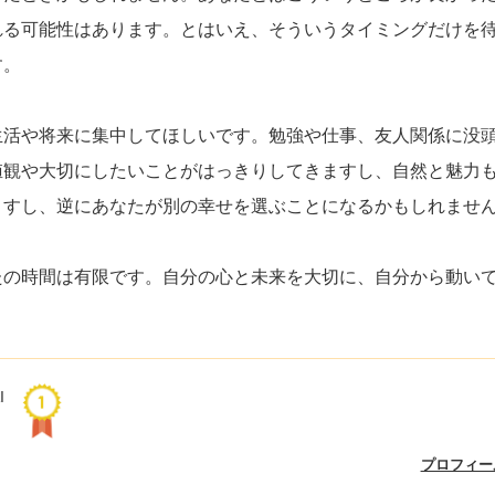
れる可能性はあります。とはいえ、そういうタイミングだけを
す。
生活や将来に集中してほしいです。勉強や仕事、友人関係に没
値観や大切にしたいことがはっきりしてきますし、自然と魅力
ますし、逆にあなたが別の幸せを選ぶことになるかもしれませ
たの時間は有限です。自分の心と未来を大切に、自分から動い
AI
プロフィー