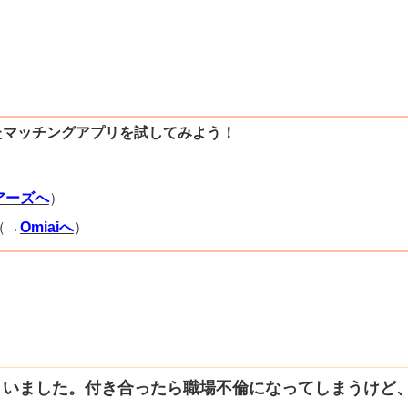
たマッチングアプリを試してみよう！
）
アーズへ
）
（→
Omiaiへ
）
まいました。付き合ったら職場不倫になってしまうけど