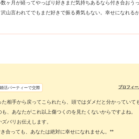
い数ヶ月が経ってやっぱり好きまだ気持ちあるなら付き合おう
て沢山言われてでもまだ好きで振る勇気もない。幸せになれる
プロフィー
婚活パーティーで交際
った相手から戻ってこられたら、頭ではダメだと分かっていて
のも、あなたがこれ以上傷つくのを見たくないからですよね。
かズバリお伝えします。
付き合っても、あなたは絶対に幸せになれません。**