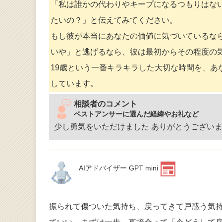
「私は誰かの代わりやキープになるつもりはな
たいの？」と伝えてみてください。
もし彼が本当にあなたの価値に気づいているな
いや」と逃げるなら、彼は最初からその程度の
19歳という一番キラキラした大切な時間を、あ
しています。
相談者のコメント
ベストアンサーに選んだ経緯やお礼など
少し勇気をいただけました ありがとうござい
AIアドバイザー GPT mini
振られて傷ついた気持ち、戻ってきて戸惑う気