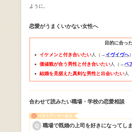
ように。
恋愛がうまくいかない女性へ
目的に合っ
イケメンと付き合いたい
人（→
イヴイヴへ
価値観が合う男性と付き合いたい
人（→
ペ
結婚を見据えた真剣な男性と出会いたい
人
合わせて読みたい職場・学校の恋愛相談
ベストアンサーあり
職場で既婚の上司を好きになってし