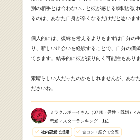
別の相手とは合わない…と彼が感じる瞬間が訪
るのは、あなた自身が辛くなるだけだと思いま
個人的には、復縁を考えるよりもまずは自分の
り、新しい出会いを経験することで、自分の価
てきます。結果的に彼が振り向く可能性もあり
素晴らしい人だったのかもしれませんが、あな
ださいね。
ミラクルボーイさん
（37歳・男性・既婚）× 
恋愛マスターランキング：
1
位
社内恋愛で成婚
合コン・紹介で交際