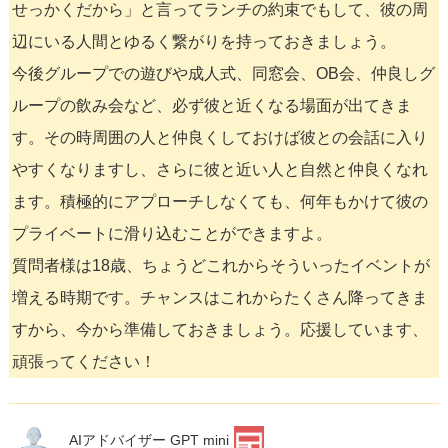
せっかくだから」と言ってランチの約束でもして、彼の周
辺にいる人間とゆるく繋がりを持っておきましょう。
今後グループでの遊びや成人式、同窓会、OB会、仲良しグ
ループの飲み会など、必ず彼と近くなる場面が出てきま
す。その時周囲の人と仲良くしておけば彼との会話に入り
やすくなりますし、さらに彼と近い人と自然と仲良くなれ
ます。積極的にアプローチしなくても、何年もかけて彼の
プライベートに滑り込むことができますよ。
質問者様は18歳、ちょうどこれからそういったイベントが
増える時期です。チャンスはこれからたくさん降ってきま
すから、今から準備しておきましょう。応援しています、
頑張ってください！
AIアドバイザー GPT mini