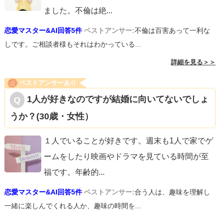
ました。不倫は絶
...
恋愛マスター&AI回答5件
ベストアンサー:
不倫は百害あって一利な
しです。ご相談者様もそれはわかっている...
詳細を見る＞＞
ベストアンサーあり
1人が好きなのですが結婚に向いてないでしょ
うか？(30歳・女性）
１人でいることが好きです。週末も1人で家でゲ
ームをしたり映画やドラマを見ている時間が至
福です。年齢的
...
恋愛マスター&AI回答5件
ベストアンサー:
合う人は、趣味を理解し
一緒に楽しんでくれる人か、趣味の時間を...