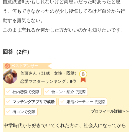
自意識過剰かもしれないけど両思いだった時あったと思
う。何もできなかったのが少し後悔してるけど自分から行
動する勇気もない。
このまま忘れるか何かした方がいいのかも知りたいです。
回答（
2
件）
ベストアンサー
佐藤さん
（31歳・女性・既婚）
恋愛マスターランキング：
8
位
社内恋愛で交際
合コン・紹介で交際
マッチングアプリで成婚
婚活パーティーで交際
プロフィール詳細＞＞
街コンで交際
中学時代から好きでいてくれた方に、社会人になってから