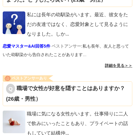
私には長年の幼馴染がいます。最近、彼女をた
だの友達ではなく、恋愛対象として見るように
なりました。しか
...
恋愛マスター&AI回答5件
ベストアンサー:
私も長年、友人と思って
いた幼馴染から告白されたことがあります...
詳細を見る＞＞
ベストアンサーあり
職場で女性が好意を隠すことはありますか？
(26歳・男性）
職場に気になる女性がいます。仕事帰りに二人
で飲みにいったこともあり、プライベートの話
もしていて結構仲
...