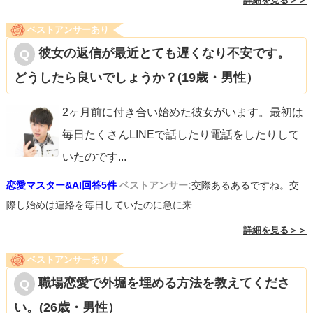
詳細を見る＞＞
ベストアンサーあり
彼女の返信が最近とても遅くなり不安です。
どうしたら良いでしょうか？(19歳・男性）
2ヶ月前に付き合い始めた彼女がいます。最初は
毎日たくさんLINEで話したり電話をしたりして
いたのです
...
恋愛マスター&AI回答5件
ベストアンサー:
交際あるあるですね。交
際し始めは連絡を毎日していたのに急に来...
詳細を見る＞＞
ベストアンサーあり
職場恋愛で外堀を埋める方法を教えてくださ
い。(26歳・男性）