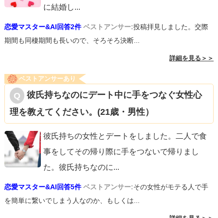
に結婚し
...
恋愛マスター&AI回答2件
ベストアンサー:
投稿拝見しました。交際
期間も同棲期間も長いので、そろそろ決断...
詳細を見る＞＞
ベストアンサーあり
彼氏持ちなのにデート中に手をつなぐ女性心
理を教えてください。(21歳・男性）
彼氏持ちの女性とデートをしました。二人で食
事をしてその帰り際に手をつないで帰りまし
た。彼氏持ちなのに
...
恋愛マスター&AI回答5件
ベストアンサー:
その女性がモテる人で手
を簡単に繋いでしまう人なのか、もしくは...