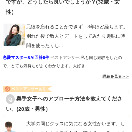
ですが、どうしたら良いでしょうか？(32歳・女
性）
元彼を忘れることができず、3年ほど経ちます。
別れた後で数人とデートをしてみたり趣味に時
間を使ったりし
...
恋愛マスター&AI回答6件
ベストアンサー:
私も同じ経験をしたの
で、とても気持ちがよくわかります。大好き...
詳細を見る＞＞
ベストアンサーあり
奥手女子へのアプローチ方法を教えてくださ
い。(20歳・男性）
大学の同じクラスに気になる女性がいます。し