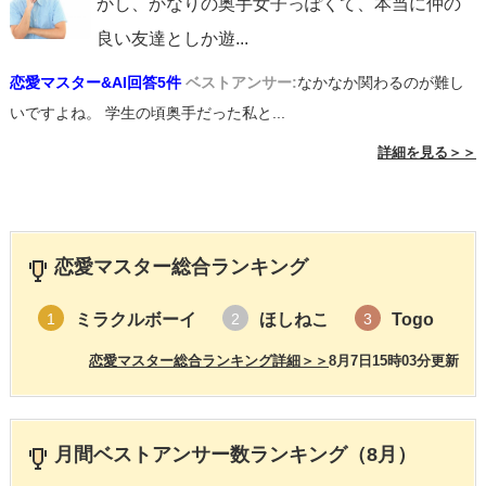
かし、かなりの奥手女子っぽくて、本当に仲の
良い友達としか遊
...
恋愛マスター&AI回答5件
ベストアンサー:
なかなか関わるのが難し
いですよね。 学生の頃奥手だった私と...
詳細を見る＞＞
恋愛マスター総合ランキング
ミラクルボーイ
ほしねこ
Togo
1
2
3
恋愛マスター総合ランキング詳細＞＞
8月7日15時03分更新
月間ベストアンサー数ランキング（8月）