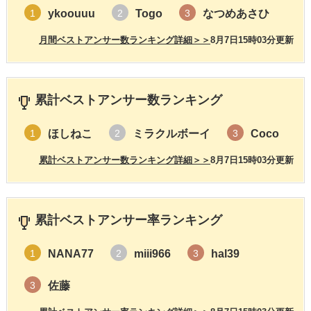
ykoouuu
Togo
なつめあさひ
1
2
3
月間ベストアンサー数ランキング詳細＞＞
8月7日15時03分更新
累計ベストアンサー数ランキング
ほしねこ
ミラクルボーイ
Coco
1
2
3
累計ベストアンサー数ランキング詳細＞＞
8月7日15時03分更新
累計ベストアンサー率ランキング
NANA77
miii966
hal39
1
2
3
佐藤
3