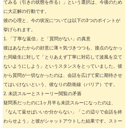
てみる（引きの状態を作る）」という選択は、今後のため
に大正解の行動です。
彼の心理と、今の状況については以下の3つのポイントが
挙げられます。
1. 「丁寧な返信」と「質問がない」の真意
彼はあなたからの好意に薄々気づきつつも、接点のなかっ
た同級生に対して「とりあえず丁寧に対応して波風を立て
ないようにしよう」というスタンスをとっていました。彼
から質問が一切なかったのは、会話を広げて変に期待させ
てはいけないという、彼なりの防衛線（バリア）です。
2. 未読スルーとストーリー閲覧の矛盾
疑問系だったのに1ヶ月半も未読スルーになったのは、
「なんて返せばいいか分からない」「この辺りで会話を終
わらせよう」と彼がシャットアウトした結果です。ストー