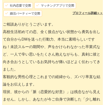
社内恋愛で交際
マッチングアプリで交際
プロフィール詳細＞＞
婚活パーティーで交際
ご相談ありがとうございます。
高校生活初めての恋、全く接点がない状態から勇気を出し
て自分からDMを送った行動力、本当に素晴らしいです
ね！未読スルーの期間や、声をかけられなかった卒業式な
ど、一人で辛い思いをたくさん抱えながらも、真剣に彼と
向き合おうとしているお気持ちが痛いほどよく伝わってき
ました。
客観的な男性心理とこれまでの経緯から、ズバリ率直な結
論をお伝えします。
現状、彼からの「脈（恋愛的な好意）」は残念ながら見え
ません。しかし、あなたが今ご自身で決断した「少し離れ