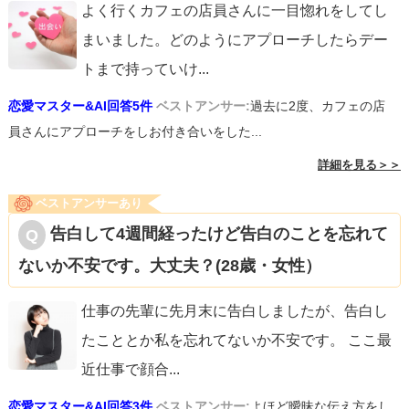
よく行くカフェの店員さんに一目惚れをしてし
まいました。どのようにアプローチしたらデー
トまで持っていけ
...
恋愛マスター&AI回答5件
ベストアンサー:
過去に2度、カフェの店
員さんにアプローチをしお付き合いをした...
詳細を見る＞＞
ベストアンサーあり
告白して4週間経ったけど告白のことを忘れて
ないか不安です。大丈夫？(28歳・女性）
仕事の先輩に先月末に告白しましたが、告白し
たこととか私を忘れてないか不安です。 ここ最
近仕事で顔合
...
恋愛マスター&AI回答3件
ベストアンサー:
よほど曖昧な伝え方をし