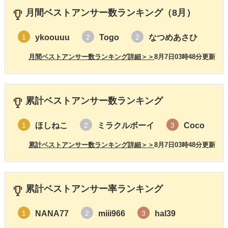
月間ベストアンサー数ランキング（8月）
ykoouuu
Togo
なつめあさひ
1
2
2
月間ベストアンサー数ランキング詳細＞＞
8月7日03時48分更新
累計ベストアンサー数ランキング
ほしねこ
ミラクルボーイ
Coco
1
2
3
累計ベストアンサー数ランキング詳細＞＞
8月7日03時48分更新
累計ベストアンサー率ランキング
NANA77
miii966
hal39
1
2
3