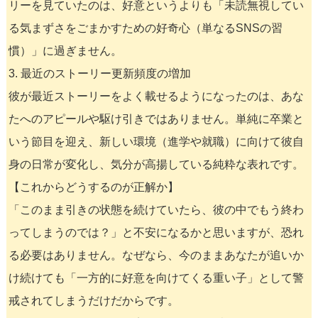
リーを見ていたのは、好意というよりも「未読無視してい
る気まずさをごまかすための好奇心（単なるSNSの習
慣）」に過ぎません。
3. 最近のストーリー更新頻度の増加
彼が最近ストーリーをよく載せるようになったのは、あな
たへのアピールや駆け引きではありません。単純に卒業と
いう節目を迎え、新しい環境（進学や就職）に向けて彼自
身の日常が変化し、気分が高揚している純粋な表れです。
【これからどうするのが正解か】
「このまま引きの状態を続けていたら、彼の中でもう終わ
ってしまうのでは？」と不安になるかと思いますが、恐れ
る必要はありません。なぜなら、今のままあなたが追いか
け続けても「一方的に好意を向けてくる重い子」として警
戒されてしまうだけだからです。