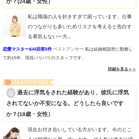
か？(24歳・女性）
私は職場の人を好きすぎて困っています。仕事
のつながりも多いためリスクを考えると告白す
る勇気もない一方
...
恋愛マスター&AI回答5件
ベストアンサー:
私は結婚相談所に勤務し
て約15年、現役バリバリのスタッフです...
詳細を見る＞＞
ベストアンサーあり
過去に浮気をされた経験があり、彼氏に浮気
されてないか不安になる。どうしたら良いです
か？(18歳・女性）
現在お付き合いしている方がいます。今のとこ