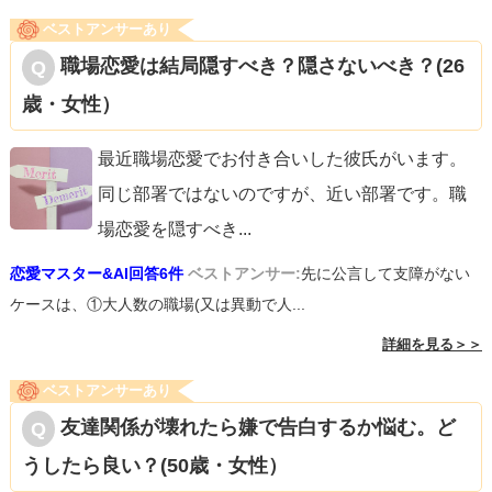
ベストアンサーあり
職場恋愛は結局隠すべき？隠さないべき？(26
歳・女性）
最近職場恋愛でお付き合いした彼氏がいます。
同じ部署ではないのですが、近い部署です。職
場恋愛を隠すべき
...
恋愛マスター&AI回答6件
ベストアンサー:
先に公言して支障がない
ケースは、①大人数の職場(又は異動で人...
詳細を見る＞＞
ベストアンサーあり
友達関係が壊れたら嫌で告白するか悩む。ど
うしたら良い？(50歳・女性）