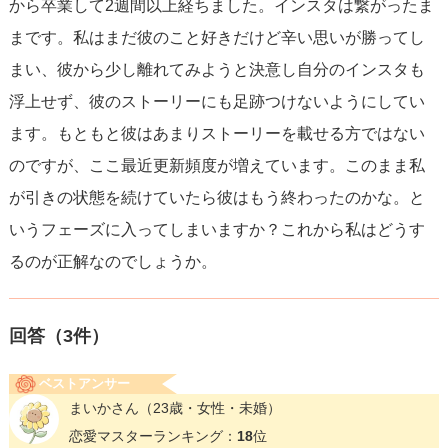
から卒業して2週間以上経ちました。インスタは繋がったま
まです。私はまだ彼のこと好きだけど辛い思いが勝ってし
まい、彼から少し離れてみようと決意し自分のインスタも
浮上せず、彼のストーリーにも足跡つけないようにしてい
ます。もともと彼はあまりストーリーを載せる方ではない
のですが、ここ最近更新頻度が増えています。このまま私
が引きの状態を続けていたら彼はもう終わったのかな。と
いうフェーズに入ってしまいますか？これから私はどうす
るのが正解なのでしょうか。
回答（
3
件）
ベストアンサー
まいかさん
（23歳・女性・未婚）
恋愛マスターランキング：
18
位