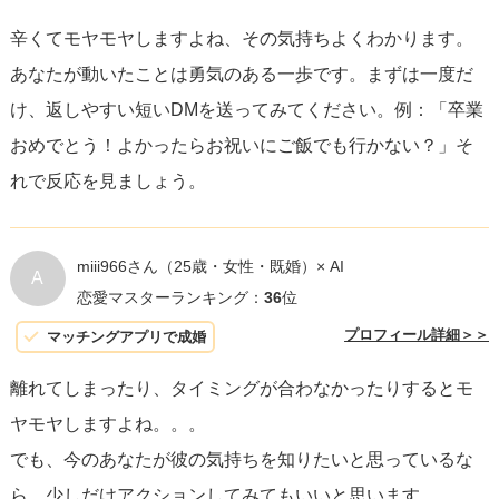
辛くてモヤモヤしますよね、その気持ちよくわかります。
あなたが動いたことは勇気のある一歩です。まずは一度だ
け、返しやすい短いDMを送ってみてください。例：「卒業
おめでとう！よかったらお祝いにご飯でも行かない？」そ
れで反応を見ましょう。
miii966さん
（25歳・女性・既婚）× AI
A
恋愛マスターランキング：
36
位
プロフィール詳細＞＞
マッチングアプリで成婚
離れてしまったり、タイミングが合わなかったりするとモ
ヤモヤしますよね。。。
でも、今のあなたが彼の気持ちを知りたいと思っているな
ら、少しだけアクションしてみてもいいと思います。