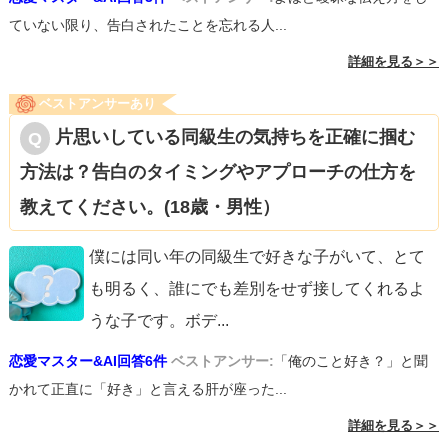
ていない限り、告白されたことを忘れる人...
詳細を見る＞＞
ベストアンサーあり
片思いしている同級生の気持ちを正確に掴む
方法は？告白のタイミングやアプローチの仕方を
教えてください。(18歳・男性）
僕には同い年の同級生で好きな子がいて、とて
も明るく、誰にでも差別をせず接してくれるよ
うな子です。ボデ
...
恋愛マスター&AI回答6件
ベストアンサー:
「俺のこと好き？」と聞
かれて正直に「好き」と言える肝が座った...
詳細を見る＞＞