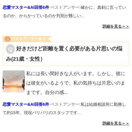
恋愛マスター&AI回答6件
ベストアンサー:
確かに、真剣に言ってい
るのか、からかっているのか判別が難しい...
詳細を見る＞＞
ベストアンサーあり
好きだけど距離を置く必要がある片思いの悩
み(21歳・女性）
私には長い間好きな人がいます。しかし、彼に
は彼女がいるようで、私の気持ちは片思いのま
まです。自分の感
...
恋愛マスター&AI回答6件
ベストアンサー:
私は結婚相談所に勤務し
て約15年、現役バリバリのスタッフです...
詳細を見る＞＞