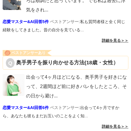
ろは順調だと思っています。 でも私は過去に浮
気をされ
...
恋愛マスター&AI回答5件
ベストアンサー:
私も質問者様と全く同じ
経験をしてきました。昔の自分を見ている...
詳細を見る＞＞
ベストアンサーあり
奥手男子を振り向かせる方法(18歳・女性）
出会って4ヶ月ほどになる、奥手男子を好きにな
って、2週間ほど前に好きバレをしたところ、そ
の日から避け
...
恋愛マスター&AI回答6件
ベストアンサー:
出会って4ヶ月ですか
ら、あなたも彼もまだお互いのことをよく知...
詳細を見る＞＞