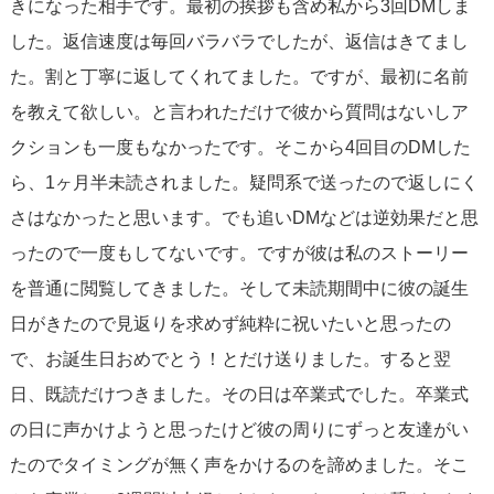
きになった相手です。最初の挨拶も含め私から3回DMしま
した。返信速度は毎回バラバラでしたが、返信はきてまし
た。割と丁寧に返してくれてました。ですが、最初に名前
を教えて欲しい。と言われただけで彼から質問はないしア
クションも一度もなかったです。そこから4回目のDMした
ら、1ヶ月半未読されました。疑問系で送ったので返しにく
さはなかったと思います。でも追いDMなどは逆効果だと思
ったので一度もしてないです。ですが彼は私のストーリー
を普通に閲覧してきました。そして未読期間中に彼の誕生
日がきたので見返りを求めず純粋に祝いたいと思ったの
で、お誕生日おめでとう！とだけ送りました。すると翌
日、既読だけつきました。その日は卒業式でした。卒業式
の日に声かけようと思ったけど彼の周りにずっと友達がい
たのでタイミングが無く声をかけるのを諦めました。そこ