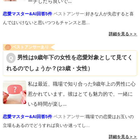
ーチしたら良いで
...
恋愛マスター&AI回答5件
ベストアンサー:
好きな人が失恋すると喜
んではいけないと思いつつもチャンスと思...
詳細を見る＞＞
ベストアンサーあり
男性は9歳年下の女性を恋愛対象として見てく
れるのでしょうか？(23歳・女性）
私は最近、職場で知り合った9歳年上の男性に心
惹かれています。彼はとても魅力的で、一緒に
いる時間が楽し
...
恋愛マスター&AI回答5件
ベストアンサー:
職場での恋愛はお互いの
立場もあるのでどうすれば良いか迷ってし...
詳細を見る＞＞