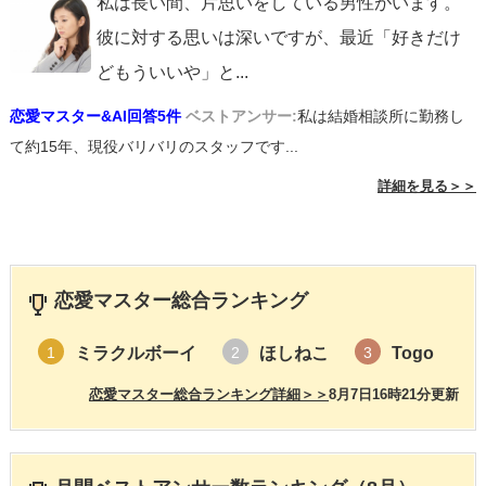
私は長い間、片思いをしている男性がいます。
彼に対する思いは深いですが、最近「好きだけ
どもういいや」と
...
恋愛マスター&AI回答5件
ベストアンサー:
私は結婚相談所に勤務し
て約15年、現役バリバリのスタッフです...
詳細を見る＞＞
恋愛マスター総合ランキング
ミラクルボーイ
ほしねこ
Togo
1
2
3
恋愛マスター総合ランキング詳細＞＞
8月7日16時21分更新