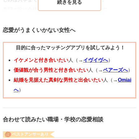
希望大学に合格できますよう、祈っております。
恋愛がうまくいかない女性へ
目的に合ったマッチングアプリを試してみよう！
イケメンと付き合いたい
人（→
イヴイヴへ
）
価値観が合う男性と付き合いたい
人（→
ペアーズへ
）
結婚を見据えた真剣な男性と出会いたい
人（→
Omiai
へ
）
合わせて読みたい職場・学校の恋愛相談
ベストアンサーあり