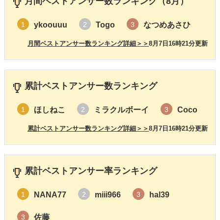
月間ベストアンサー数ランキング（8月）
ykoouuu
Togo
なつめあさひ
1
2
3
月間ベストアンサー数ランキング詳細＞＞
8月7日16時21分更新
累計ベストアンサー数ランキング
ほしねこ
ミラクルボーイ
Coco
1
2
3
累計ベストアンサー数ランキング詳細＞＞
8月7日16時21分更新
累計ベストアンサー率ランキング
NANA77
miii966
hal39
1
2
3
佐藤
3