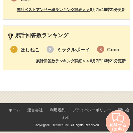
累計ベストアンサー率ランキング詳細＞＞
8月7日16時21分更新
累計回答数ランキング
ほしねこ
ミラクルボーイ
Coco
1
2
3
累計回答数ランキング詳細＞＞
8月7日16時21分更新
ホーム
運営会社
利用規約
プライバシーポリシー
問い合
わせ
相談する
Copyright©
Lifetimes Inc.
All Rights Reserved.
（無料）