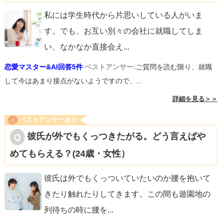
私には学生時代から片思いしている人がいま
す。でも、お互い別々の会社に就職してしま
い、なかなか直接会え
...
恋愛マスター&AI回答5件
ベストアンサー:
ご質問を読む限り、就職
して今はあまり接点がないようですので、...
詳細を見る＞＞
ベストアンサーあり
彼氏が外でもくっつきたがる。どう言えばや
めてもらえる？(24歳・女性）
彼氏は外でもくっついていたいのか腰を抱いて
きたり触れたりしてきます。この間も遊園地の
列待ちの時に腰を
...