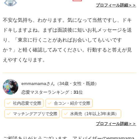
プロフィール詳細＞＞
不安な気持ち、わかります。気になって当然ですし、ドキ
ドキしますよね。まずは面談後に短いお礼メッセージを送
り、「東京に行くことがあればお会いしてもいいです
か？」と軽く確認してみてください。行動すると答えが見
えやすくなります。
emmamamaさん
（34歳・女性・既婚）
恋愛マスターランキング：
31
位
社内恋愛で交際
合コン・紹介で交際
マッチングアプリで交際
水商売（1年以上3年未満）
プロフィール詳細＞＞
ご相談ありがとうございます。アドバイザーのemmamama