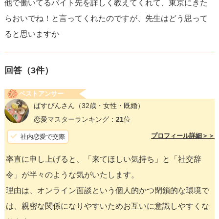
他で働いてるバイト先を詳しく教えてくれて、東京にきた
らおいでね！と言ってくれたのですが、先生はどう思って
ると思いますか
回答（
3
件）
ベストアンサー
ぱすぴんさん
（32歳・女性・既婚）
恋愛マスターランキング：
21
位
プロフィール詳細＞＞
社内恋愛で交際
率直に申し上げると、「来てほしい気持ち」と「社交辞
令」が半々のような気がいたします。
理由は、オンライン面談という個人的かつ閉鎖的な環境で
は、親密な関係になりやすいためお互いに意識しやすくな