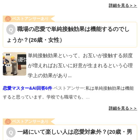
詳細を見る＞＞
ベストアンサーあり
職場の恋愛で単純接触効果は機能するのでし
ょうか？(26歳・女性）
単純接触効果といって、お互いが接触する頻度
が増えればお互いに好意が生まれるという心理
学上の効果があり
...
恋愛マスター&AI回答6件
ベストアンサー:
私は単純接触効果は機能
すると思っています。学校でも職場でも、...
詳細を見る＞＞
ベストアンサーあり
一緒にいて楽しい人は恋愛対象外？(20歳・男