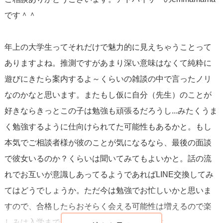
です＾＾
年上の大学生ってそれだけで魅力的に見えちゃうことって
ありますよね。推測ですがあまり深い意味はなくて純粋に
遊びにきたら案内するよ～くらいの雑談の中で言ったノリ
なのかなと思います。またもし仮に自分（先生）のことが
好きならきっとこの子は勉強も頑張るだろうし...みたくうま
く勉強するように仕向けられてた可能性もあるかと。もし
本気でご相談者様が彼のことが気になるなら、最後の面談
で彼女いるのか？くらいは聞いてみてもよいかと。話の流
れでお互いが意識しあってるようであればLINE交換してみ
てはどうでしょうか。ただ今は勉強でお忙しいかと思いま
すので、合格したらおそらく会える可能性は増えるので楽
しみは入学までとっておくのも一つの手です。