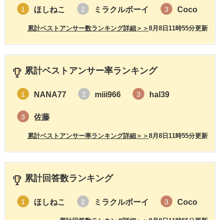
ほしねこ
ミラクルボーイ
Coco
1
2
3
累計ベストアンサー数ランキング詳細＞＞
8月8日11時55分更新
累計ベストアンサー率ランキング
NANA77
miii966
hal39
1
2
3
佐藤
3
累計ベストアンサー率ランキング詳細＞＞
8月8日11時55分更新
累計回答数ランキング
ほしねこ
ミラクルボーイ
Coco
1
2
3