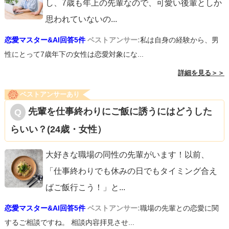
し、7歳も年上の先輩なので、可愛い後輩としか
思われていないの
...
恋愛マスター&AI回答5件
ベストアンサー:
私は自身の経験から、男
性にとって7歳年下の女性は恋愛対象にな...
詳細を見る＞＞
ベストアンサーあり
先輩を仕事終わりにご飯に誘うにはどうした
らいい？(24歳・女性）
大好きな職場の同性の先輩がいます！以前、
「仕事終わりでも休みの日でもタイミング合え
ばご飯行こう！」と
...
恋愛マスター&AI回答5件
ベストアンサー:
職場の先輩との恋愛に関
するご相談ですね。 相談内容拝見させ...