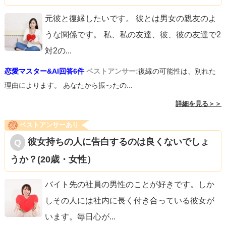
元彼と復縁したいです。 彼とは男女の親友のよ
うな関係です。 私、私の友達、彼、彼の友達で2
対2の
...
恋愛マスター&AI回答6件
ベストアンサー:
復縁の可能性は、別れた
理由によります。 あなたから振ったの...
詳細を見る＞＞
ベストアンサーあり
彼女持ちの人に告白するのは良くないでしょ
うか？(20歳・女性）
バイト先の社員の男性のことが好きです。しか
しその人には社内に長く付き合っている彼女が
います。毎日心が
...