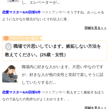
し、エレベーターが
...
恋愛マスター&AI回答6件
ベストアンサー:
そうですね、おっしゃる
ようになかなか接点がないとそれ以上に進...
詳細を見る＞＞
ベストアンサーあり
職場で片思いしています。嫉妬しない方法を
教えてください。(25歳・女性）
職場内に好きな人がいます。片思い中なのです
が、好きな人が他の女性と笑顔で楽しそうに話
していたりするだ
...
恋愛マスター&AI回答6件
ベストアンサー:
私もすごく嫉妬するほう
なのであなたの気持ちがよくわかります。...
詳細を見る＞＞