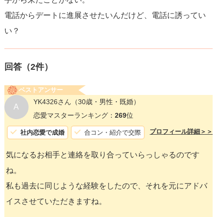
電話からデートに進展させたいんだけど、電話に誘ってい
い？
回答（
2
件）
ベストアンサー
YK4326さん
（30歳・男性・既婚）
A
恋愛マスターランキング：
269
位
プロフィール詳細＞＞
社内恋愛で成婚
合コン・紹介で交際
気になるお相手と連絡を取り合っていらっしゃるのです
ね。
私も過去に同じような経験をしたので、それを元にアドバ
イスさせていただきますね。