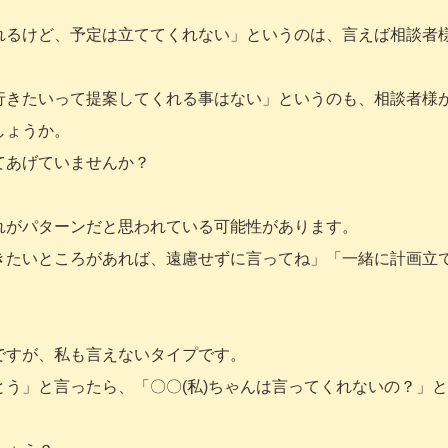
。
れるけど、予定は立ててくれない」というのは、言えば相談者
行きたいって提案してくれる事はない」というのも、相談者様
しょうか。
てあげていませんか？
れがパターンだと思われている可能性があります。
きたいところがあれば、遠慮せずに言ってね」「一緒に計画立
ですが、私も言えないタイプです。
う」と言ったら、「〇〇(私)ちゃんは言ってくれないの？」