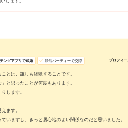
願いします。
プロフィー
チングアプリで成婚
婚活パーティーで交際
ることは、誰しも経験することです。
な」と思ったことが何度もあります。
たりします。
思えます。
っていますし、きっと居心地のよい関係なのだと思いました。