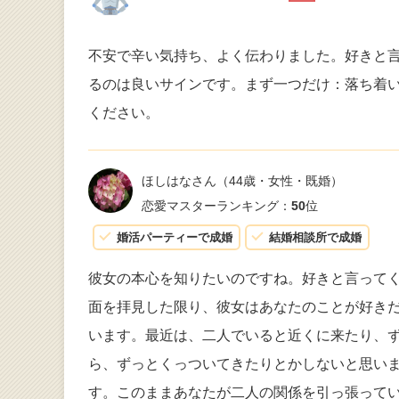
不安で辛い気持ち、よく伝わりました。好きと
るのは良いサインです。まず一つだけ：落ち着
ください。
ほしはなさん
（44歳・女性・既婚）
恋愛マスターランキング：
50
位
婚活パーティーで成婚
結婚相談所で成婚
彼女の本心を知りたいのですね。好きと言って
面を拝見した限り、彼女はあなたのことが好き
います。最近は、二人でいると近くに来たり、
ら、ずっとくっついてきたりとかしないと思い
す。このままあなたが二人の関係を引っ張って