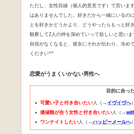
ただし、女性目線（個人的意見です）で言いま
はありませんでした。好きだから一緒にいるの
とを好きかどうかより、どうやったらもっと好
観察して2人の仲を深めていって欲しいと思いま
自信がなくなると、彼女にそれが伝わり、冷め
ください^^
恋愛がうまくいかない男性へ
目的に合っ
可愛い子と付き合いたい
人（→
イヴイヴへ
価値観が合う女性と付き合いたい
人（→
wi
ワンナイトしたい
人（→
ハッピーメールへ