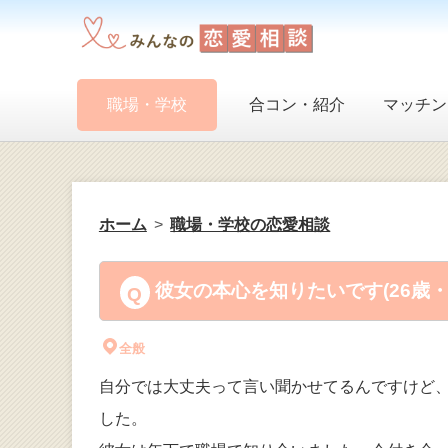
職場・学校
合コン・紹介
マッチン
ホーム
職場・学校の恋愛相談
彼女の本心を知りたいです(26歳
全般
自分では大丈夫って言い聞かせてるんですけど
した。