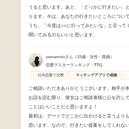
うると思います。あと、「どっかに行きたい」
ります。今は、あなたの行きたいところについ
うち、「今度は○○に行ってみたいな」と言って
聞いてみるのもいいと思います。
yamamotoさん
（33歳・女性・既婚）
恋愛マスターランキング：
77
位
社内恋愛で交際
マッチングアプリで成婚
ご相談いただきありがとうございます。相手が
お話を読む限り、彼女はご相談者様に心を許し
ことはいいことだと思いますよ！
最初は、デートでどこかに出かけると言うより
思います。なので、行きたい提案をしてくれな