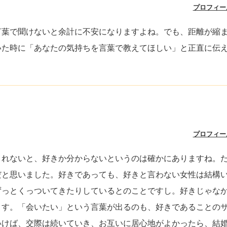
プロフィー
言葉で聞けないと余計に不安になりますよね。でも、距離が縮
いた時に「あなたの気持ちを言葉で教えてほしい」と正直に伝
プロフィー
くれないと、好きか分からないというのは確かにありますね。
だと思いました。好きであっても、好きと言わない女性は結構
ずっとくっついてきたりしているとのことですし。好きじゃな
ます。「会いたい」という言葉が出るのも、好きであることの
いけば、交際は続いていき、お互いに居心地がよかったら、結