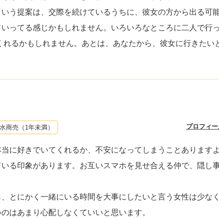
という提案は、交際を続けているうちに、彼女の方から出る可
ていってる感じかもしれません。いろいろなところに二人で行
くれるかもしれません。あとは、あなたから、彼女に行きたい
プロフィー
水商売（1年未満）
本当に好きでいてくれるか、不安になってしまうことあります
ている印象があります。お互いスマホを見せ合える仲で、隠し
も、とにかく一緒にいる時間を大事にしたいと言う女性は少な
いのはあまり心配しなくていいと思います。