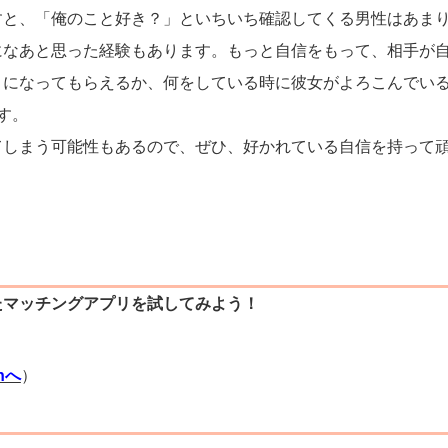
すと、「俺のこと好き？」といちいち確認してくる男性はあま
になあと思った経験もあります。もっと自信をもって、相手が
きになってもらえるか、何をしている時に彼女がよろこんでい
す。
てしまう可能性もあるので、ぜひ、好かれている自信を持って
たマッチングアプリを試してみよう！
）
thへ
）
）