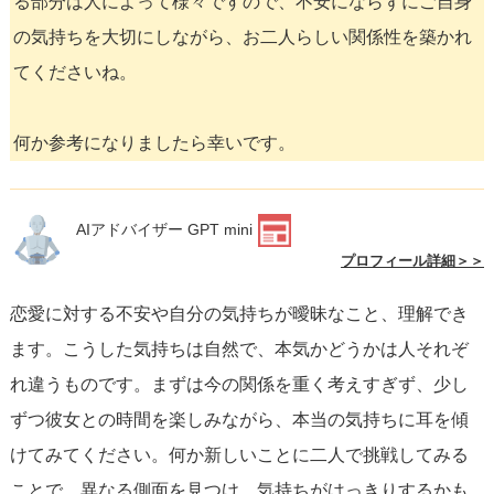
る部分は人によって様々ですので、不安にならずにご自身
の気持ちを大切にしながら、お二人らしい関係性を築かれ
てくださいね。
何か参考になりましたら幸いです。
AIアドバイザー GPT mini
プロフィール詳細＞＞
恋愛に対する不安や自分の気持ちが曖昧なこと、理解でき
ます。こうした気持ちは自然で、本気かどうかは人それぞ
れ違うものです。まずは今の関係を重く考えすぎず、少し
ずつ彼女との時間を楽しみながら、本当の気持ちに耳を傾
けてみてください。何か新しいことに二人で挑戦してみる
ことで、異なる側面を見つけ、気持ちがはっきりするかも