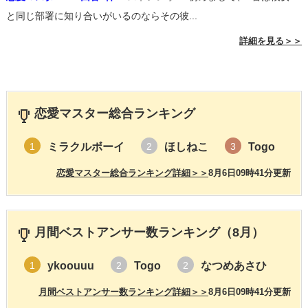
と同じ部署に知り合いがいるのならその彼...
詳細を見る＞＞
恋愛マスター総合ランキング
ミラクルボーイ
ほしねこ
Togo
1
2
3
恋愛マスター総合ランキング詳細＞＞
8月6日09時41分更新
月間ベストアンサー数ランキング（8月）
ykoouuu
Togo
なつめあさひ
1
2
2
月間ベストアンサー数ランキング詳細＞＞
8月6日09時41分更新