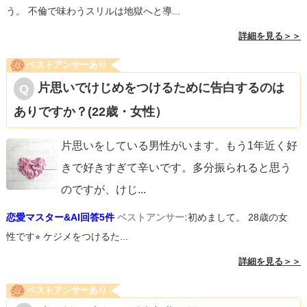
う。 不倫で味わうスリルは地獄へと導...
詳細を見る＞＞
ベストアンサーあり
片思いでけじめをつけるために告白するのは
ありですか？(22歳・女性）
片思いをしている男性がいます。もう1年近く好
きで好きすぎて辛いです。多分振られると思う
のですが、けじ
...
恋愛マスター&AI回答5件
ベストアンサー:
初めまして。 28歳の女
性です⭐︎ ケジメをつけるた...
詳細を見る＞＞
ベストアンサーあり