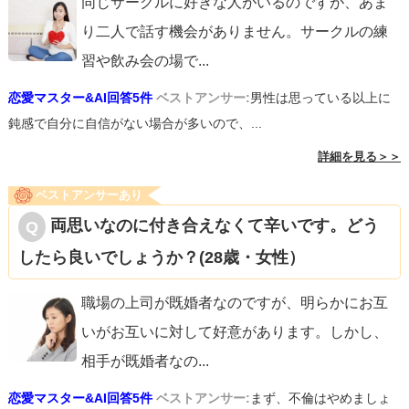
同じサークルに好きな人がいるのですが、あま
り二人で話す機会がありません。サークルの練
習や飲み会の場で
...
恋愛マスター&AI回答5件
ベストアンサー:
男性は思っている以上に
鈍感で自分に自信がない場合が多いので、...
詳細を見る＞＞
ベストアンサーあり
両思いなのに付き合えなくて辛いです。どう
したら良いでしょうか？(28歳・女性）
職場の上司が既婚者なのですが、明らかにお互
いがお互いに対して好意があります。しかし、
相手が既婚者なの
...
恋愛マスター&AI回答5件
ベストアンサー:
まず、不倫はやめましょ