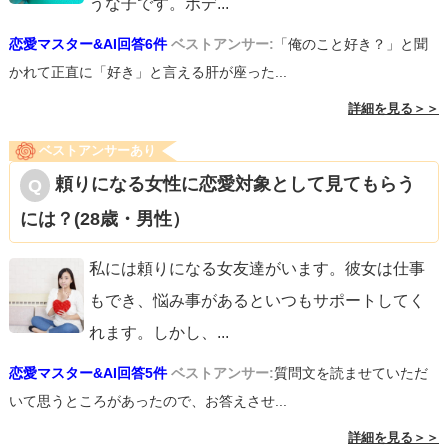
うな子です。ボデ
...
恋愛マスター&AI回答6件
ベストアンサー:
「俺のこと好き？」と聞
かれて正直に「好き」と言える肝が座った...
詳細を見る＞＞
ベストアンサーあり
頼りになる女性に恋愛対象として見てもらう
には？(28歳・男性）
私には頼りになる女友達がいます。彼女は仕事
もでき、悩み事があるといつもサポートしてく
れます。しかし、
...
恋愛マスター&AI回答5件
ベストアンサー:
質問文を読ませていただ
いて思うところがあったので、お答えさせ...
詳細を見る＞＞