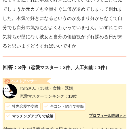
でしょうか元カノも全員すぐに僕が冷めてしまって別れま
した。本気で好きになるというのがあまり分からなくて自
分でも自分の気持ちがよくわかっていません。いずれこの
気持ちが壁になり彼女と自分の価値観がずれ揉める日が来
ると思いますどうすればいいですか
回答：
3
件
（恋愛マスター：2件、人工知能：1件）
ベストアンサー
ねねさん
（33歳・女性・既婚）
恋愛マスターランキング：
13
位
社内恋愛で交際
合コン・紹介で交際
プロフィール詳細＞＞
マッチングアプリで成婚