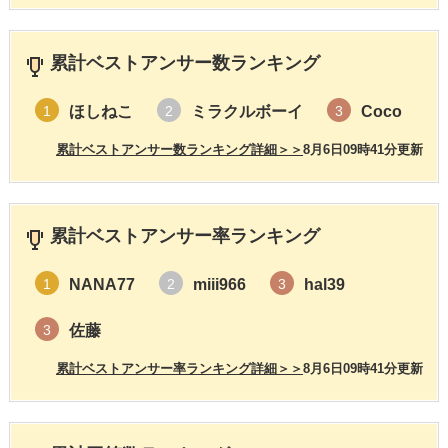
累計ベストアンサー数ランキング
ほしねこ
ミラクルボーイ
Coco
1
2
3
累計ベストアンサー数ランキング詳細＞＞
8月6日09時41分更新
累計ベストアンサー率ランキング
NANA77
miii966
hal39
1
2
3
佐藤
3
累計ベストアンサー率ランキング詳細＞＞
8月6日09時41分更新