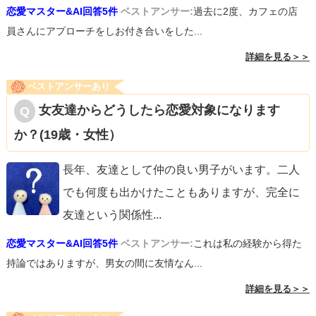
恋愛マスター&AI回答5件
ベストアンサー:
過去に2度、カフェの店
員さんにアプローチをしお付き合いをした...
詳細を見る＞＞
ベストアンサーあり
女友達からどうしたら恋愛対象になります
か？(19歳・女性）
長年、友達として仲の良い男子がいます。二人
でも何度も出かけたこともありますが、完全に
友達という関係性
...
恋愛マスター&AI回答5件
ベストアンサー:
これは私の経験から得た
持論ではありますが、男女の間に友情なん...
詳細を見る＞＞