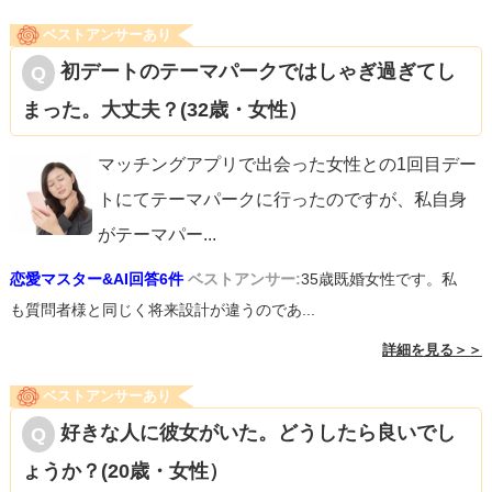
ベストアンサーあり
初デートのテーマパークではしゃぎ過ぎてし
まった。大丈夫？(32歳・女性）
マッチングアプリで出会った女性との1回目デー
トにてテーマパークに行ったのですが、私自身
がテーマパー
...
恋愛マスター&AI回答6件
ベストアンサー:
35歳既婚女性です。私
も質問者様と同じく将来設計が違うのであ...
詳細を見る＞＞
ベストアンサーあり
好きな人に彼女がいた。どうしたら良いでし
ょうか？(20歳・女性）