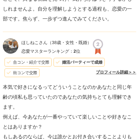
しれませんよ。自分を理解しようとする過程も、恋愛の一
部です。焦らず、一歩ずつ進んでみてください。
ほしねこさん
（38歳・女性・既婚）
恋愛マスターランキング：
2
位
合コン・紹介で交際
婚活パーティーで成婚
プロフィール詳細＞＞
街コンで交際
本気で好きになるってどういうことなのかあなたと同じ年
齢の頃私も思っていたのであなたの気持ちとても理解でき
ます。
例えば、今あなたが一番やっていて楽しいことや好きなこ
とはありますか？
もしあるのならば、今は誰かとお付き合いすることよりも