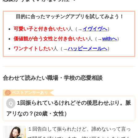
目的に合ったマッチングアプリを試してみよう！
可愛い子と付き合いたい
人（→
イヴイヴへ
）
価値観が合う女性と付き合いたい
人（→
withへ
）
ワンナイトしたい
人（→
ハッピーメールへ
）
合わせて読みたい職場・学校の恋愛相談
ベストアンサーあり
1回振られているけれどその後思わせぶり。脈
アリなの？(20歳・女性）
１回告白して振られたけど、諦めないって言っ