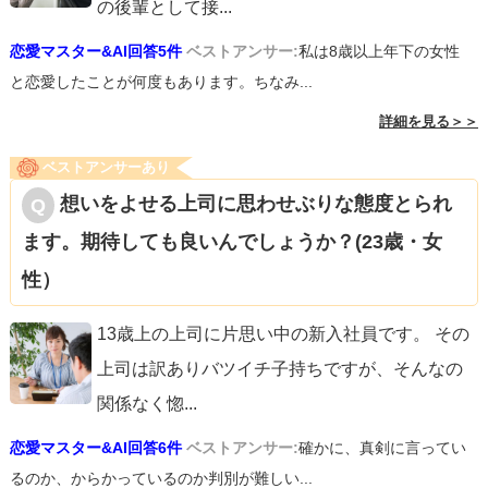
の後輩として接
...
恋愛マスター&AI回答5件
ベストアンサー:
私は8歳以上年下の女性
と恋愛したことが何度もあります。ちなみ...
詳細を見る＞＞
ベストアンサーあり
想いをよせる上司に思わせぶりな態度とられ
ます。期待しても良いんでしょうか？(23歳・女
性）
13歳上の上司に片思い中の新入社員です。 その
上司は訳ありバツイチ子持ちですが、そんなの
関係なく惚
...
恋愛マスター&AI回答6件
ベストアンサー:
確かに、真剣に言ってい
るのか、からかっているのか判別が難しい...