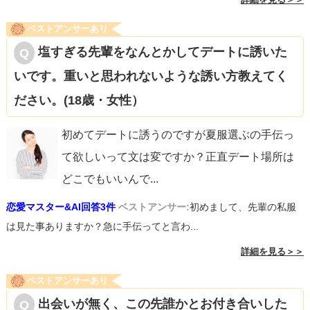
ベストアンサーあり
塩すぎる先輩をなんとかしてデートに誘いた
いです。重いと思われないような誘い方教えてく
ださい。(18歳・女性）
初めてデートに誘うのですが夏服選ぶの手伝っ
て欲しいって文は変ですか？正直デート場所は
どこでもいいんで
...
恋愛マスター&AI回答3件
ベストアンサー:
初めまして、先輩の私服
は見た事ありますか？急に手伝ってと言わ...
詳細を見る＞＞
ベストアンサーあり
出会いが無く、この先誰かとお付き合いした