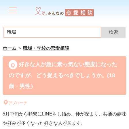
ホーム
職場・学校の恋愛相談
好きな人が急に素っ気ない態度になった
のですが、どう捉えるべきでしょうか。(18
歳・男性）
アプローチ
5月中旬から頻繁にLINEをし始め、仲が深まり、共通の趣味
や好みが多くなった好きな人が居ます。