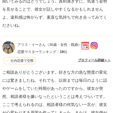
聞いてみるのはどうでしょう。真剣過ぎずに、気遣う姿勢
を見せることで、彼女が話しやすくなるかもしれません
よ。違和感は怖がらず、素直な気持ちで向き合ってみてく
ださいね。
アリス・イーさん
（36歳・女性・既婚）
恋愛マスターランキング：
18
位
プロフィール詳細＞＞
社内恋愛で交際
ご相談ありがとうございます。好きな方の急な態度の変化
には驚きましたね。それでも、以前までは毎日のように話
やゲームをしていた時期があったのですから、彼女が突
然、相談者様を嫌いなったということは考えづらいです。
ここで考えられるのは、相談者様の何気ない一言が、彼女
が心変わりする原因を作ってしまった。または、彼女側が