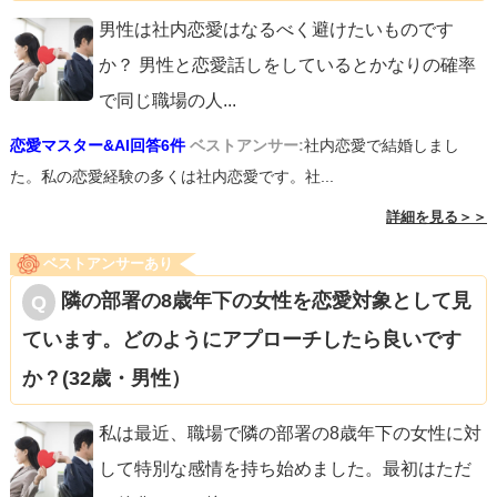
男性は社内恋愛はなるべく避けたいものです
か？ 男性と恋愛話しをしているとかなりの確率
で同じ職場の人
...
恋愛マスター&AI回答6件
ベストアンサー:
社内恋愛で結婚しまし
た。私の恋愛経験の多くは社内恋愛です。社...
詳細を見る＞＞
ベストアンサーあり
隣の部署の8歳年下の女性を恋愛対象として見
ています。どのようにアプローチしたら良いです
か？(32歳・男性）
私は最近、職場で隣の部署の8歳年下の女性に対
して特別な感情を持ち始めました。最初はただ