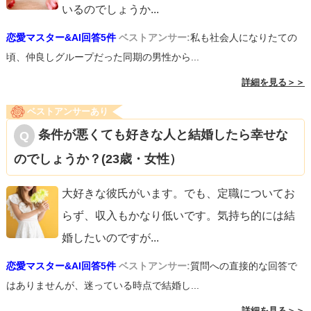
いるのでしょうか
...
恋愛マスター&AI回答5件
ベストアンサー:
私も社会人になりたての
頃、仲良しグループだった同期の男性から...
詳細を見る＞＞
ベストアンサーあり
条件が悪くても好きな人と結婚したら幸せな
のでしょうか？(23歳・女性）
大好きな彼氏がいます。でも、定職についてお
らず、収入もかなり低いです。気持ち的には結
婚したいのですが
...
恋愛マスター&AI回答5件
ベストアンサー:
質問への直接的な回答で
はありませんが、迷っている時点で結婚し...
詳細を見る＞＞