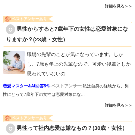
詳細を見る＞＞
ベストアンサーあり
男性からすると7歳年下の女性は恋愛対象にな
りますか？(23歳・女性）
職場の先輩のことが気になっています。しか
し、7歳も年上の先輩なので、可愛い後輩としか
思われていないの
...
恋愛マスター&AI回答5件
ベストアンサー:
私は自身の経験から、男
性にとって7歳年下の女性は恋愛対象にな...
詳細を見る＞＞
ベストアンサーあり
男性って社内恋愛は嫌なもの？(30歳・女性）