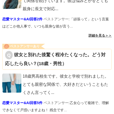
て関係を続けています。彼は悩みとかをとても
親身に長文で対応
...
恋愛マスター&AI回答2件
ベストアンサー:
「頑張って」という言葉
はどこか他人事で、いつも親身な彼が言う...
詳細を見る＞＞
ベストアンサーあり
彼女と別れた後驚く程冷たくなった。どう対
応したら良い？(18歳・男性）
18歳男高校生です。彼女と学校で別れました。
とても親密な関係で、大好きだということもた
くさん言ってく
...
恋愛マスター&AI回答5件
ベストアンサー:
乙女心って複雑で、理解
できなくて戸惑いますよね！ 残念です...