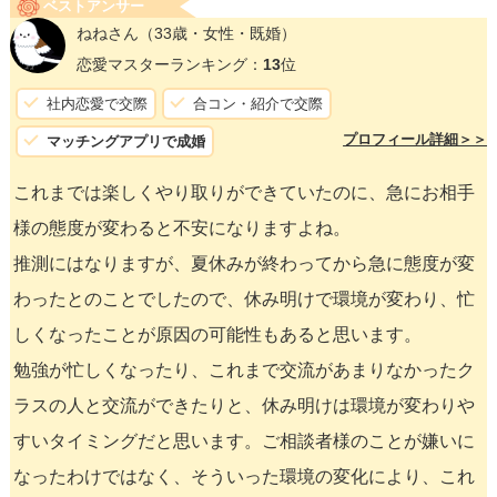
ベストアンサー
ねねさん
（33歳・女性・既婚）
恋愛マスターランキング：
13
位
社内恋愛で交際
合コン・紹介で交際
プロフィール詳細＞＞
マッチングアプリで成婚
これまでは楽しくやり取りができていたのに、急にお相手
様の態度が変わると不安になりますよね。
推測にはなりますが、夏休みが終わってから急に態度が変
わったとのことでしたので、休み明けで環境が変わり、忙
しくなったことが原因の可能性もあると思います。
勉強が忙しくなったり、これまで交流があまりなかったク
ラスの人と交流ができたりと、休み明けは環境が変わりや
すいタイミングだと思います。ご相談者様のことが嫌いに
なったわけではなく、そういった環境の変化により、これ