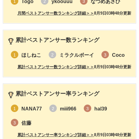
Togo
ykoouuu
なつめあさひ
1
2
3
月間ベストアンサー数ランキング詳細＞＞
8月9日03時48分更新
累計ベストアンサー数ランキング
ほしねこ
ミラクルボーイ
Coco
1
2
3
累計ベストアンサー数ランキング詳細＞＞
8月9日03時48分更新
累計ベストアンサー率ランキング
NANA77
miii966
hal39
1
2
3
佐藤
3
累計ベストアンサー率ランキング詳細＞＞
8月9日03時48分更新