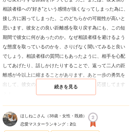
相談者様への“好き”という感情が強くなってしまった為に、
接し方に困ってしまった。このどちらかの可能性が高いと
思います。彼女との良い距離感を取り戻す為にも、この短
期間で彼女に何があったのか。なぜ相談者様を避けるよう
な態度を取っているのかを、さりげなく聞いてみると良い
でしょう。相談者様の質問にもあったように、相手を心配
してあげたり、話しかけたりすることで、返って二人の距
離感が今以上に縮まることがあります。あと一歩の勇気を
出して、彼女の真意を聞いてみてください。応援してます
よ！
ほしねこさん
（38歳・女性・既婚）
恋愛マスターランキング：
2
位