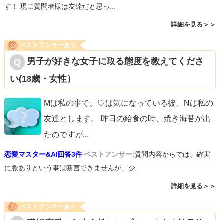
す！ 現に質問者様は友達だと思っ...
詳細を見る＞＞
ベストアンサーあり
男子が好きな女子に取る態度を教えてくださ
い(18歳・女性）
Mは私の事で、♡は気になっている彼、Nは私の
友達とします。 昨日の給食の時、焼き海苔が出
たのですが
...
恋愛マスター&AI回答3件
ベストアンサー:
質問内容からでは、確実
に脈ありという事は断言できませんが、少...
詳細を見る＞＞
ベストアンサーあり