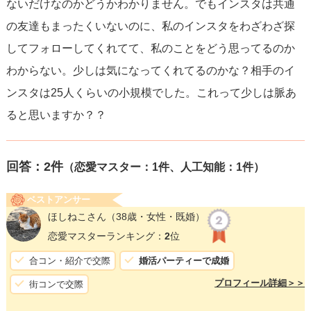
ないだけなのかどうかわかりません。でもインスタは共通
の友達もまったくいないのに、私のインスタをわざわざ探
してフォローしてくれてて、私のことをどう思ってるのか
わからない。少しは気になってくれてるのかな？相手のイ
ンスタは25人くらいの小規模でした。これって少しは脈あ
ると思いますか？？
回答：
2
件
（恋愛マスター：1件、人工知能：1件）
ベストアンサー
ほしねこさん
（38歳・女性・既婚）
恋愛マスターランキング：
2
位
合コン・紹介で交際
婚活パーティーで成婚
プロフィール詳細＞＞
街コンで交際