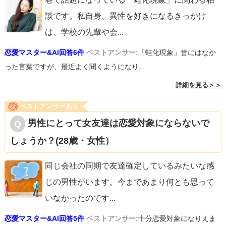
談です。私自身、異性を好きになるきっかけ
は、学校の先輩や会
...
恋愛マスター&AI回答6件
ベストアンサー:
「蛙化現象」昔にはなか
った言葉ですが、最近よく聞くようになり...
詳細を見る＞＞
ベストアンサーあり
男性にとって女友達は恋愛対象にならないで
しょうか？(28歳・女性）
同じ会社の同期で友達確定しているみたいな感
じの男性がいます。今まであまり何とも思って
いなかったのです
...
恋愛マスター&AI回答5件
ベストアンサー:
十分恋愛対象になりえま