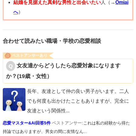
結婚を見据えた真剣な男性と出会いたい
人（→
Omiai
へ
）
合わせて読みたい職場・学校の恋愛相談
ベストアンサーあり
女友達からどうしたら恋愛対象になります
か？(19歳・女性）
長年、友達として仲の良い男子がいます。二人
でも何度も出かけたこともありますが、完全に
友達という関係性
...
恋愛マスター&AI回答5件
ベストアンサー:
これは私の経験から得た
持論ではありますが、男女の間に友情なん...