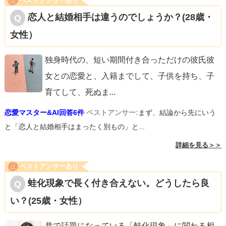
ベストアンサーあり
恋人と結婚相手は違うのでしょうか？(28歳・
女性）
独身時代の、短い期間付き合っただけの彼氏彼
女との恋愛と、入籍までして、子供を持ち、子
育てして、死ぬま
...
恋愛マスター&AI回答6件
ベストアンサー:
まず、結論から先にいう
と「恋人と結婚相手はまったく別もの」と...
詳細を見る＞＞
ベストアンサーあり
蛙化現象で長く付き合えない。どうしたら良
い？(25歳・女性）
巷で話題になっている「蛙化現象」に関わる相