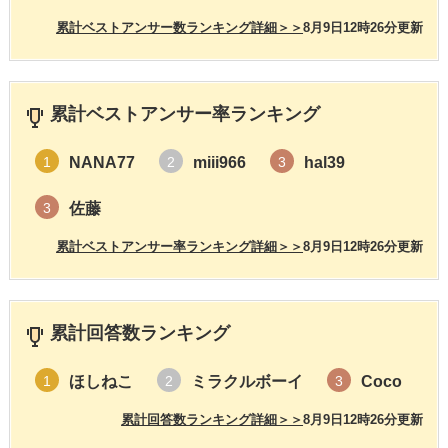
累計ベストアンサー数ランキング詳細＞＞
8月9日12時26分更新
累計ベストアンサー率ランキング
NANA77
miii966
hal39
1
2
3
佐藤
3
累計ベストアンサー率ランキング詳細＞＞
8月9日12時26分更新
累計回答数ランキング
ほしねこ
ミラクルボーイ
Coco
1
2
3
累計回答数ランキング詳細＞＞
8月9日12時26分更新