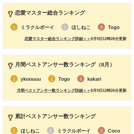
恋愛マスター総合ランキング
ミラクルボーイ
ほしねこ
Togo
1
2
3
恋愛マスター総合ランキング詳細＞＞
8月9日12時26分更新
月間ベストアンサー数ランキング（8月）
ykoouuu
Togo
kakari
1
1
3
月間ベストアンサー数ランキング詳細＞＞
8月9日12時26分更新
累計ベストアンサー数ランキング
ほしねこ
ミラクルボーイ
Coco
1
2
3