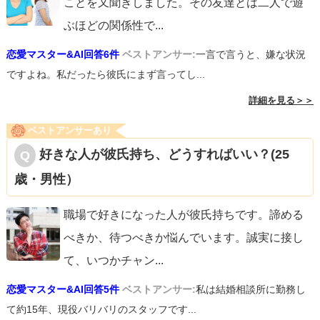
ことを又聞きしました。その友達とは二人で遊
ぶほどの関係性で
...
恋愛マスター&AI回答6件
ベストアンサー:
一言で言うと、嫌な状況
ですよね。私だったら彼氏にまず言ってし...
詳細を見る＞＞
ベストアンサーあり
好きな人が彼氏持ち、どうすればいい？(25
歳・男性）
職場で好きになった人が彼氏持ちです。諦める
べきか、待つべきか悩んでいます。誠実に接し
て、いつかチャン
...
恋愛マスター&AI回答5件
ベストアンサー:
私は結婚相談所に勤務し
て約15年、現役バリバリのスタッフです...