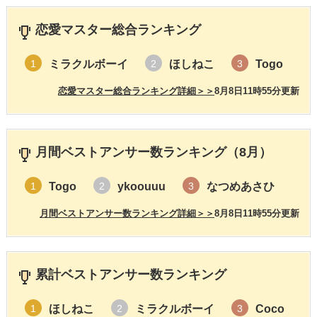
恋愛マスター総合ランキング
ミラクルボーイ
ほしねこ
Togo
1
2
3
恋愛マスター総合ランキング詳細＞＞
8月8日11時55分更新
月間ベストアンサー数ランキング（8月）
Togo
ykoouuu
なつめあさひ
1
2
3
月間ベストアンサー数ランキング詳細＞＞
8月8日11時55分更新
累計ベストアンサー数ランキング
ほしねこ
ミラクルボーイ
Coco
1
2
3