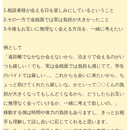
1.相談者様が会える日を楽しみにしているということ
2.その一方で金銭面では実は負担が大きかったこと
3.今後もお互いに無理なく会える方法を、一緒に考えたい
例として
「遠距離でなかなか会えないから、泊まりで会えるのがい
つも嬉しい！でも、実は金銭面では負担も感じてて。学生
のバイトでは厳しい…。これからも会いに来たいから、ち
ょっと助けてくれたら嬉しいな。かといって〇〇くんの負
担が大きくなってもしんどくなるから、どうしたらお互い
に無理なく会っていけるか、一緒に考えて欲しいの。」
移動する側は時間や体力の負担もありますし、きっとお相
手も理解して話し合いに応じてくれると思います。