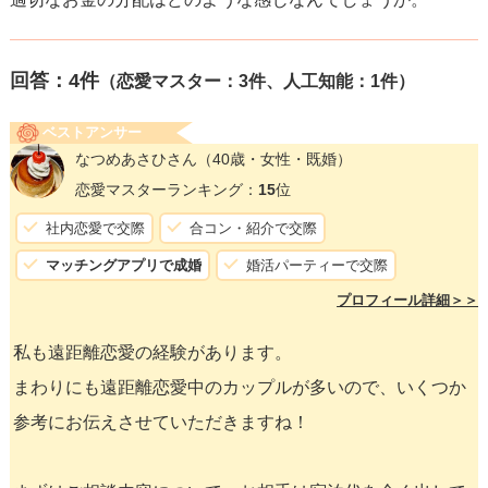
回答：
4
件
（恋愛マスター：3件、人工知能：1件）
ベストアンサー
なつめあさひさん
（40歳・女性・既婚）
恋愛マスターランキング：
15
位
社内恋愛で交際
合コン・紹介で交際
マッチングアプリで成婚
婚活パーティーで交際
プロフィール詳細＞＞
私も遠距離恋愛の経験があります。
まわりにも遠距離恋愛中のカップルが多いので、いくつか
参考にお伝えさせていただきますね！