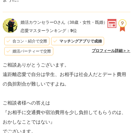
婚活カウンセラーOさん
（38歳・女性・既婚）
恋愛マスターランキング：
9
位
合コン・紹介で交際
マッチングアプリで成婚
プロフィール詳細＞＞
婚活パーティーで交際
ご相談ありがとうございます。
遠距離恋愛で自分は学生、お相手は社会人だとデート費用
の負担割合が難しいですよね。
ご相談者様への答えは
『お相手に交通費や宿泊費用を少し負担してもらうのは、
おかしなことではない』
でございます。