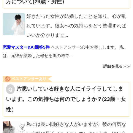
方について(29歳・男性）
好きだった女性が結婚したことを知り、心が乱
れています。彼女への気持ちをどう整理すれば
いいか分かりませ
...
恋愛マスター&AI回答5件
ベストアンサー:
心中お察しします。 私
は、元彼が結婚した報せを風の噂で...
詳細を見る＞＞
ベストアンサーあり
片思いしている好きな人にイライラしてしま
います。この気持ちは何のでしょうか？(23歳・女
性）
私には長い間好きな人がいますが、彼の何気な