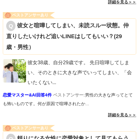
詳細を見る＞＞
ベストアンサーあり
彼女と喧嘩してしまい、未読スルー状態。仲
直りしたいけれど追いLINEはしてもいい？(29
歳・男性）
彼女38歳、自分29歳です。 先日喧嘩してしま
い、そのときに大きな声でいってしまい、「会
いたくない
...
恋愛マスター&AI回答4件
ベストアンサー:
男性の大きな声ってとて
も怖いものです。何が原因で喧嘩されたか...
詳細を見る＞＞
ベストアンサーあり
頼りになる女性に恋愛対象として見てもらう