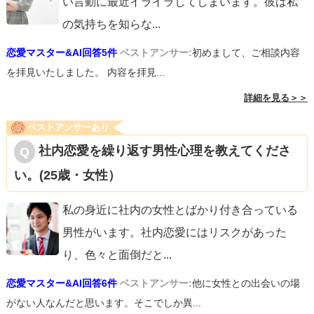
い言動に最近イライラしてしまいます。彼は私
の気持ちを知らな
...
恋愛マスター&AI回答5件
ベストアンサー:
初めまして、ご相談内容
を拝見いたしました。 内容を拝見...
詳細を見る＞＞
ベストアンサーあり
社内恋愛を繰り返す男性心理を教えてくださ
い。(25歳・女性）
私の身近に社内の女性とばかり付き合っている
男性がいます。社内恋愛にはリスクがあった
り、色々と面倒だと
...
恋愛マスター&AI回答6件
ベストアンサー:
他に女性との出会いの場
がない人なんだと思います。そこでしか異...