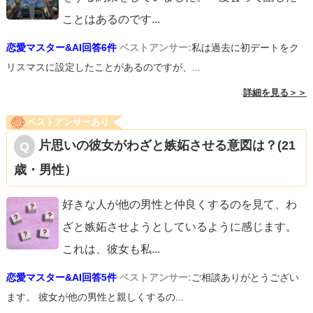
ことはあるのです
...
恋愛マスター&AI回答6件
ベストアンサー:
私は過去に初デートをク
リスマスに設定したことがあるのですが、...
詳細を見る＞＞
ベストアンサーあり
片思いの彼女がわざと嫉妬させる意図は？(21
歳・男性）
好きな人が他の男性と仲良くするのを見て、わ
ざと嫉妬させようとしているように感じます。
これは、彼女も私
...
恋愛マスター&AI回答5件
ベストアンサー:
ご相談ありがとうござい
ます。 彼女が他の男性と親しくするの...