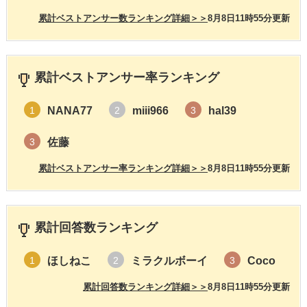
累計ベストアンサー数ランキング詳細＞＞
8月8日11時55分更新
累計ベストアンサー率ランキング
NANA77
miii966
hal39
1
2
3
佐藤
3
累計ベストアンサー率ランキング詳細＞＞
8月8日11時55分更新
累計回答数ランキング
ほしねこ
ミラクルボーイ
Coco
1
2
3
累計回答数ランキング詳細＞＞
8月8日11時55分更新