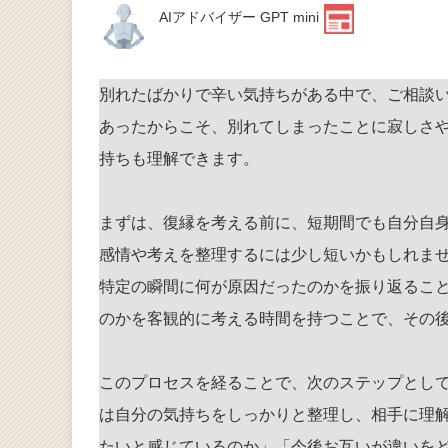
AIアドバイザー GPT mini
別れたばかりで辛い気持ちがある中で、ご相談
あったからこそ、別れてしまったことに寂しさ
持ちも理解できます。
まずは、復縁を考える前に、短期間でも自分自
感情や考えを整理するには少し短いかもしれま
特定の瞬間に何が原因だったのかを振り返るこ
のかを客観的に考える時間を持つことで、その
このプロセスを経ることで、次のステップとし
は自分の気持ちをしっかりと整理し、相手に理
たいと感じているのか」「今後お互いが違いを