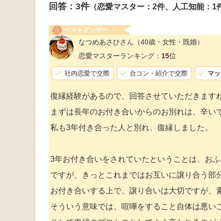
回答：
3
件
（恋愛マスター：2件、人工知能：1
ベストアンサー
なつめあさひさん
（40歳・女性・既婚）
恋愛マスターランキング：
15
位
社内恋愛で交際
合コン・紹介で交際
マッ
復縁経験があるので、回答させていただきます
まずは長年のお付き合いからのお別れは、辛い
私も3年付き合った人と別れ、復縁しました。
3年お付き合いをされていたということは、お
ですが、きっとこれまではお互いに譲り合う部
お付き合いする上で、譲り合いは大切ですが、
そういう意味では、喧嘩をすること自体は悪い