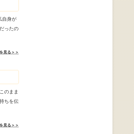
私自身が
だったの
を見る＞＞
このまま
持ちを伝
を見る＞＞