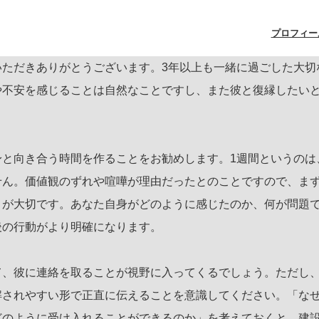
プロフィー
いただきありがとうございます。3年以上も一緒に過ごした大切
や不安を感じることは自然なことですし、また彼と復縁したい
身と向き合う時間を作ることをお勧めします。1週間というのは
せん。価値観のずれや喧嘩が理由だったとのことですので、ま
とが大切です。あなた自身がどのように感じたのか、何が問題
後の行動がより明確になります。
て、彼に連絡を取ることが視野に入ってくるでしょう。ただし
解されやすい形で正直に伝えることを意識してください。「な
どのように受け入れることができるのか」を考えておくと、建