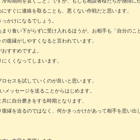
「冷却期間を置くこと」ですが、もしも相談者様たちが感情に
めにすぐに連絡を取ることも、悪くない作戦だと思います。
きっかけになるでしょう。
あまり食い下がらずに受け入れるほうが、お相手も「自分のこ
々の復縁がしやすくなると言われています。
がおすすめですよ。
りにくくなってしまいます。
プロセスを試していくのが良いと思います。
るいメッセージを送ることからはじめます。
と共に自分磨きをする時期となります、
り復縁を迫るのではなく、何かきっかけがあって相手を思い出
。
。