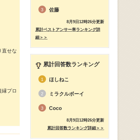
佐藤
3
8月9日12時26分更新
累計ベストアンサー率ランキング詳
細＞＞
り直せな
累計回答数ランキング
ほしねこ
1
復縁プロ
ミラクルボーイ
2
Coco
3
8月9日12時26分更新
累計回答数ランキング詳細＞＞