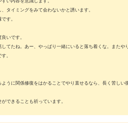
やすい内容を意識します。
し、タイミングをみて会わないかと誘います。
縁です。
度良いです。
話してたね。あー、やっぱり一緒にいると落ち着くな。またや
です。
るように関係修復をはかることでやり直せるなら、長く苦しい
せができることも祈っています。