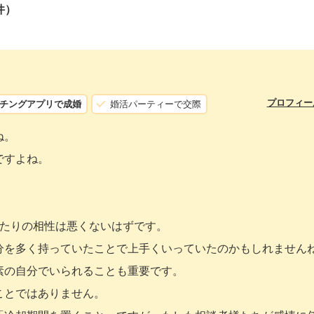
件）
プロフィー
チングアプリで成婚
婚活パーティーで交際
ね。
ですよね。
ふたりの相性は悪くないはずです。
分を多く持っていたことで上手くいっていたのかもしれません
素の自分でいられることも重要です。
ことではありません。