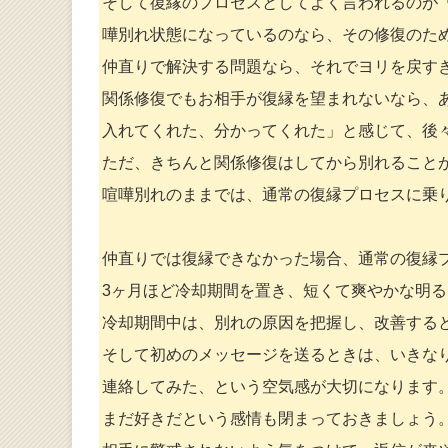
そして復縁のプロセスとしてよく言われるのが
嘩別れ状態になっているのなら、その修復のた
仲直りで解決する問題なら、それでヨリを戻す
関係修復でもお相手が復縁を望まれないなら、
入れてくれた、分かってくれた」と感じて、後
ただ、きちんと関係修復はしてから別れること
喧嘩別れのままでは、通常の復縁プロセスに乗
仲直りでは復縁できなかった場合、通常の復縁
3ヶ月ほど冷却期間を置き、短くて爽やかな明
冷却期間中は、別れの原因を把握し、改善する
そして初めのメッセージを送るときは、いきな
連絡してみた、という空気感が大切になります
まだ好きだという感情も閉まっておきましょう