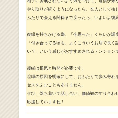
相手に警戒されないよう気をつけて、返信が来
やり取りが続くようになったら、友人として接
ふたりで会える関係まで戻ったら、いよいよ復
復縁を持ちかける際、「今思った」くらいが調
「付き合ってる頃も、よくこういうお店で長く
い？」という感じがおすすめされるテンション
復縁は根気と時間が必要です。
喧嘩の原因を明確にして、おふたりで歩み寄れ
セスをふむこともありません。
ぜひ、落ち着いて話し合い、価値観のすり合わ
応援していますね！