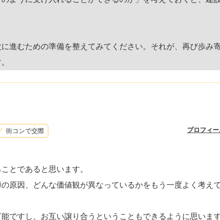
次に進むための準備を整えてみてください。それが、再び歩み
す。
プロフィー
街コンで交際
ることであると思います。
嘩の原因、どんな価値観が異なっているかをもう一度よく考え
可能ですし、お互い譲り合うということもできるように思いま