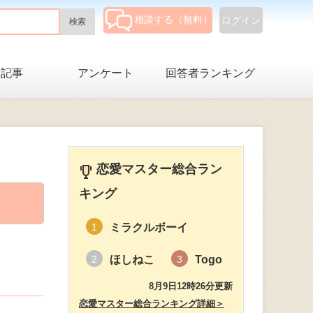
相談する（無料）
ログイン
集記事
アンケート
回答者ランキング
恋愛マスター総合ラン
キング
ミラクルボーイ
1
ほしねこ
Togo
2
3
8月9日12時26分更新
恋愛マスター総合ランキング詳細＞