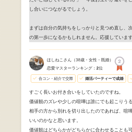
し合いにつながるでしょう。
まずは自分の気持ちをしっかりと見つめ直し、
の第一歩になるかもしれません。応援していま
ほしねこさん
（38歳・女性・既婚）
恋愛マスターランキング：
2
位
合コン・紹介で交際
婚活パーティーで成婚
すごく長いお付き合いをしていたのですね。
価値観のズレや少しの喧嘩は誰にでも起こりう
相手の方から別れを切り出したのであれば、喧
いいのかなと思います。
価値観はどちらかがどちらかに合わせることも