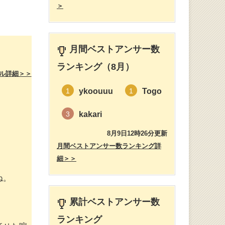
＞
月間ベストアンサー数
ランキング（8月）
ル詳細＞＞
ykoouuu
Togo
1
1
kakari
3
8月9日12時26分更新
月間ベストアンサー数ランキング詳
細＞＞
ね。
累計ベストアンサー数
ランキング