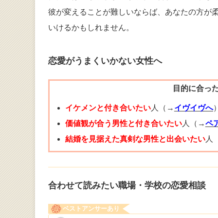
彼が変えることが難しいならば、あなたの方が
いけるかもしれません。
恋愛がうまくいかない女性へ
目的に合っ
イケメンと付き合いたい
人（→
イヴイヴへ
価値観が合う男性と付き合いたい
人（→
ペ
結婚を見据えた真剣な男性と出会いたい
人
合わせて読みたい職場・学校の恋愛相談
ベストアンサーあり