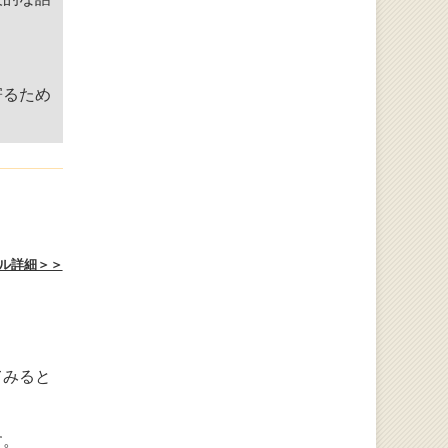
寄るため
ル詳細＞＞
てみると
す。