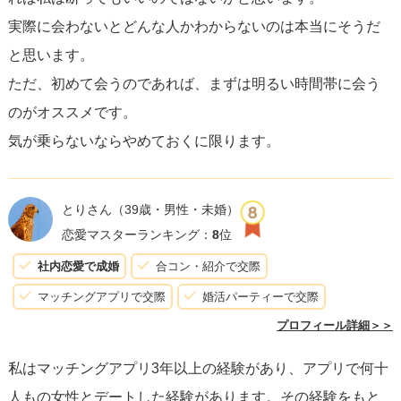
実際に会わないとどんな人かわからないのは本当にそうだ
と思います。
ただ、初めて会うのであれば、まずは明るい時間帯に会う
のがオススメです。
気が乗らないならやめておくに限ります。
とりさん
（39歳・男性・未婚）
恋愛マスターランキング：
8
位
社内恋愛で成婚
合コン・紹介で交際
マッチングアプリで交際
婚活パーティーで交際
プロフィール詳細＞＞
私はマッチングアプリ3年以上の経験があり、アプリで何十
人もの女性とデートした経験があります。その経験をもと