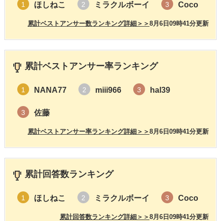
ほしねこ
ミラクルボーイ
Coco
1
2
3
累計ベストアンサー数ランキング詳細＞＞
8月6日09時41分更新
累計ベストアンサー率ランキング
NANA77
miii966
hal39
1
2
3
佐藤
3
累計ベストアンサー率ランキング詳細＞＞
8月6日09時41分更新
累計回答数ランキング
ほしねこ
ミラクルボーイ
Coco
1
2
3
累計回答数ランキング詳細＞＞
8月6日09時41分更新