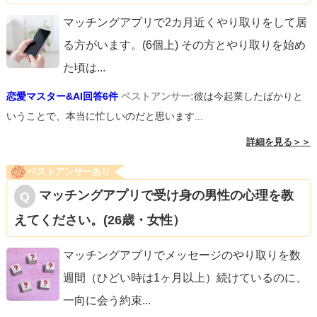
マッチングアプリで2カ月近くやり取りをして居
る方がいます。(6個上) その方とやり取りを始め
た頃は
...
恋愛マスター&AI回答6件
ベストアンサー:
彼は今起業したばかりと
いうことで、本当に忙しいのだと思います...
詳細を見る＞＞
ベストアンサーあり
マッチングアプリで受け身の男性の心理を教
えてください。(26歳・女性）
マッチングアプリでメッセージのやり取りを数
週間（ひどい時は1ヶ月以上）続けているのに、
一向に会う約束
...