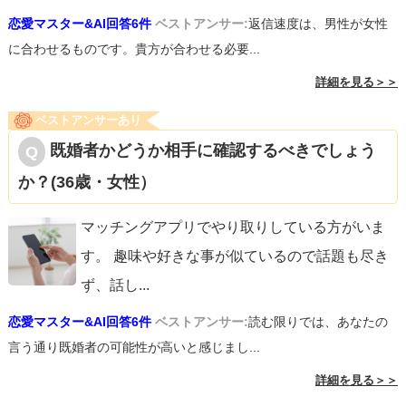
恋愛マスター&AI回答6件
ベストアンサー:
返信速度は、男性が女性
に合わせるものです。貴方が合わせる必要...
詳細を見る＞＞
ベストアンサーあり
既婚者かどうか相手に確認するべきでしょう
か？(36歳・女性）
マッチングアプリでやり取りしている方がいま
す。 趣味や好きな事が似ているので話題も尽き
ず、話し
...
恋愛マスター&AI回答6件
ベストアンサー:
読む限りでは、あなたの
言う通り既婚者の可能性が高いと感じまし...
詳細を見る＞＞