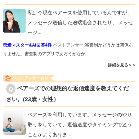
私は今現在ペアーズを使用しているんですが、
メッセージ送信した途端退会されたり、 メッセ
ージ
...
恋愛マスター&AI回答4件
ベストアンサー:
審査制かどうかは関係あ
りません。審査制のアプリであろうがなか...
詳細を見る＞＞
ベストアンサーあり
ペアーズでの理想的な返信速度を教えてくだ
さい。(23歳・女性）
ペアーズを利用しています。メッセージのやり
取りをしていて、返信速度やタイミングで迷う
ことがよくありま
...