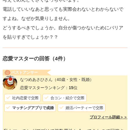
電話していいなあと思っても実際会わないとわからないで
すよね。なぜか気乗りしません。
どうするべきでしょうか。自分が傷つかないためにバリア
を貼りすぎでしょうか？？
恋愛マスターの回答（
4
件）
ベストアンサー
なつめあさひさん
（40歳・女性・既婚）
恋愛マスターランキング：
15
位
社内恋愛で交際
合コン・紹介で交際
マッチングアプリで成婚
婚活パーティーで交際
プロフィール詳細＞＞