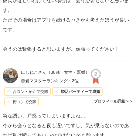
彼氏がほしいわけでない場合は、会う必要もないと思いま
す。
ただその場合はアプリを続けるべきかも考えたほうが良い
です。
会うのは緊張すると思いますが、頑張ってください！
ほしねこさん
（38歳・女性・既婚）
恋愛マスターランキング：
2
位
合コン・紹介で交際
婚活パーティーで成婚
プロフィール詳細＞＞
街コンで交際
急な誘い、戸惑ってしまいますよね…
今から会うとなると夜も遅いですし、気が乗らないのであ
れば私は断ってもいいのではないかと思います。