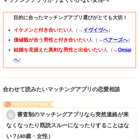
マッチングアプリがうまくいかない女性へ
目的に合ったマッチングアプリ選びがとても大切！
イケメンと付き合いたい
人（→
イヴイヴへ
）
価値観が合う男性と付き合いたい
人（→
ペアーズへ
）
結婚を見据えた真剣な男性と出会いたい
人（→
Omiai
へ
）
合わせて読みたいマッチングアプリの恋愛相談
ベストアンサーあり
審査制のマッチングアプリなら突然連絡が来
なくなったり既読スルーになったりすることはな
い？(40歳・女性）