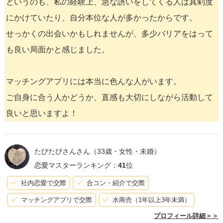
というのも、私の経験上、急な誘いをしてくる人は真剣度
にかけていたり、自分本位な人が多かったからです。
せっかくの出会いかもしれませんが、多少バリアをはって
も良い局面かと感じました。
マッチングアプリには本当に色んな人がいます。
ご自身に合う人かどうか、直感も大切にしながら活動して
良いと思いますよ！
たびたびさんさん
（33歳・女性・未婚）
恋愛マスターランキング：
41
位
社内恋愛で交際
合コン・紹介で交際
マッチングアプリで交際
水商売（1年以上3年未満）
プロフィール詳細＞＞