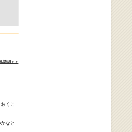
ル詳細＞＞
ておくこ
のかなと