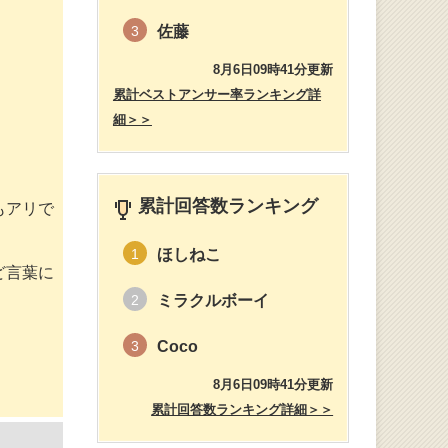
佐藤
3
8月6日09時41分更新
累計ベストアンサー率ランキング詳
細＞＞
。
累計回答数ランキング
もアリで
ほしねこ
1
ど言葉に
ミラクルボーイ
2
Coco
3
8月6日09時41分更新
累計回答数ランキング詳細＞＞