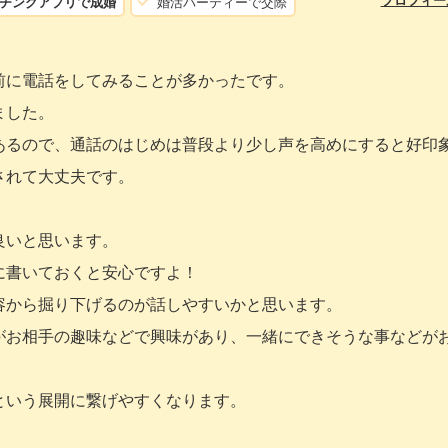
プロフィー
チングアプリで成婚
婚活パーティーで交際
前に電話をしてみることが多かったです。
ました。
あるので、通話のはじめは普段より少し声を高めにすると好印
されて大丈夫です。
良いと思います。
に書いておくと安心ですよ！
容から掘り下げるのが話しやすいかと思います。
がお相手の趣味などで興味があり、一緒にできそうな事などが
という展開に繋げやすくなります。