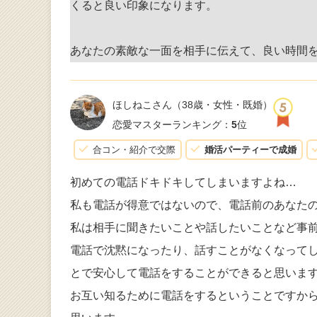
くると良い印象になります。
あなたの素敵な一面を相手に伝えて、良い時間
ほしねこさん
（38歳・女性・既婚）
恋愛マスターランキング：
5
位
合コン・紹介で交際
婚活パーティーで成婚
初めての電話ドキドキしてしまいますよね…
私も電話が得意ではないので、電話前のあなた
私は相手に聞きたいことや話したいことなど事
電話で沈黙になったり、話すことがなくなって
とで安心して電話をすることができると思いま
お互い知るために電話をするということですか