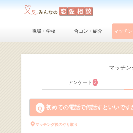
職場・学校
合コン・紹介
マッチン
マッチン
アンケート
2
初めての電話で何話すといいですか
マッチング後のやり取り