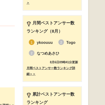
＞
！
月間ベストアンサー数
ランキング（8月）
ykoouuu
Togo
1
2
なつめあさひ
2
8月6日09時41分更新
月間ベストアンサー数ランキング詳
細＞＞
累計ベストアンサー数
ランキング