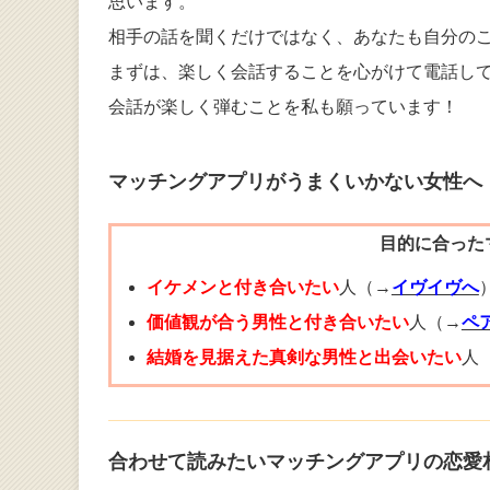
思います。
相手の話を聞くだけではなく、あなたも自分の
まずは、楽しく会話することを心がけて電話し
会話が楽しく弾むことを私も願っています！
マッチングアプリがうまくいかない女性へ
目的に合った
イケメンと付き合いたい
人（→
イヴイヴへ
価値観が合う男性と付き合いたい
人（→
ペ
結婚を見据えた真剣な男性と出会いたい
人
合わせて読みたいマッチングアプリの恋愛