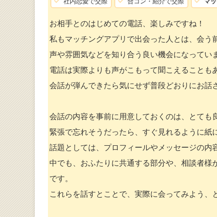
社内恋愛で交際
合コン・紹介で交際
マッ
お相手とのはじめての電話、楽しみですね！
私もマッチングアプリで出会った人とは、会う
声や雰囲気などを知り合う良い機会になってい
電話は実際よりも声がこもって聞こえることも
会話が弾んできたら気にせず普段どおりにお話
会話の内容を事前に用意しておくのは、とても
緊張で忘れそうだったら、すぐ見れるように紙
話題としては、プロフィールやメッセージの内
中でも、おふたりに共通する部分や、相談者様
です。
これらを話すとことで、実際に会ってみよう、