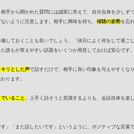
。相手から聞かれた質問には誠実に答えて、自分自身を少しず
ぎないように注意します。相手に興味を持ち、
傾聴の姿勢
を忘
準備しておくことも良いでしょう。「休日によく何をして過ご
った誰もが答えやすい話題をいくつか用意しておけば安心です
ッキリとした声
で話すだけで、相手に良い印象を与えやすくな
伝わります。
りでいること
。上手く話そうと意識するよりも、会話自体を楽
です」「また話したいです」というように、ポジティブな言葉