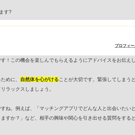
ます?
プロフィー
です！この機会を楽しんでもらえるようにアドバイスをお伝え
るために、
自然体を心がける
ことが大切です。緊張してしまう
てリラックスしましょう。
ですね。例えば、「マッチングアプリでどんな人と出会いたい
りますか？」など、相手の興味や関心を引き出せる質問をする