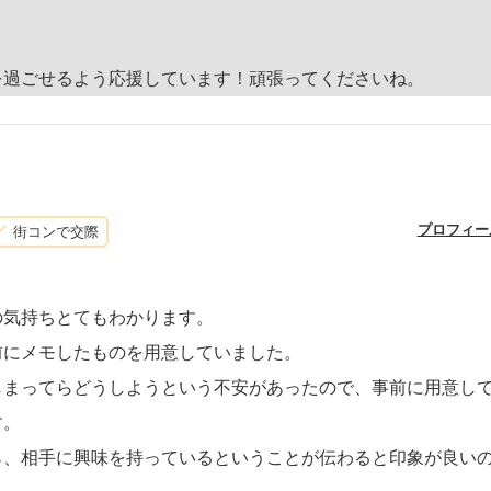
を過ごせるよう応援しています！頑張ってくださいね。
プロフィー
街コンで交際
の気持ちとてもわかります。
前にメモしたものを用意していました。
しまってらどうしようという不安があったので、事前に用意し
す。
ら、相手に興味を持っているということが伝わると印象が良い