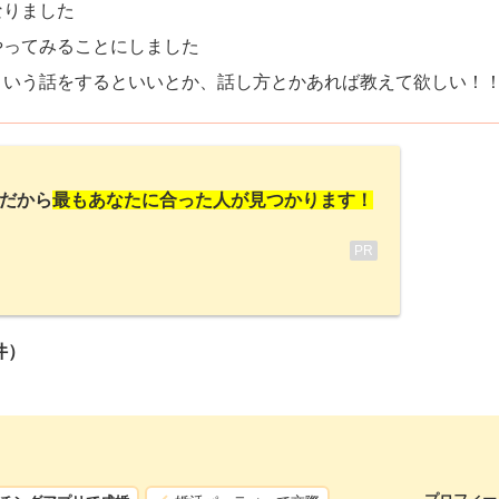
なりました
やってみることにしました
ういう話をするといいとか、話し方とかあれば教えて欲しい！
だから
最もあなたに合った人が見つかります！
PR
件）