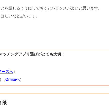
ことを話せるようにしておくとバランスがよいと思います。
てほしいなと思います。
マッチングアプリ選びがとても大切！
）
アーズへ
）
（→
Omiaiへ
）
相談