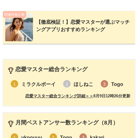
関連特集記事
【徹底検証！】恋愛マスターが選ぶマッチ
ングアプリおすすめランキング
恋愛マスター総合ランキング
ミラクルボーイ
ほしねこ
Togo
1
2
3
恋愛マスター総合ランキング詳細＞＞
8月9日12時26分更新
月間ベストアンサー数ランキング（8月）
ykoouuu
Togo
kakari
1
1
3