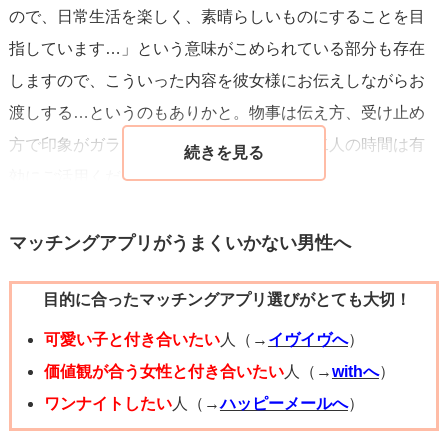
ので、日常生活を楽しく、素晴らしいものにすることを目
指しています…」という意味がこめられている部分も存在
しますので、こういった内容を彼女様にお伝えしながらお
渡しする…というのもありかと。物事は伝え方、受け止め
方で印象がガラリと変化します。大切なお二人の時間は有
効にご活用ください。答えはアリです。
マッチングアプリがうまくいかない男性へ
目的に合ったマッチングアプリ選びがとても大切！
可愛い子と付き合いたい
人（→
イヴイヴへ
）
価値観が合う女性と付き合いたい
人（→
withへ
）
ワンナイトしたい
人（→
ハッピーメールへ
）