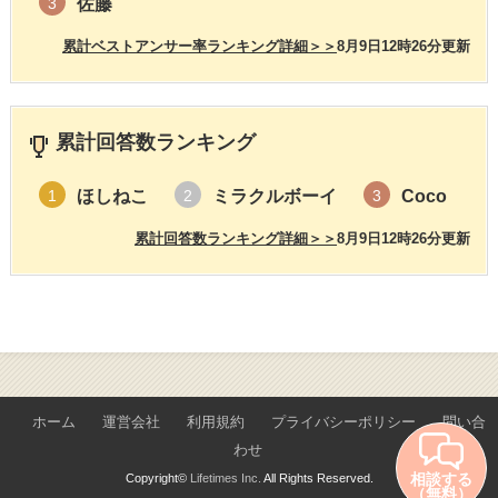
佐藤
3
累計ベストアンサー率ランキング詳細＞＞
8月9日12時26分更新
累計回答数ランキング
ほしねこ
ミラクルボーイ
Coco
1
2
3
累計回答数ランキング詳細＞＞
8月9日12時26分更新
ホーム
運営会社
利用規約
プライバシーポリシー
問い合
わせ
相談する
Copyright©
Lifetimes Inc.
All Rights Reserved.
（無料）