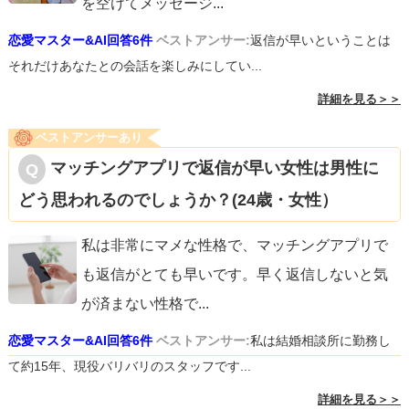
を空けてメッセージ
...
恋愛マスター&AI回答6件
ベストアンサー:
返信が早いということは
それだけあなたとの会話を楽しみにしてい...
詳細を見る＞＞
ベストアンサーあり
マッチングアプリで返信が早い女性は男性に
どう思われるのでしょうか？(24歳・女性）
私は非常にマメな性格で、マッチングアプリで
も返信がとても早いです。早く返信しないと気
が済まない性格で
...
恋愛マスター&AI回答6件
ベストアンサー:
私は結婚相談所に勤務し
て約15年、現役バリバリのスタッフです...
詳細を見る＞＞