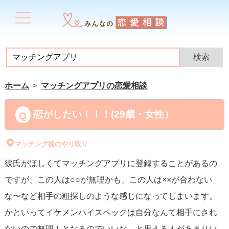
ホーム
マッチングアプリの恋愛相談
恋がしたい！！！(29歳・女性）
マッチング後のやり取り
彼氏がほしくてマッチングアプリに登録することがあるの
ですが、この人は○○が無理かも、この人は××が合わない
な〜など相手の粗探しのような感じになってしまいます。
かといってイケメンハイスペックは自分なんて相手にされ
ないので無理！となるのでいいな、と思える人があまりい