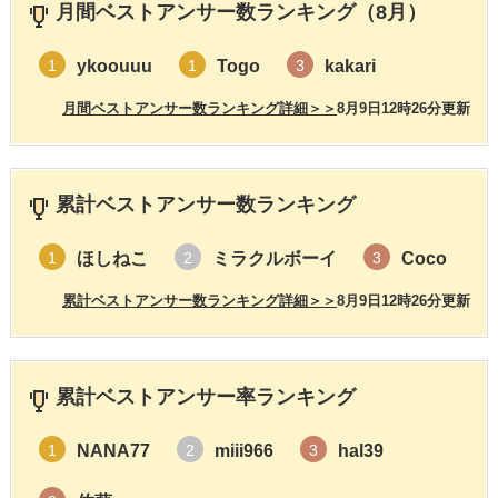
月間ベストアンサー数ランキング（8月）
ykoouuu
Togo
kakari
1
1
3
月間ベストアンサー数ランキング詳細＞＞
8月9日12時26分更新
累計ベストアンサー数ランキング
ほしねこ
ミラクルボーイ
Coco
1
2
3
累計ベストアンサー数ランキング詳細＞＞
8月9日12時26分更新
累計ベストアンサー率ランキング
NANA77
miii966
hal39
1
2
3