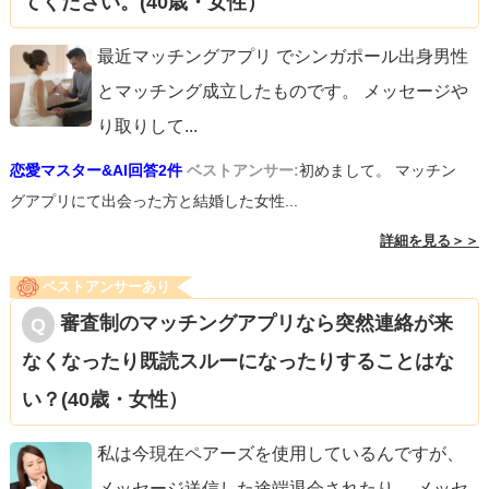
てください。(40歳・女性）
最近マッチングアプリ でシンガポール出身男性
とマッチング成立したものです。 メッセージや
り取りして
...
恋愛マスター&AI回答2件
ベストアンサー:
初めまして。 マッチン
グアプリにて出会った方と結婚した女性...
詳細を見る＞＞
ベストアンサーあり
審査制のマッチングアプリなら突然連絡が来
なくなったり既読スルーになったりすることはな
い？(40歳・女性）
私は今現在ペアーズを使用しているんですが、
メッセージ送信した途端退会されたり、 メッセ