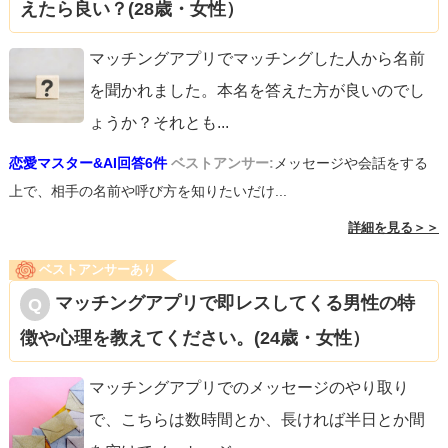
えたら良い？(28歳・女性）
マッチングアプリでマッチングした人から名前
を聞かれました。本名を答えた方が良いのでし
ょうか？それとも
...
恋愛マスター&AI回答6件
ベストアンサー:
メッセージや会話をする
上で、相手の名前や呼び方を知りたいだけ...
詳細を見る＞＞
ベストアンサーあり
マッチングアプリで即レスしてくる男性の特
徴や心理を教えてください。(24歳・女性）
マッチングアプリでのメッセージのやり取り
で、こちらは数時間とか、長ければ半日とか間