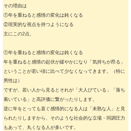
その理由は
①年を重ねると感情の変化は鈍くなる
②現実的な視点を持つようになる
主にこの2点。
①年を重ねると感情の変化は鈍くなる
年を重ねると感情の起伏が緩やかになり「気持ちが昂る」
ということが若い頃に比べて少なくなってきます。（特に
男性は）
ですが、若い人から見るとそれが「大人びている」「落ち
着いている」と高評価に繋がったりします。
逆に年をとっても直ぐ感情的になる人は「未熟な人」と見
られたりしますから、そのような社会的な立場・同調圧力
もあって、丸くなる人が多いです。