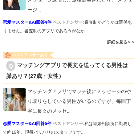
ージ
...
恋愛マスター&AI回答4件
ベストアンサー:
審査制かどうかは関係あ
りません。審査制のアプリであろうがなか...
詳細を見る＞＞
ベストアンサーあり
マッチングアプリで長文を送ってくる男性は
脈あり？(27歳・女性）
マッチングアプリでマッチ後にメッセージのや
り取りをしている男性がいるのですが、毎回丁
寧に長文のメッセ
...
恋愛マスター&AI回答5件
ベストアンサー:
私は結婚相談所に勤務し
て約15年、現役バリバリのスタッフです...