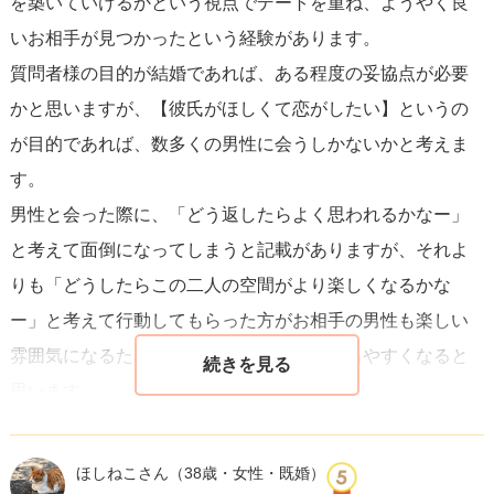
を築いていけるかという視点でデートを重ね、ようやく良
いお相手が見つかったという経験があります。
質問者様の目的が結婚であれば、ある程度の妥協点が必要
かと思いますが、【彼氏がほしくて恋がしたい】というの
が目的であれば、数多くの男性に会うしかないかと考えま
す。
男性と会った際に、「どう返したらよく思われるかなー」
と考えて面倒になってしまうと記載がありますが、それよ
りも「どうしたらこの二人の空間がより楽しくなるかな
ー」と考えて行動してもらった方がお相手の男性も楽しい
雰囲気になるため、お互いの良いところが出やすくなると
思います。
お付き合いをしているとどうしてもマイナス面が目立つた
め、減点式になってしまいがちですが、意識的にプラスの
ほしねこさん
（38歳・女性・既婚）