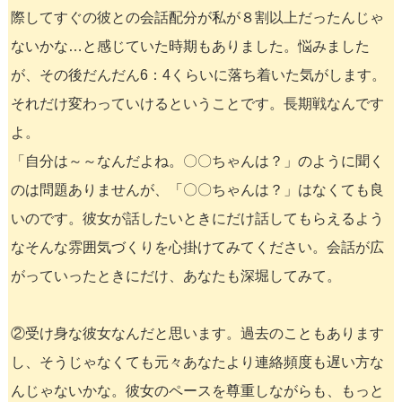
際してすぐの彼との会話配分が私が８割以上だったんじゃ
ないかな…と感じていた時期もありました。悩みました
が、その後だんだん6：4くらいに落ち着いた気がします。
それだけ変わっていけるということです。長期戦なんです
よ。
「自分は～～なんだよね。〇〇ちゃんは？」のように聞く
のは問題ありませんが、「〇〇ちゃんは？」はなくても良
いのです。彼女が話したいときにだけ話してもらえるよう
なそんな雰囲気づくりを心掛けてみてください。会話が広
がっていったときにだけ、あなたも深堀してみて。
②受け身な彼女なんだと思います。過去のこともあります
し、そうじゃなくても元々あなたより連絡頻度も遅い方な
んじゃないかな。彼女のペースを尊重しながらも、もっと