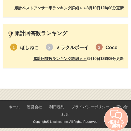
累計ベストアンサー率ランキング詳細＞＞
8月10日12時06分更新
累計回答数ランキング
ほしねこ
ミラクルボーイ
Coco
1
2
3
累計回答数ランキング詳細＞＞
8月10日12時06分更新
ホーム
運営会社
利用規約
プライバシーポリシー
問い合
わせ
相談する
Copyright©
Lifetimes Inc.
All Rights Reserved.
（無料）