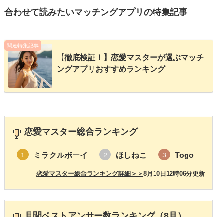
合わせて読みたいマッチングアプリの特集記事
関連特集記事
【徹底検証！】恋愛マスターが選ぶマッチ
ングアプリおすすめランキング
恋愛マスター総合ランキング
ミラクルボーイ
ほしねこ
Togo
1
2
3
恋愛マスター総合ランキング詳細＞＞
8月10日12時06分更新
月間ベストアンサー数ランキング（8月）