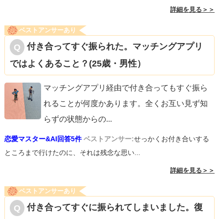
詳細を見る＞＞
ベストアンサーあり
付き合ってすぐ振られた。マッチングアプリ
ではよくあること？(25歳・男性）
マッチングアプリ経由で付き合ってもすぐ振ら
れることが何度かあります。全くお互い見ず知
らずの状態からの
...
恋愛マスター&AI回答5件
ベストアンサー:
せっかくお付き合いする
ところまで行けたのに、それは残念な思い...
詳細を見る＞＞
ベストアンサーあり
付き合ってすぐに振られてしまいました。復