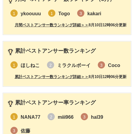
ykoouuu
Togo
kakari
1
1
3
月間ベストアンサー数ランキング詳細＞＞
8月10日12時06分更新
累計ベストアンサー数ランキング
ほしねこ
ミラクルボーイ
Coco
1
2
3
累計ベストアンサー数ランキング詳細＞＞
8月10日12時06分更新
累計ベストアンサー率ランキング
NANA77
miii966
hal39
1
2
3
佐藤
3