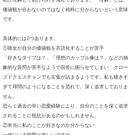
価値観が合わないのではなく純粋に分からないという意味
です。
具体的には2つあります。
①彼女が自分の価値観を言語化することが苦手
「好きなタイプは？」「理想のカップル像は？」などの抽
象的な質問が苦手なようで回答に困らせてしまい、クロー
ズドクエスチョンでも言葉が詰まるようです。私も聴きす
ぎて尋問のようになることを恐れて、深く追求しておりま
せん。
恐らく過去の辛い恋愛経験により、自分のことを深く追求
されることに抵抗があるのかもしれません。
②本当に私のことが好きなのか分からない
一緒にいる時間は楽しいですが、