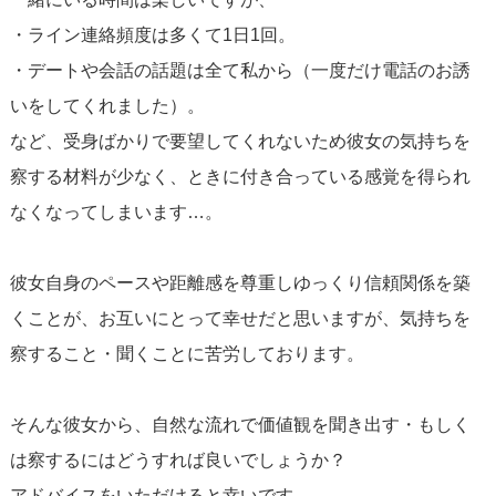
・ライン連絡頻度は多くて1日1回。
・デートや会話の話題は全て私から（一度だけ電話のお誘
いをしてくれました）。
など、受身ばかりで要望してくれないため彼女の気持ちを
察する材料が少なく、ときに付き合っている感覚を得られ
なくなってしまいます…。
彼女自身のペースや距離感を尊重しゆっくり信頼関係を築
くことが、お互いにとって幸せだと思いますが、気持ちを
察すること・聞くことに苦労しております。
そんな彼女から、自然な流れで価値観を聞き出す・もしく
は察するにはどうすれば良いでしょうか？
アドバイスをいただけると幸いです。