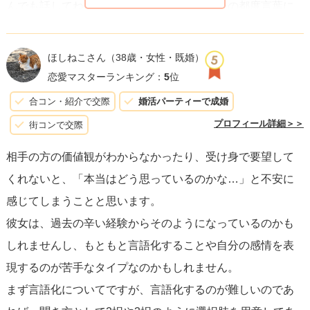
んでも話してね。なんでも聞くから。」とその都度言葉に
二人のペースで関係を深めていくことが大切です。
彼女と
して伝え、何を話しても受け入れてくれることが実感でき
のコミュニケーションを楽しみながら、彼女の小さな変化
ればお相手は話しやすくなるかもしれません。会っている
や成長を寄り添いながら見守ることで、自然と彼女の価値
ほしねこさん
（38歳・女性・既婚）
ときもLINEや電話の時でも、日頃からそんな雰囲気が作れ
観に触れられる瞬間が訪れるでしょう。
恋愛マスターランキング：
5
位
るとベストですね。そして、お相手が話してくれたら否定
合コン・紹介で交際
婚活パーティーで成婚
せずその考えを認めるような反応があると安心できます。
あなたの愛情深い努力が、二人の絆をより一層深めること
プロフィール詳細＞＞
街コンで交際
受け入れてもらえた経験を積み重ねるとお相手もより話し
を願っています。
相手の方の価値観がわからなかったり、受け身で要望して
やすいなと思ってくれるはずです。
くれないと、「本当はどう思っているのかな…」と不安に
質問文から、十分お相手に寄り添おうとしている姿勢が伝
感じてしまうことと思います。
わります。素敵な彼氏ですので自信持ってくださいね。お
彼女は、過去の辛い経験からそのようになっているのかも
相手は過去の恋愛経験などから積極的になれないかもしれ
しれませんし、もともと言語化することや自分の感情を表
ないので、過去の人と今隣にいる僕は違うよ、というのが
現するのが苦手なタイプなのかもしれません。
お相手に伝わることを願っています。
まず言語化についてですが、言語化するのが難しいのであ