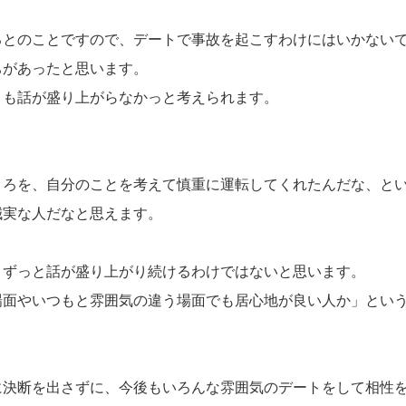
るとのことですので、デートで事故を起こすわけにはいかない
ちがあったと思います。
りも話が盛り上がらなかっと考えられます。
ところを、自分のことを考えて慎重に運転してくれたんだな、と
誠実な人だなと思えます。
、ずっと話が盛り上がり続けるわけではないと思います。
場面やいつもと雰囲気の違う場面でも居心地が良い人か」とい
に決断を出さずに、今後もいろんな雰囲気のデートをして相性