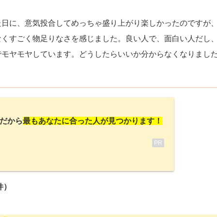
た日に、意気投合してめっちゃ盛り上がり楽しかったのですが
なくすごく物足りなさを感じました。良い人で、面白い人だし
でモヤモヤしています。どうしたらいいか分からなくなりまし
だから
最もあなたに合った人が見つかります！
PR
件）