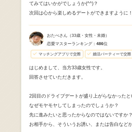
てみてはいかがでしょうか(^^)？
次回は心から楽しめるデートができますように
おたべさん
（33歳・女性・未婚）
恋愛マスターランキング：
486
位
マッチングアプリで交際
婚活パーティーで交際
はじめまして、当方33歳女性です。
回答させていただきます。
2回目のドライブデートが盛り上がらなかったと
なぜモヤモヤしてしまったのでしょうか？
先に進みたいと思ったからなのではないですか
お相手から、そういうお誘い、または告白など