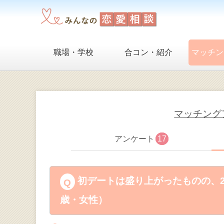
職場・学校
合コン・紹介
マッチン
マッチング
アンケート
17
初デートは盛り上がったものの、2
歳・女性）