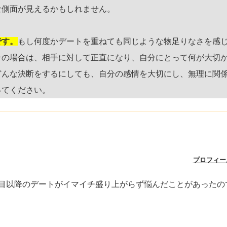
な側面が見えるかもしれません。
です。
もし何度かデートを重ねても同じような物足りなさを感
その場合は、相手に対して正直になり、自分にとって何が大切
どんな決断をするにしても、自分の感情を大切にし、無理に関
ってください。
プロフィー
回目以降のデートがイマイチ盛り上がらず悩んだことがあったの