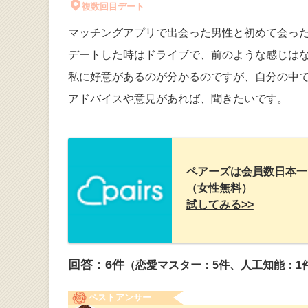
複数回目デート
マッチングアプリで出会った男性と初めて会っ
デートした時はドライブで、前のような感じは
私に好意があるのが分かるのですが、自分の中
アドバイスや意見があれば、聞きたいです。
ペアーズは会員数日本一
（女性無料）
試してみる>>
回答：
6
件
（恋愛マスター：5件、人工知能：1
ベストアンサー