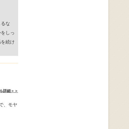
じるな
かをしっ
係を続け
ル詳細＞＞
で、モヤ