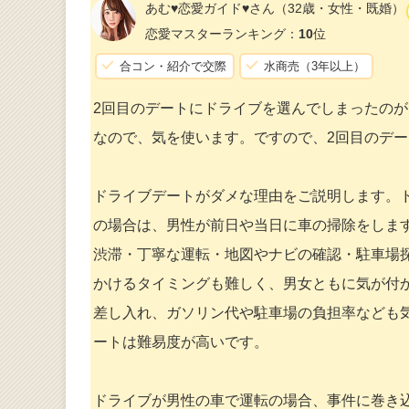
あむ♥恋愛ガイド♥さん
（32歳・女性・既婚）
恋愛マスターランキング：
10
位
合コン・紹介で交際
水商売（3年以上）
2回目のデートにドライブを選んでしまったの
なので、気を使います。ですので、2回目のデー
ドライブデートがダメな理由をご説明します。
の場合は、男性が前日や当日に車の掃除をしま
渋滞・丁寧な運転・地図やナビの確認・駐車場
かけるタイミングも難しく、男女ともに気が付
差し入れ、ガソリン代や駐車場の負担率なども
ートは難易度が高いです。
ドライブが男性の車で運転の場合、事件に巻き