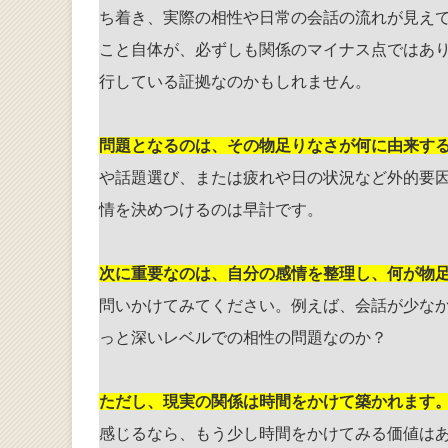
ち着き、実際の相性や日常の会話の流れが見え
こと自体が、必ずしも関係のマイナス点ではあ
行している証拠なのかもしれません。
問題となるのは、その物足りなさが何に由来す
や話題選び、または疲れや日の状況など外的要
情を決めつけるのは早計です。
次に重要なのは、自分の感情を整理し、何が物
問いかけてみてください。例えば、会話が少な
っと深いレベルでの相性の問題なのか？
ただし、現実の関係は時間をかけて築かれます
感じるなら、もう少し時間をかけてみる価値は