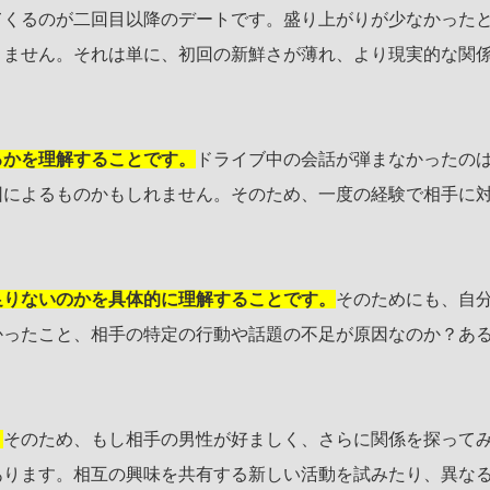
てくるのが二回目以降のデートです。盛り上がりが少なかった
りません。それは単に、初回の新鮮さが薄れ、より現実的な関
るかを理解することです。
ドライブ中の会話が弾まなかったの
因によるものかもしれません。そのため、一度の経験で相手に
足りないのかを具体的に理解することです。
そのためにも、自
かったこと、相手の特定の行動や話題の不足が原因なのか？あ
。
そのため、もし相手の男性が好ましく、さらに関係を探って
あります。相互の興味を共有する新しい活動を試みたり、異な