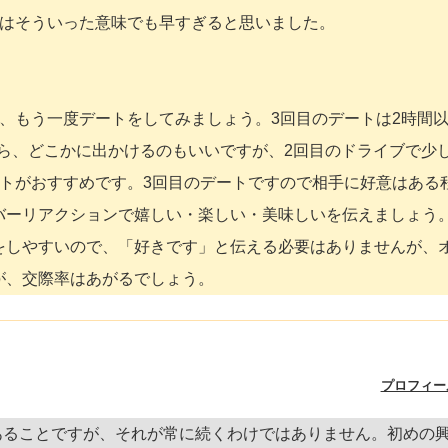
トはそういった意味でも早すぎると思いました。
、もう一度デートをしてみましょう。3回目のデートは2時間
なら、どこかに出かけるのもいいですが、2回目のドライブで少
ートがおすすめです。3回目のデートですので相手に好意はある
バーリアクションで嬉しい・楽しい・美味しいを伝えましょう
をしやすいので、「好きです」と伝える必要はありませんが、
が、交際率はあがるでしょう。
プロフィー
あることですが、それが常に続くわけではありません。初めの