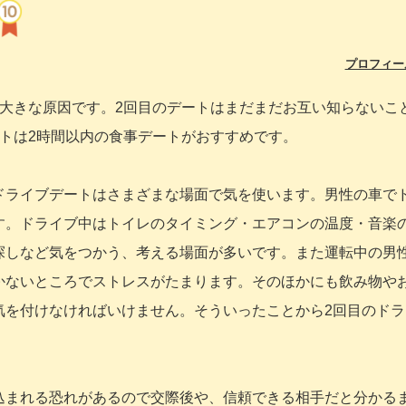
プロフィー
が大きな原因です。2回目のデートはまだまだお互い知らないこ
トは2時間以内の食事デートがおすすめです。
ドライブデートはさまざまな場面で気を使います。男性の車で
す。ドライブ中はトイレのタイミング・エアコンの温度・音楽
探しなど気をつかう、考える場面が多いです。また運転中の男
かないところでストレスがたまります。そのほかにも飲み物や
気を付けなければいけません。そういったことから2回目のドラ
込まれる恐れがあるので交際後や、信頼できる相手だと分かる