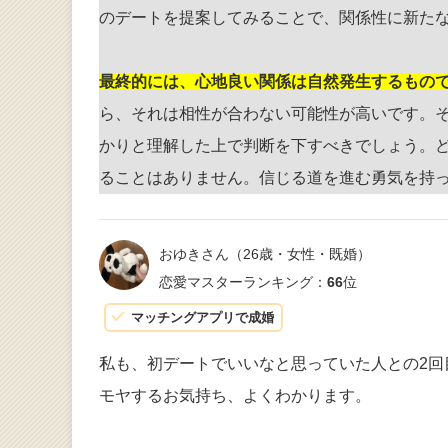
のデートを提案してみることで、関係性に新た
最終的には、心地良い関係は自然発生するもの
ら、それは相性が合わない可能性が高いです。
かりと理解した上で判断を下すべきでしょう。
ることはありません。信じる道を進む勇気を持
おゆきさん
（26歳・女性・既婚）
恋愛マスターランキング：
66
位
マッチングアプリで成婚
私も、初デートでいいなと思っていた人との2
モヤするお気持ち、よくわかります。