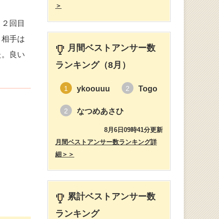
＞
、２回目
、相手は
月間ベストアンサー数
た。良い
ランキング（8月）
ykoouuu
Togo
1
2
なつめあさひ
2
8月6日09時41分更新
月間ベストアンサー数ランキング詳
細＞＞
累計ベストアンサー数
ランキング