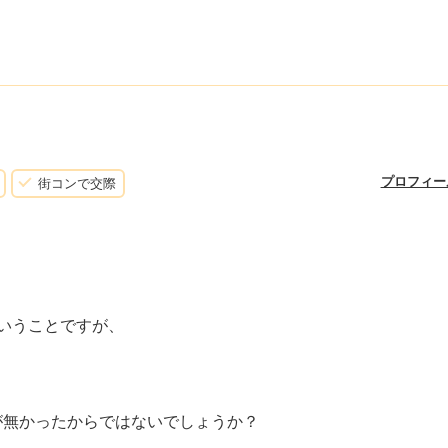
！
プロフィー
街コンで交際
いうことですが、
？
が無かったからではないでしょうか？