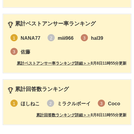
累計ベストアンサー率ランキング
NANA77
miii966
hal39
1
2
3
佐藤
3
累計ベストアンサー率ランキング詳細＞＞
8月8日11時55分更新
累計回答数ランキング
ほしねこ
ミラクルボーイ
Coco
1
2
3
累計回答数ランキング詳細＞＞
8月8日11時55分更新