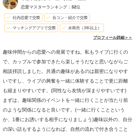
恋愛マスターランキング：
32
位
社内恋愛で交際
合コン・紹介で交際
マッチングアプリで交際
水商売（3年以上）
プロフィール詳細＞＞
趣味仲間からの恋愛への発展ですね。私もライブに行くの
で、カップルで参加できたら楽しそうだなと思いながらご
相談拝読しました。共通の趣味があるのは親密になりやす
いですし、ライブの興奮を一緒に体験することで更に距離
も縮まりやすいです。(同性なら友情が深まりやすいです)
まずは、趣味関係のイベントを一緒に行くことが当たり前
のような関係になると良いです。(一緒に行くことという
か、1番にお誘いする相手になりましょう)趣味以外の、自分
の深い話もするようになれば、自然の流れで付き合うこと