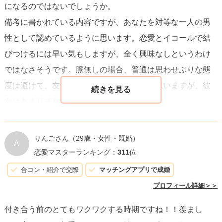
になるのではないでしょうか。
備考に書かれている内容ですが、あなたを対等な一人の男
性として認めているように思います。恋愛とイコールで結
びつけるには早い気もしますが、全く興味なしというわけ
ではなさそうです。脈無しの場合、普通は思わせぶりな態
度は避けて、友情と恋愛の線引きをすると思いますが、彼
女はあまりそれがないように見えました。
りんごさん
（29歳・女性・既婚）
A
恋愛マスターランキング：
311
位
合コン・紹介で交際
マッチングアプリで成婚
プロフィール詳細＞＞
付き合う前のとてもワクワクする時期ですね！！羨まし