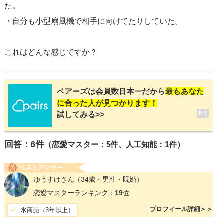
た。
・自分も小型扇風機で相手に向けてたりしていた。
これはどんな感じですか？
ペアーズは会員数日本一だから
最もあなた
に合った人が見つかります！
PR
試してみる>>
回答：
6
件
（恋愛マスター：5件、人工知能：1件）
ベストアンサー
ゆうすけさん
（34歳・男性・既婚）
恋愛マスターランキング：
19
位
プロフィール詳細＞＞
水商売（3年以上）