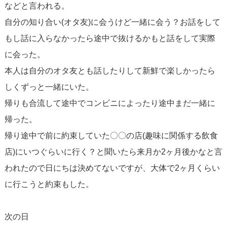
などと言われる。
自分の知り合い(オタ友)に会うけど一緒に会う？お話をして
もし話に入らなかったら途中で抜けるかもと話をして実際
に会った。
本人は自分のオタ友とも話したりして新鮮で楽しかったら
しくずっと一緒にいた。
帰りも合流して途中でコンビニによったり途中まだ一緒に
帰った。
帰り途中で前に約束していた〇〇の店(趣味に関係する飲食
店)にいつぐらいに行く？と聞いたら来月か2ヶ月後かなと言
われたので日にちは決めてないですが、大体で2ヶ月くらい
に行こうと約束もした。
次の日