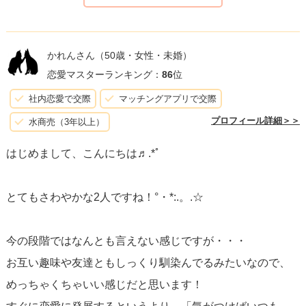
かれんさん
（50歳・女性・未婚）
恋愛マスターランキング：
86
位
社内恋愛で交際
マッチングアプリで交際
プロフィール詳細＞＞
水商売（3年以上）
はじめまして、こんにちは♬.*ﾟ
とてもさわやかな2人ですね！°・*:.。.☆
今の段階ではなんとも言えない感じですが・・・
お互い趣味や友達ともしっくり馴染んでるみたいなので、
めっちゃくちゃいい感じだと思います！