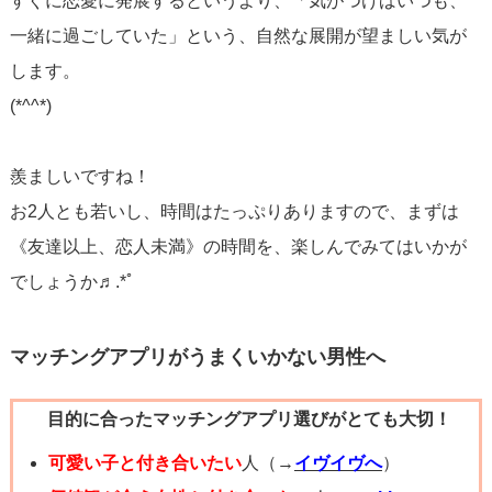
すぐに恋愛に発展するというより、「気がつけばいつも、
一緒に過ごしていた」という、自然な展開が望ましい気が
します。
(*^^*)
羨ましいですね！
お2人とも若いし、時間はたっぷりありますので、まずは
《友達以上、恋人未満》の時間を、楽しんでみてはいかが
でしょうか♬.*ﾟ
マッチングアプリがうまくいかない男性へ
目的に合ったマッチングアプリ選びがとても大切！
可愛い子と付き合いたい
人（→
イヴイヴへ
）