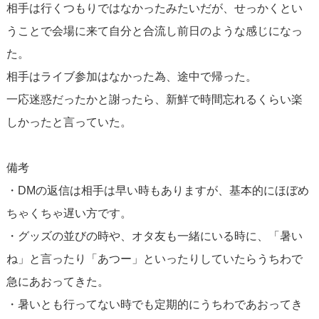
相手は行くつもりではなかったみたいだが、せっかくとい
うことで会場に来て自分と合流し前日のような感じになっ
た。
相手はライブ参加はなかった為、途中で帰った。
一応迷惑だったかと謝ったら、新鮮で時間忘れるくらい楽
しかったと言っていた。
備考
・DMの返信は相手は早い時もありますが、基本的にほぼめ
ちゃくちゃ遅い方です。
・グッズの並びの時や、オタ友も一緒にいる時に、「暑い
ね」と言ったり「あつー」といったりしていたらうちわで
急にあおってきた。
・暑いとも行ってない時でも定期的にうちわであおってき