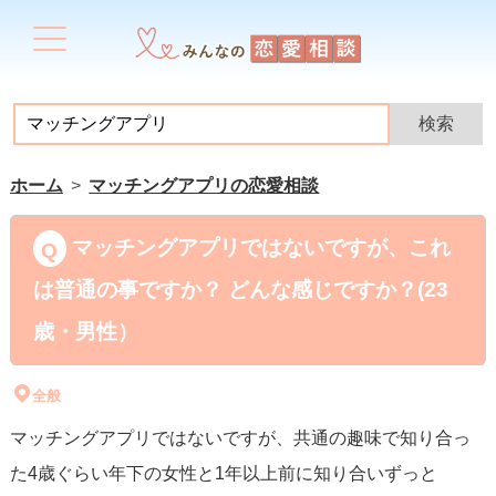
ホーム
マッチングアプリの恋愛相談
マッチングアプリではないですが、これ
は普通の事ですか？ どんな感じですか？(23
歳・男性）
全般
マッチングアプリではないですが、共通の趣味で知り合っ
た4歳ぐらい年下の女性と1年以上前に知り合いずっと