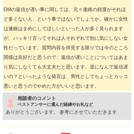
DMの返信が遅い事に関しては、元々連絡の頻度がそれほ
ど多くない人、という事ではないでしょうか。確かに女性
は連絡はまめにしてほしいといった人が多く見られます
が、ハッキリ言ってそれは人それぞれで別に気にしない女
性だっています。質問内容を拝見する限りでは今のところ
関係は良好だと思うので、返信が遅いことについてはあま
り気にしなくても大丈夫だと思います。逆になんで返信遅
いの？といったような発言は、男性としてちょっとカッコ
悪いと思うのでやめた方がいいと思います。
相談者のコメント
ベストアンサーに選んだ経緯やお礼など
ありがとうございます。 参考にさせていただきます