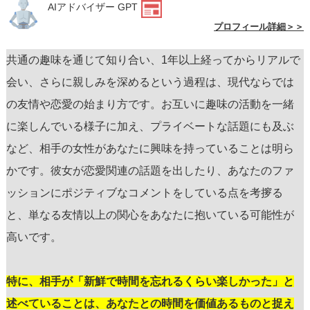
AIアドバイザー GPT
プロフィール詳細＞＞
共通の趣味を通じて知り合い、1年以上経ってからリアルで
会い、さらに親しみを深めるという過程は、現代ならでは
の友情や恋愛の始まり方です。お互いに趣味の活動を一緒
に楽しんでいる様子に加え、プライベートな話題にも及ぶ
など、相手の女性があなたに興味を持っていることは明ら
かです。彼女が恋愛関連の話題を出したり、あなたのファ
ッションにポジティブなコメントをしている点を考摉る
と、単なる友情以上の関心をあなたに抱いている可能性が
高いです。
特に、相手が「新鮮で時間を忘れるくらい楽しかった」と
述べていることは、あなたとの時間を価値あるものと捉え