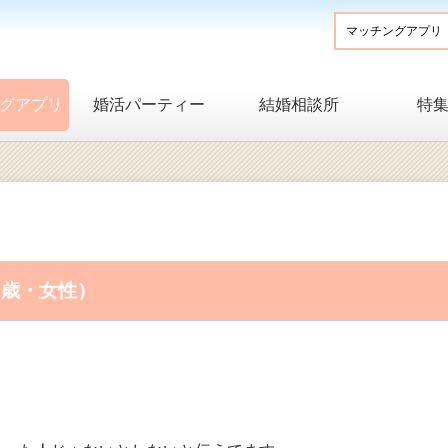
グアプリ
婚活パーティー
結婚相談所
特
9歳・女性）