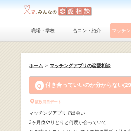
職場・学校
合コン・紹介
マッチン
ホーム
マッチングアプリの恋愛相談
付き合っていいのか分からない(2
複数回目デート
マッチングアプリで出会い
3ヶ月位やりとりと何度か会っていて