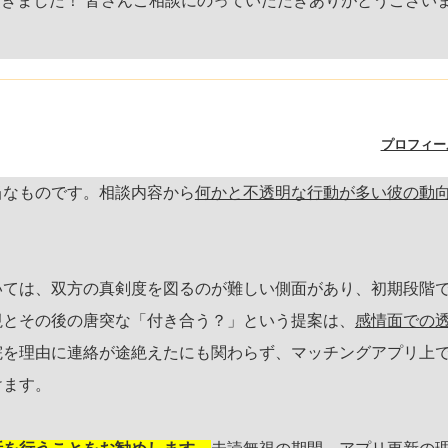
頂きました！ 皆さんご相談にのっていただきありがとうござい
プロフィー
当なものです。相談内容から
何かと不透明な行動が多い彼の動
いては、双方の真剣度を図るのが難しい側面があり、初期段階
視とその後の唐突な「付き合う？」という提案は、
感情面での
院を理由に連絡が途絶えたにも関わらず、マッチングアプリ上
けます。