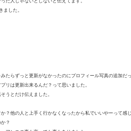
合った人じゃないとしないと伝えてます。
きました。
をみたらずっと更新がなかったのにプロフィール写真の追加だ
アプリは更新出来るんだ？って思いました。
話そうとだけ伝えました。
すか？他の人と上手く行かなくなったから私でいいやーって感
のか？