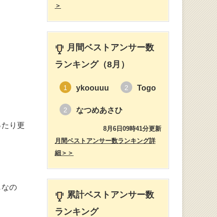
＞
月間ベストアンサー数
ランキング（8月）
ykoouuu
Togo
1
2
なつめあさひ
2
ったり更
8月6日09時41分更新
月間ベストアンサー数ランキング詳
細＞＞
じなの
累計ベストアンサー数
ランキング