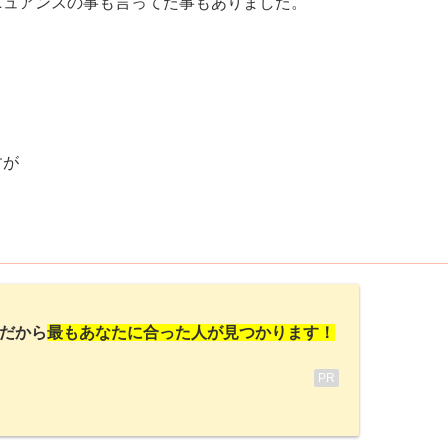
ニュアンスの事も言ってた事もありました。
すが
だから
最もあなたに合った人が見つかります！
PR