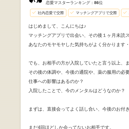
恋愛マスターランキング：
86
位
社内恋愛で交際
マッチングアプリで交際
はじめまして、こんにちは♪
マッチングアプリで出会い、その後１ヶ月未読
あなたのモヤモヤした気持ちがよく分かります
でも、お相手の方が入院していたと言う以上、
その後の体調や、今後の通院や、薬の服用の必
仕事への影響はあるのか？
入院したことで、今のメンタルはどうなのか？
まずは、直接会ってよく話し合い、今後のお付
まだ4回ほどしか会ってないお相手です。