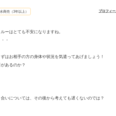
プロフィー
水商売（3年以上）
スルーはとても不安になりますね。
・・・
まずはお相手の方の身体や状況を気遣ってあげましょう！
要があるのか？
き合いについては、その後から考えても遅くないのでは？