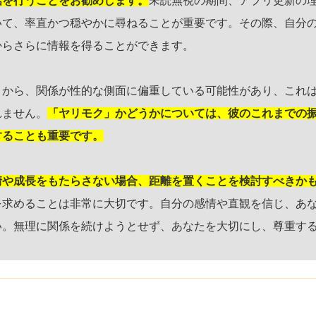
話を行うことをお勧めします。
未読無視の期間、アプリ更新の
いて、率直かつ穏やかに尋ねることが重要です。その際、自分
からさらに情報を得ることができます。
とから、関係が性的な側面に偏重している可能性があり、これ
れません。
「ヤリモク」かどうかについては、彼のこれまでの
することも重要です。
情や成長をもたらさない場合、距離を置くことを検討すべきか
を求めることは非常に大切です。自分の感情や直観を信じ、あ
い。無理に関係を続けようとせず、あなたを大切にし、尊重す