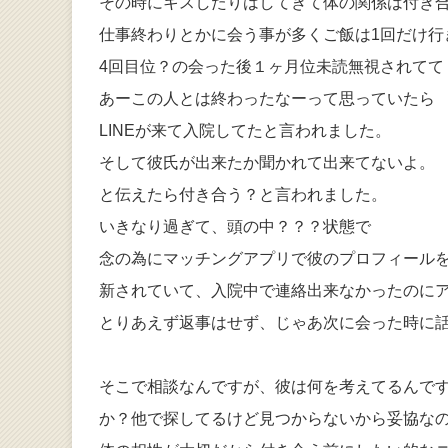
その時にキスしたりはしてきて体の関係は付き
仕事終わりとかに会う事が多くご飯は1回だけ行
4回目位？の会った後１ヶ月位未読無視されてて
あーこの人とは終わったなーって思っていたら
LINEが来て入院してたと言われました。
そして彼氏が出来たか聞かれて出来てないよ。
と伝えたら付き合う？と言われました。
いきなり過ぎて、頭の中？？？状態で
念の為にマッチングアプリで彼のプロフィール
新されていて、入院中で連絡出来なかったのに
とりあえず返事はせず、じゃあ次に会った時に
そこで相談なんですが、彼は何を考えてるんで
か？他で探してるけど見つからないから妥協な