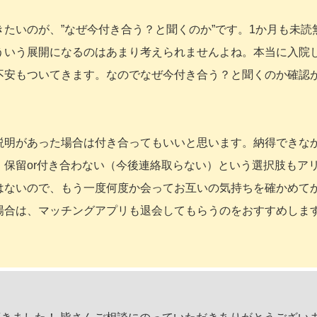
たいのが、”なぜ今付き合う？と聞くのか”です。1か月も未読
ういう展開になるのはあまり考えられませんよね。本当に入院
不安もついてきます。なのでなぜ今付き合う？と聞くのか確認
説明があった場合は付き合ってもいいと思います。納得できな
保留or付き合わない（今後連絡取らない）という選択肢もア
はないので、もう一度何度か会ってお互いの気持ちを確かめて
場合は、マッチングアプリも退会してもらうのをおすすめしま