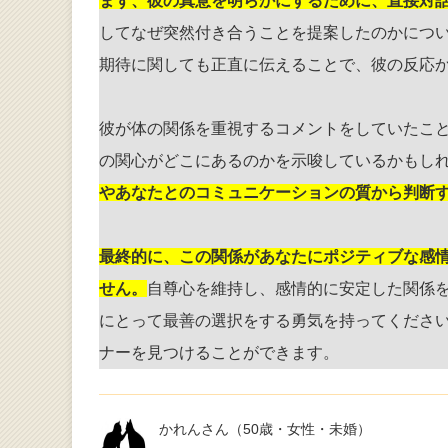
まず、彼の真意を明らかにするために、直接対
してなぜ突然付き合うことを提案したのかにつ
期待に関しても正直に伝えることで、彼の反応
彼が体の関係を重視するコメントをしていたこ
の関心がどこにあるのかを示唆しているかもし
やあなたとのコミュニケーションの質から判断
最終的に、この関係があなたにポジティブな感
せん。
自尊心を維持し、感情的に安定した関係
にとって最善の選択をする勇気を持ってくださ
ナーを見つけることができます。
かれんさん
（50歳・女性・未婚）