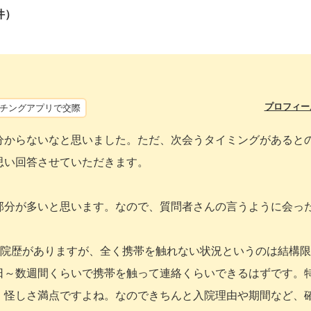
件）
プロフィー
チングアプリで交際
分からないなと思いました。ただ、次会うタイミングがあると
思い回答させていただきます。
部分が多いと思います。なので、質問者さんの言うように会っ
入院歴がありますが、全く携帯を触れない状況というのは結構
日～数週間くらいで携帯を触って連絡くらいできるはずです。
、怪しさ満点ですよね。なのできちんと入院理由や期間など、