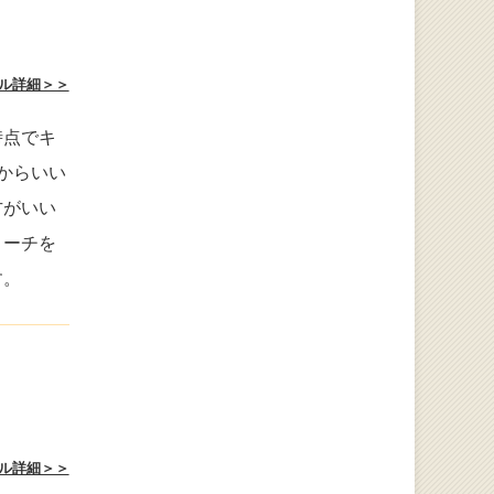
ル詳細＞＞
時点でキ
からいい
方がいい
ローチを
す。
ル詳細＞＞