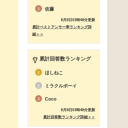
佐藤
3
8月8日03時48分更新
累計ベストアンサー率ランキング詳
細＞＞
累計回答数ランキング
ほしねこ
1
ミラクルボーイ
2
Coco
3
8月8日03時48分更新
累計回答数ランキング詳細＞＞