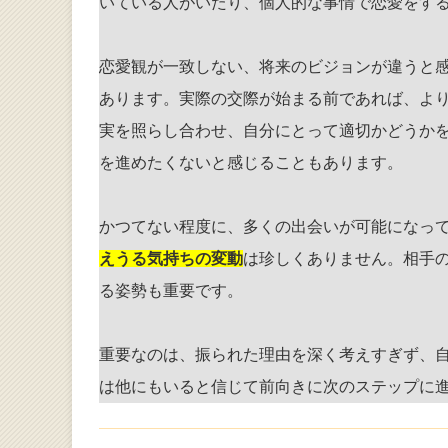
いている人がいたり、個人的な事情で恋愛をす
恋愛観が一致しない、将来のビジョンが違うと
あります。実際の交際が始まる前であれば、よ
実を照らし合わせ、自分にとって適切かどうかを
を進めたくないと感じることもあります。
かつてない程度に、多くの出会いが可能になっ
えうる気持ちの変動
は珍しくありません。相手
る姿勢も重要です。
重要なのは、振られた理由を深く考えすぎず、
は他にもいると信じて前向きに次のステップに