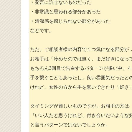
・発言に許せないものだった
・非常識と思われる部分があった
・清潔感を感じられない部分があった
などです。
ただ、ご相談者様の内容で１つ気になる部分が
お相手は「冷めたのでは無く、まだ好きになっ
もちろん3回目で告白するパターンが多い中、
手を繋ぐこともあったし、良い雰囲気だったと
けれど、女性の方から手を繋いできたり「好き
タイミングが難しいものですが、お相手の方は
『いい人だと思うけれど、付き合いたいような
と言うパターンではないでしょうか。