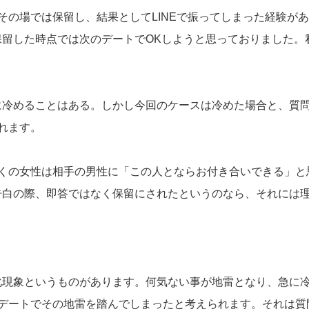
その場では保留し、結果としてLINEで振ってしまった経験が
留した時点では次のデートでOKしようと思っておりました。
に冷めることはある。しかし今回のケースは冷めた場合と、質問
れます。
多くの女性は相手の男性に「この人とならお付き合いできる」と
告白の際、即答ではなく保留にされたというのなら、それには
化現象というものがあります。何気ない事が地雷となり、急に
のデートでその地雷を踏んでしまったと考えられます。それは質