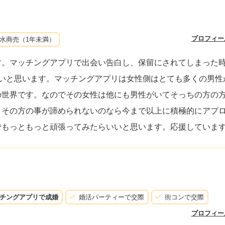
プロフィー
水商売（1年未満）
す。マッチングアプリで出会い告白し、保留にされてしまった
ないと思います。マッチングアプリは女性側はとても多くの男性
の世界です。なのでその女性は他にも男性がいてそっちの方の
。その方の事が諦められないのなら今まで以上に積極的にアプ
でもっともっと頑張ってみたらいいと思います。応援していま
チングアプリで成婚
婚活パーティーで交際
街コンで交際
プロフィー