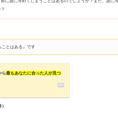
う前に急に冷めてしまうことはあるのでしょうか？また、急に
か？
ることはある』です
から
最もあなたに合った人が見つ
PR
件）