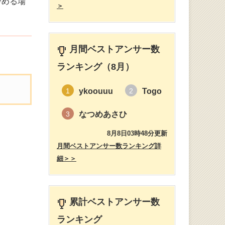
冷める場
＞
月間ベストアンサー数
ランキング（8月）
ykoouuu
Togo
1
2
なつめあさひ
3
8月8日03時48分更新
月間ベストアンサー数ランキング詳
細＞＞
累計ベストアンサー数
ランキング