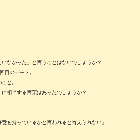
…
ていなかった」と言うことはないでしょうか？
４回目のデート。
のこと。
」に相当する言葉はあったでしょうか？
好意を持っているかと言われると答えられない』