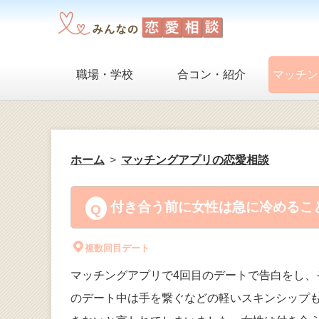
職場・学校
合コン・紹介
マッチン
ホーム
マッチングアプリの恋愛相談
付き合う前に女性は急に冷めること
複数回目デート
マッチングアプリで4回目のデートで告白をし、
のデート中は手を繋ぐなどの軽いスキンシップ