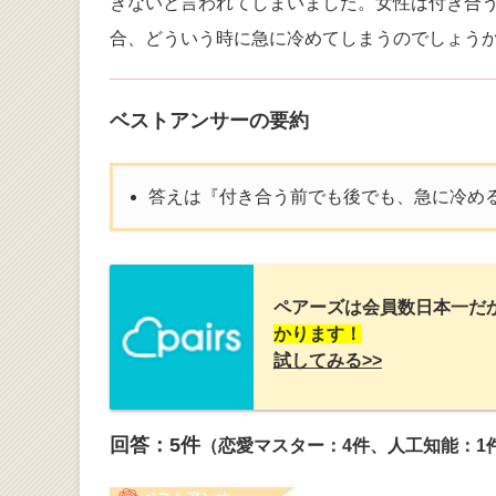
きないと言われてしまいました。女性は付き合
合、どういう時に急に冷めてしまうのでしょう
ベストアンサーの要約
答えは『付き合う前でも後でも、急に冷め
ペアーズは会員数日本一だ
かります！
試してみる>>
回答：
5
件
（恋愛マスター：4件、人工知能：1