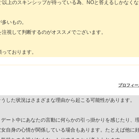
ぐ以上のスキンシップが待っている為、NOと答えるしかなくな
が多いもの。
を注視して判断するのがオススメでございます。
願っております。
プロフィー
そうした状況はさまざまな理由から起こる可能性があります。
、デート中にあなたの言動に何らかの引っ掛かりを感じたり、
彼女自身の心情が関係している場合もあります。たとえば他に