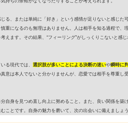
る気持ちの余裕がなくなったりすることが考えられます。
感じる、または単純に「好き」という感情が足りないと感じた
り慎重になるのも無理はありません。人は相手を知る過程で、
考えます。その結果、“フィーリング”がしっくりこないと感じ
ている現代では、
選択肢が多いことによる決断の迷い
や
瞬時に
の真意は本人でないと分かりませんが、恋愛では相手を尊重し
自分自身を見つめ直し向上に努めること。また、良い関係を築
進むことです。自身の魅力を磨いて、次の出会いに備えましょ