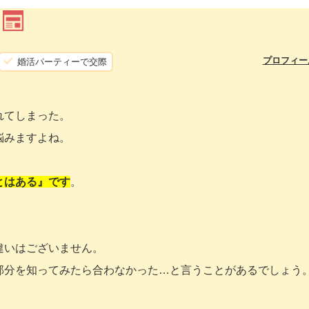
）
プロフィー
婚活パーティーで交際
れてしまった。
悩みますよね。
とはある』です
。
違いはございません。
部分を知ってみたら合わなかった…と言うことがあるでしょう