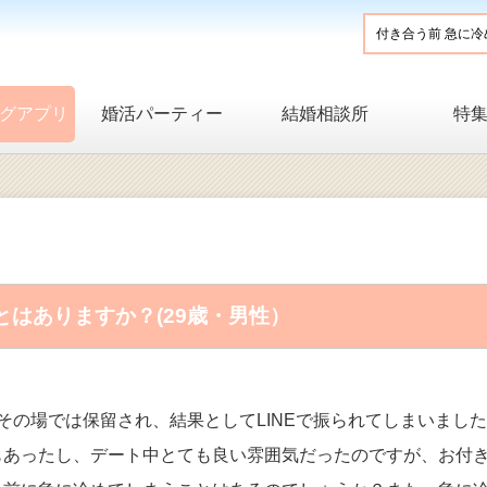
グアプリ
婚活パーティー
結婚相談所
特
はありますか？(29歳・男性）
その場では保留され、結果としてLINEで振られてしまいました
もあったし、デート中とても良い雰囲気だったのですが、お付