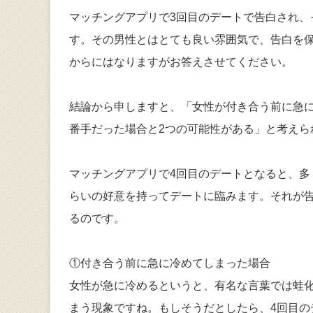
マッチングアプリで3回目のデートで告白され、
す。その男性とはとても良い雰囲気で、告白を保
からにはなりますがお答えさせてください。
結論から申しますと、「女性が付き合う前に急
番手だった場合と2つの可能性がある」と考えら
マッチングアプリで4回目のデートとなると、
らいの好意を持ってデートに臨みます。それが
るのです。
①付き合う前に急に冷めてしまった場合
女性が急に冷めるというと、有名な言葉では蛙
まう現象ですね。もしそうだとしたら、4回目