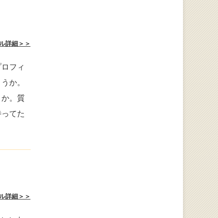
ル詳細＞＞
プロフィ
ょうか。
うか。質
待ってた
ル詳細＞＞