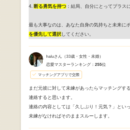
4.
断る勇気を持つ
：結局、自分にとってプラス
最も大事なのは、あなた自身の気持ちと未来に
を優先して選択
してください。
haluさん
（33歳・女性・未婚）
恋愛マスターランキング：
255
位
マッチングアプリで交際
まだ元彼に対して未練があったらマッチングするか
連絡すると思います。
連絡の内容としては「久しぶり！元気？」とい
未練がなければそのままスルーします。