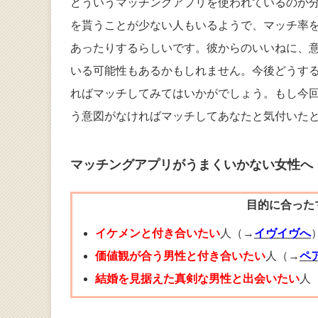
どういうマッチングアプリを使われているのか
を貰うことが少ない人もいるようで、マッチ率
あったりするらしいです。彼からのいいねに、
いる可能性もあるかもしれません。今後どうす
ればマッチしてみてはいかがでしょう。もし今
う意図がなければマッチしてあなたと気付いた
マッチングアプリがうまくいかない女性へ
目的に合った
イケメンと付き合いたい
人（→
イヴイヴへ
価値観が合う男性と付き合いたい
人（→
ペ
結婚を見据えた真剣な男性と出会いたい
人