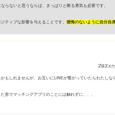
にならないと思うならば、きっぱりと断る勇気も必要です。
ポジティブな影響を与えることです。
後悔のないように自分自
プロフィー
もしれませんが、お互いにLINEが繋がっていたらわたしならL
った形でマッチングアプリのことには触れずに、、、