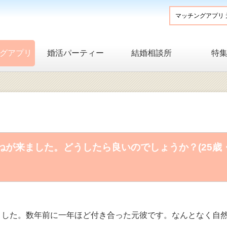
グアプリ
婚活パーティー
結婚相談所
特
が来ました。どうしたら良いのでしょうか？(25歳
ました。数年前に一年ほど付き合った元彼です。なんとなく自