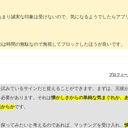
あまり誠実な印象は受けないので、気になるようでしたらアプ
のは時間の無駄なので無視してブロックしたほうが良いです。
プロフィー
を試みているサインだと捉えることができます。まずは、元彼
る必要があります。それは
懐かしさからの単純な気まぐれか、
思からか
です。
を探ってみたいと考えるのであれば、マッチングを受け入れ、