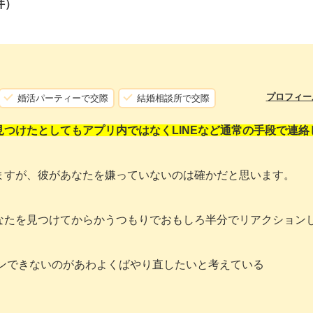
件）
プロフィー
婚活パーティーで交際
結婚相談所で交際
つけたとしてもアプリ内ではなくLINEなど通常の手段で連絡
ますが、彼があなたを嫌っていないのは確かだと思います。
なたを見つけてからかうつもりでおもしろ半分でリアクション
ョンできないのがあわよくばやり直したいと考えている