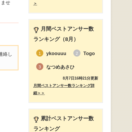
りませ
＞
月間ベストアンサー数
ランキング（8月）
ykoouuu
Togo
1
2
連絡し
なつめあさひ
3
8月7日16時21分更新
月間ベストアンサー数ランキング詳
細＞＞
累計ベストアンサー数
ランキング