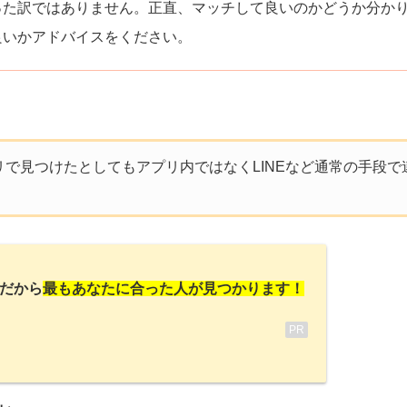
った訳ではありません。正直、マッチして良いのかどうか分か
良いかアドバイスをください。
で見つけたとしてもアプリ内ではなくLINEなど通常の手段で
だから
最もあなたに合った人が見つかります！
PR