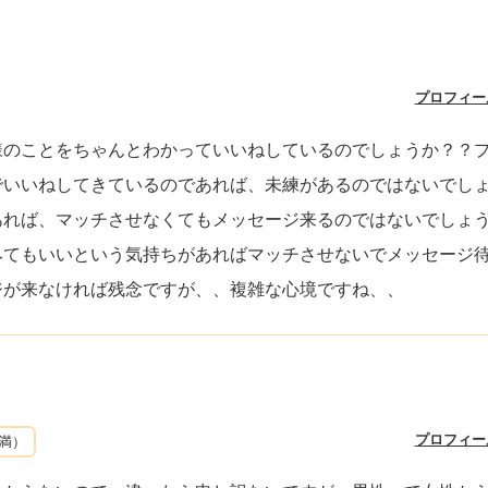
プロフィー
様のことをちゃんとわかっていいねしているのでしょうか？？
でいいねしてきているのであれば、未練があるのではないでし
あれば、マッチさせなくてもメッセージ来るのではないでしょ
みてもいいという気持ちがあればマッチさせないでメッセージ
ジが来なければ残念ですが、、複雑な心境ですね、、
プロフィー
未満）