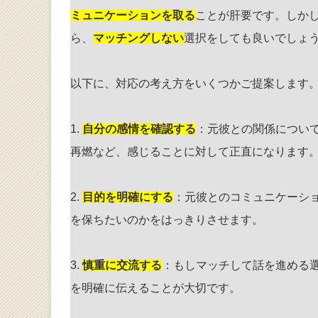
ミュニケーションを取る
ことが肝要です。しか
ら、
マッチングしない
選択をしても良いでしょ
以下に、対応の考え方をいくつかご提案します
1.
自分の感情を確認する
：元彼との関係につい
再燃など、感じることに対して正直になります
2.
目的を明確にする
：元彼とのコミュニケーシ
を保ちたいのかをはっきりさせます。
3.
慎重に交流する
：もしマッチして話を進める
を明確に伝えることが大切です。