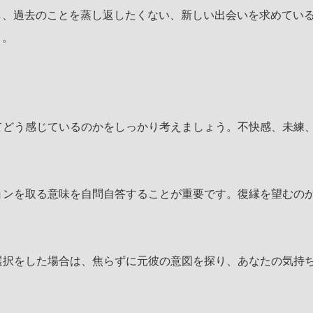
し、過去のことを蒸し返したくない、新しい出会いを求めてい
う。
。
てどう感じているのかをしっかり考えましょう。不快感、未練
。
ョンを取る意味を自問自答することが重要です。復縁を望むの
選択をした場合は、焦らずに元彼の意図を探り、あなたの気持