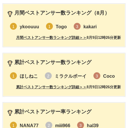
月間ベストアンサー数ランキング（8月）
ykoouuu
Togo
kakari
1
1
3
月間ベストアンサー数ランキング詳細＞＞
8月9日12時26分更新
累計ベストアンサー数ランキング
ほしねこ
ミラクルボーイ
Coco
1
2
3
累計ベストアンサー数ランキング詳細＞＞
8月9日12時26分更新
累計ベストアンサー率ランキング
NANA77
miii966
hal39
1
2
3