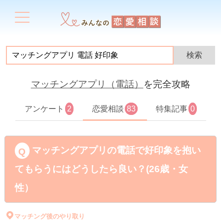
マッチングアプリ（電話）
を完全攻略
アンケート
2
恋愛相談
83
特集記事
0
マッチングアプリの電話で好印象を抱い
てもらうにはどうしたら良い？(26歳・女
性）
マッチング後のやり取り