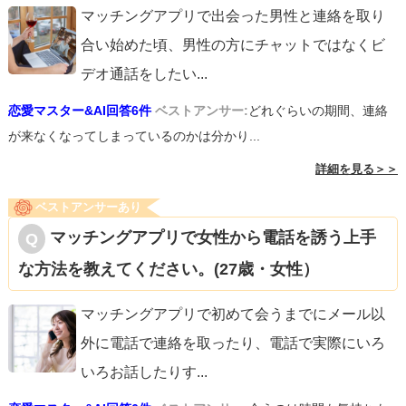
マッチングアプリで出会った男性と連絡を取り
合い始めた頃、男性の方にチャットではなくビ
デオ通話をしたい
...
恋愛マスター&AI回答6件
ベストアンサー:
どれぐらいの期間、連絡
が来なくなってしまっているのかは分かり...
詳細を見る＞＞
ベストアンサーあり
マッチングアプリで女性から電話を誘う上手
な方法を教えてください。(27歳・女性）
マッチングアプリで初めて会うまでにメール以
外に電話で連絡を取ったり、電話で実際にいろ
いろお話したりす
...