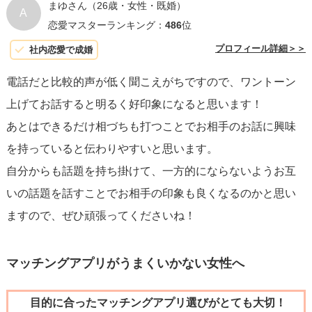
まゆさん
（26歳・女性・既婚）
A
恋愛マスターランキング：
486
位
プロフィール詳細＞＞
社内恋愛で成婚
電話だと比較的声が低く聞こえがちですので、ワントーン
上げてお話すると明るく好印象になると思います！
あとはできるだけ相づちも打つことでお相手のお話に興味
を持っていると伝わりやすいと思います。
自分からも話題を持ち掛けて、一方的にならないようお互
いの話題を話すことでお相手の印象も良くなるのかと思い
ますので、ぜひ頑張ってくださいね！
マッチングアプリがうまくいかない女性へ
目的に合ったマッチングアプリ選びがとても大切！