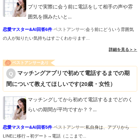
プリで実際に会う前に電話をして相手の声や雰
囲気を掴みたいと
...
恋愛マスター&AI回答6件
ベストアンサー:
会う前にどういう雰囲気
の人が知りたい気持ちはすごくわかります...
詳細を見る＞＞
ベストアンサーあり
マッチングアプリで初めて電話するまでの期
間について教えてほしいです(20歳・女性）
マッチングしてから初めて電話するまでどのく
らいの期間が平均ですか？？
...
恋愛マスター&AI回答5件
ベストアンサー:
私自身は、アプリから
LINEに移行→初デート→電話（ここまで...