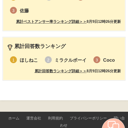
佐藤
3
累計ベストアンサー率ランキング詳細＞＞
8月9日12時26分更新
累計回答数ランキング
ほしねこ
ミラクルボーイ
Coco
1
2
3
累計回答数ランキング詳細＞＞
8月9日12時26分更新
ホーム
運営会社
利用規約
プライバシーポリシー
問い合
わせ