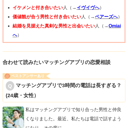
イケメンと付き合いたい
人（→
イヴイヴへ
）
価値観が合う男性と付き合いたい
人（→
ペアーズへ
）
結婚を見据えた真剣な男性と出会いたい
人（→
Omiai
へ
）
合わせて読みたいマッチングアプリの恋愛相談
ベストアンサーあり
マッチングアプリで3時間の電話は長すぎる？
(24歳・女性）
私はマッチングアプリで知り合った男性と仲良
くなりました。最近、私たちは電話で話すよう
になり、その度に
...