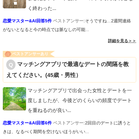
く終わった
...
恋愛マスター&AI回答5件
ベストアンサー:
そうですね…2週間連絡
がないとなると今の時点では脈なしの可能...
詳細を見る＞＞
ベストアンサーあり
マッチングアプリで最適なデートの間隔を教
えてください。(45歳・男性）
マッチングアプリで出会った女性とデートを一
度しましたが、今後どのくらいの頻度でデート
を重ねるのが良い
...
恋愛マスター&AI回答6件
ベストアンサー:
2回目のデートに誘うと
きは、なるべく期間を空けないほうがいい...