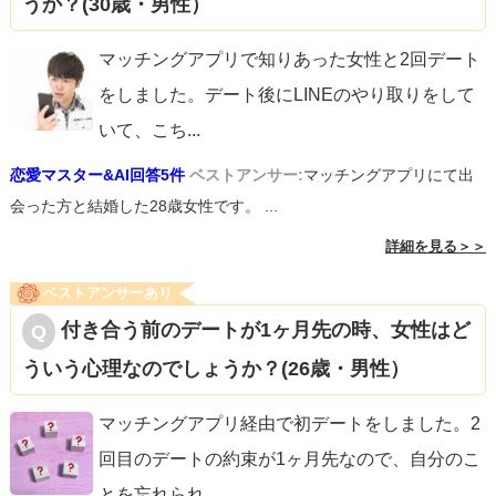
うか？(30歳・男性）
マッチングアプリで知りあった女性と2回デート
をしました。デート後にLINEのやり取りをして
いて、こち
...
恋愛マスター&AI回答5件
ベストアンサー:
マッチングアプリにて出
会った方と結婚した28歳女性です。 ...
詳細を見る＞＞
ベストアンサーあり
付き合う前のデートが1ヶ月先の時、女性はど
ういう心理なのでしょうか？(26歳・男性）
マッチングアプリ経由で初デートをしました。2
回目のデートの約束が1ヶ月先なので、自分のこ
とを忘れられ
...