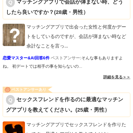
マッチングアプリで会話が弾まない時、どう
関して意識が低め。
したら良いですか？(28歳・男性）
マッチングアプリで出会った女性と何度かデー
1と2は効果が薄いかもしれませんが、女性に迷惑をかける
トをしているのですが、会話が弾まない時など
ことを減らせます。
余計なことを言っ
...
是非相手の事情に配慮した婚活を進めていってください。
恋愛マスター&AI回答6件
ベストアンサー:
そんな事もありますよ
ね。 初デートでは相手の事を知らないの...
詳細を見る＞＞
ベストアンサーあり
セックスフレンドを作るのに最適なマッチン
グアプリを教えてください。(25歳・男性）
マッチングアプリでセックスフレンドを作りた