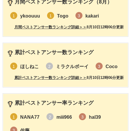
月間ベストアンサー数ランキング（8月）
ykoouuu
Togo
kakari
1
1
3
月間ベストアンサー数ランキング詳細＞＞
8月10日12時06分更新
累計ベストアンサー数ランキング
ほしねこ
ミラクルボーイ
Coco
1
2
3
累計ベストアンサー数ランキング詳細＞＞
8月10日12時06分更新
累計ベストアンサー率ランキング
NANA77
miii966
hal39
1
2
3
佐藤
3