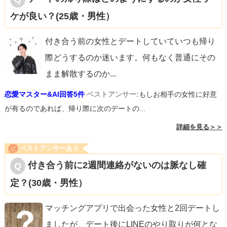
ケが良い？(25歳・男性）
付き合う前の女性とデートしていていつも帰り
際どうするのか迷います。何もなく普通にその
まま解散するのか
...
恋愛マスター&AI回答5件
ベストアンサー:
もしお相手の女性に好意
が有るのであれば、帰り際に次のデートの...
詳細を見る＞＞
ベストアンサーあり
付き合う前に2週間連絡がないのは脈なし確
定？(30歳・男性）
マッチングアプリで出会った女性と2回デートし
ましたが、デート後にLINEのやり取りが何とな