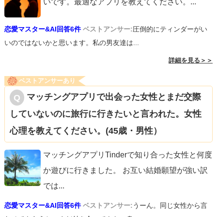
いです。最適なアプリを教えてください。
...
恋愛マスター&AI回答6件
ベストアンサー:
圧倒的にティンダーがい
いのではないかと思います。私の男友達は...
詳細を見る＞＞
ベストアンサーあり
マッチングアプリで出会った女性とまだ交際
していないのに旅行に行きたいと言われた。女性
心理を教えてください。(45歳・男性）
マッチングアプリTinderで知り合った女性と何度
か遊びに行きました。 お互い結婚願望が強い訳
では
...
恋愛マスター&AI回答6件
ベストアンサー:
うーん。同じ女性から言