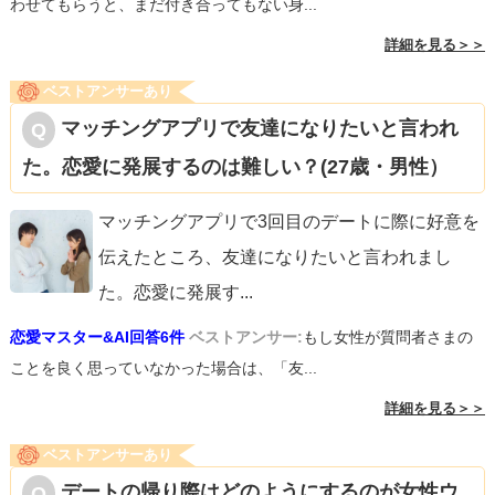
わせてもらうと、まだ付き合ってもない身...
詳細を見る＞＞
ベストアンサーあり
マッチングアプリで友達になりたいと言われ
た。恋愛に発展するのは難しい？(27歳・男性）
マッチングアプリで3回目のデートに際に好意を
伝えたところ、友達になりたいと言われまし
た。恋愛に発展す
...
恋愛マスター&AI回答6件
ベストアンサー:
もし女性が質問者さまの
ことを良く思っていなかった場合は、「友...
詳細を見る＞＞
ベストアンサーあり
デートの帰り際はどのようにするのが女性ウ