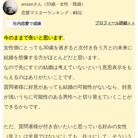
ansanさん
（33歳・女性・既婚）
恋愛マスターランキング：
61
位
プロフィール詳細＞＞
社内恋愛で成婚
今のままで良いと思います
。
女性側にとっても30歳を過ぎると次付き合う方との未来に
結婚を想像する方がほとんどだと思います。
なので先にすぐの結婚は考えていないという意思表示をも
らえるのはありがたいことです。
質問者様に好意があっても結婚の可能性がないなら、好意
が浅いうちに可能性のある男性へと切り替えていくことが
できるからです。
ただ、質問者様が付き合いたいと思っている好みの女性
（年上）は全員ではないにしても、往々にして、そういう