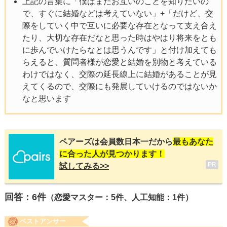
上記の言葉に「僕はまだお互いのことを知りたいの
で、すぐに結婚などは考えていない」+「だけど、交
際をしていく中で互いに必要な存在となって支え合え
たり、大切な存在だなと思った時はやはり将来をとも
に歩んでいけたらなとは思うんです」と付け加えても
らえると、質問者様が恋愛と結婚を別物と考えている
わけではなく、交際の延長線上に結婚があることが見
えてくるので、交際にも発展していけるのではないか
なと思います
ペアーズは会員数日本一だから
最もあなた
に合った人が見つかります！
PR
試してみる>>
回答：
6
件
（恋愛マスター：5件、人工知能：1件）
ベストアンサー