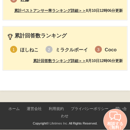
累計ベストアンサー率ランキング詳細＞＞
8月10日12時06分更新
累計回答数ランキング
ほしねこ
ミラクルボーイ
Coco
1
2
3
累計回答数ランキング詳細＞＞
8月10日12時06分更新
ホーム
運営会社
利用規約
プライバシーポリシー
問い合
わせ
相談する
Copyright©
Lifetimes Inc.
All Rights Reserved.
（無料）